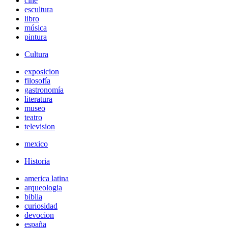
cine
escultura
libro
música
pintura
Cultura
exposicion
filosofía
gastronomía
literatura
museo
teatro
television
mexico
Historia
america latina
arqueologia
biblia
curiosidad
devocion
españa