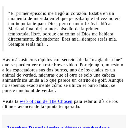
"El primer episodio me llegó al corazón. Estaba en un
momento de mi vida en el que pensaba que tal vez no era
tan importante para Dios, pero cuando Jesús habló a
María al final del primer episodio de la primera
temporada, lloré, porque era como si Dios me hablara
directamente, diciéndome: 'Eres mía, siempre serás mía.
Siempre serás mía'".
Hay más asideros rápidos con secretos de la "magia del cine"
que se pueden ver en este breve video. Por ejemplo, muestran
a los espectadores sus dos burros, uno de los cuales es un
animal de verdad, mientras que el otro es solo una cabeza
animatrónica unida a lo que parece un carrito de golf. Aunque
no sabemos exactamente cómo se utiliza el burro falso, se
parece mucho al de verdad.
Visita la
web oficial de The Chosen
para estar al día de los
últimos avances de la quinta temporada.
Jonathan Roumie invita a jóvenes graduados a