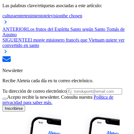
Las palabras clave/etiquetas asociadas a este artículo:
cultura
entretenimiento
television
the chosen
ANTERIOR
Los frutos del Espíritu Santo según Santo Tomás de
Aquino
SIGUIENTE
El monje misionero francés que Vietnam quiere ver
convertido en santo
Newsletter
Recibe Aleteia cada día en tu correo electrónico.
Tu dirección de correo electrónico
Acepto recibir la newsletter. Consulta nuestra
Política de
privacidad para saber más.
Inscribirse