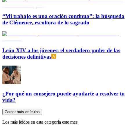
“Mi trabajo es una oración continua”: la búsqueda
de Clémence, escultora de lo sagrado
León XIV a los jóvenes: el verdadero poder de las
decisiones definitivas
¿Por qué un consejero puede ayudarte a resolver tu
vida?
Cargar más artículos
Los más leídos en esta categoría este mes