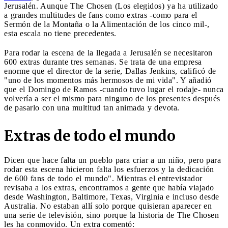
Jerusalén. Aunque The Chosen (Los elegidos) ya ha utilizado
a grandes multitudes de fans como extras -como para el
Sermón de la Montaña o la Alimentación de los cinco mil-,
esta escala no tiene precedentes.
Para rodar la escena de la llegada a Jerusalén se necesitaron
600 extras durante tres semanas. Se trata de una empresa
enorme que el director de la serie, Dallas Jenkins, calificó de
"uno de los momentos más hermosos de mi vida". Y añadió
que el Domingo de Ramos -cuando tuvo lugar el rodaje- nunca
volvería a ser el mismo para ninguno de los presentes después
de pasarlo con una multitud tan animada y devota.
Extras de todo el mundo
Dicen que hace falta un pueblo para criar a un niño, pero para
rodar esta escena hicieron falta los esfuerzos y la dedicación
de 600 fans de todo el mundo". Mientras el entrevistador
revisaba a los extras, encontramos a gente que había viajado
desde Washington, Baltimore, Texas, Virginia e incluso desde
Australia. No estaban allí solo porque quisieran aparecer en
una serie de televisión, sino porque la historia de The Chosen
les ha conmovido. Un extra comentó: