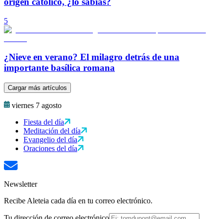
origen católico, ¿lo sabías?
5
¿Nieve en verano? El milagro detrás de una
importante basílica romana
Cargar más artículos
viernes 7 agosto
Fiesta del día
Meditación del día
Evangelio del día
Oraciones del día
Newsletter
Recibe Aleteia cada día en tu correo electrónico.
Tu dirección de correo electrónico