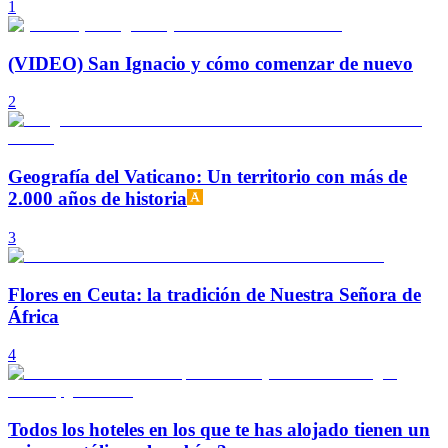
1
(VIDEO) San Ignacio y cómo comenzar de nuevo
2
Geografía del Vaticano: Un territorio con más de
2.000 años de historia
3
Flores en Ceuta: la tradición de Nuestra Señora de
África
4
Todos los hoteles en los que te has alojado tienen un