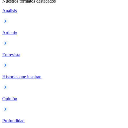
Nuestros formatos destacados
Análisis
Artículo
Entrevista
Historias que inspiran
Opinión
Profundidad