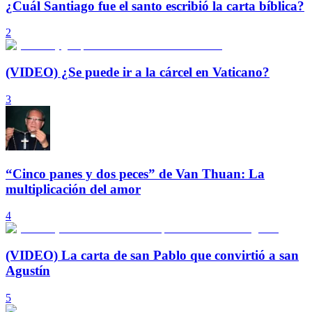
¿Cuál Santiago fue el santo escribió la carta bíblica?
2
(VIDEO) ¿Se puede ir a la cárcel en Vaticano?
3
“Cinco panes y dos peces” de Van Thuan: La
multiplicación del amor
4
(VIDEO) La carta de san Pablo que convirtió a san
Agustín
5