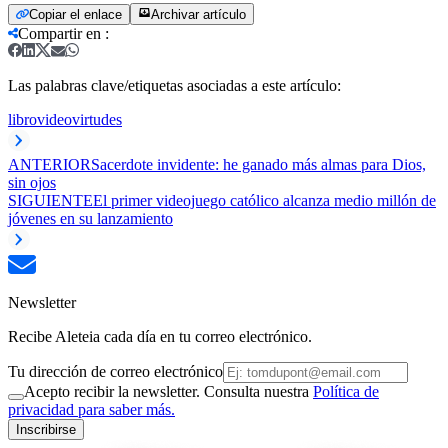
Copiar el enlace
Archivar artículo
Compartir en
:
Las palabras clave/etiquetas asociadas a este artículo:
libro
video
virtudes
ANTERIOR
Sacerdote invidente: he ganado más almas para Dios,
sin ojos
SIGUIENTE
El primer videojuego católico alcanza medio millón de
jóvenes en su lanzamiento
Newsletter
Recibe Aleteia cada día en tu correo electrónico.
Tu dirección de correo electrónico
Acepto recibir la newsletter. Consulta nuestra
Política de
privacidad para saber más.
Inscribirse