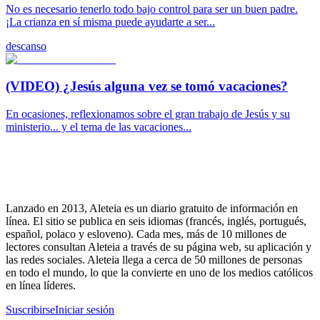
No es necesario tenerlo todo bajo control para ser un buen padre.
¡La crianza en sí misma puede ayudarte a ser...
descanso
(VIDEO) ¿Jesús alguna vez se tomó vacaciones?
En ocasiones, reflexionamos sobre el gran trabajo de Jesús y su
ministerio... y el tema de las vacaciones...
Lanzado en 2013, Aleteia es un diario gratuito de información en
línea. El sitio se publica en seis idiomas (francés, inglés, portugués,
español, polaco y esloveno). Cada mes, más de 10 millones de
lectores consultan Aleteia a través de su página web, su aplicación y
las redes sociales. Aleteia llega a cerca de 50 millones de personas
en todo el mundo, lo que la convierte en uno de los medios católicos
en línea líderes.
Suscribirse
Iniciar sesión