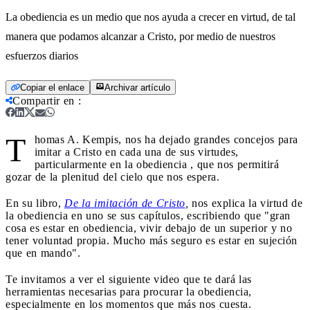
La obediencia es un medio que nos ayuda a crecer en virtud, de tal
manera que podamos alcanzar a Cristo, por medio de nuestros
esfuerzos diarios
Copiar el enlace
Archivar artículo
Compartir en
:
T
homas A. Kempis, nos ha dejado grandes concejos para
imitar a Cristo en cada una de sus virtudes,
particularmente en la obediencia , que nos permitirá
gozar de la plenitud del cielo que nos espera.
En su libro,
De la imitación de Cristo
,
nos explica la virtud de
la obediencia en uno se sus capítulos, escribiendo que "gran
cosa es estar en obediencia, vivir debajo de un superior y no
tener voluntad propia. Mucho más seguro es estar en sujeción
que en mando".
Te invitamos a ver el siguiente video que te dará las
herramientas necesarias para procurar la obediencia,
especialmente en los momentos que más nos cuesta.