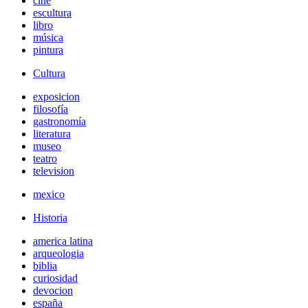
cine
escultura
libro
música
pintura
Cultura
exposicion
filosofía
gastronomía
literatura
museo
teatro
television
mexico
Historia
america latina
arqueologia
biblia
curiosidad
devocion
españa