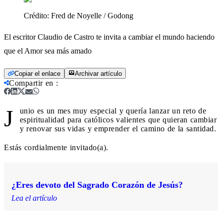
Crédito:
Fred de Noyelle / Godong
El escritor Claudio de Castro te invita a cambiar el mundo haciendo
que el Amor sea más amado
Copiar el enlace
Archivar artículo
Compartir en
:
J
unio es un mes muy especial y quería lanzar un reto de
espiritualidad para católicos valientes que quieran cambiar
y renovar sus vidas y emprender el camino de la santidad.
Estás cordialmente invitado(a).
¿Eres devoto del Sagrado Corazón de Jesús?
Lea el artículo