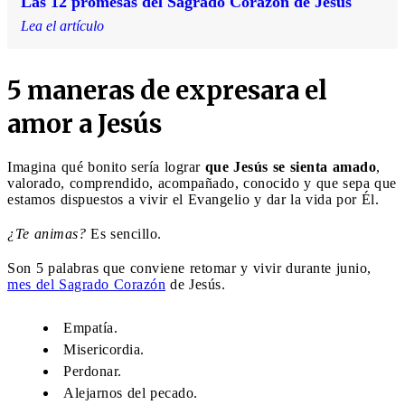
Las 12 promesas del Sagrado Corazón de Jesús
Lea el artículo
5 maneras de expresara el
amor a Jesús
Imagina qué bonito sería lograr
que Jesús se sienta amado
,
valorado, comprendido, acompañado, conocido y que sepa que
estamos dispuestos a vivir el Evangelio y dar la vida por Él.
¿Te animas?
Es sencillo.
Son 5 palabras que conviene retomar y vivir durante junio,
mes del Sagrado Corazón
de Jesús.
Empatía.
Misericordia.
Perdonar.
Alejarnos del pecado.