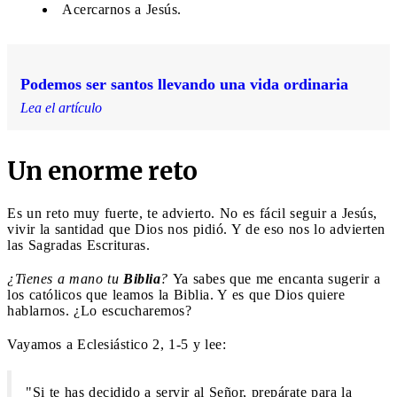
Acercarnos a Jesús.
Podemos ser santos llevando una vida ordinaria
Lea el artículo
Un enorme reto
Es un reto muy fuerte, te advierto. No es fácil seguir a Jesús,
vivir la santidad que Dios nos pidió. Y de eso nos lo advierten
las Sagradas Escrituras.
¿Tienes a mano tu
Biblia
?
Ya sabes que me encanta sugerir a
los católicos que leamos la Biblia. Y es que Dios quiere
hablarnos. ¿Lo escucharemos?
Vayamos a Eclesiástico 2, 1-5 y lee:
"Si te has decidido a servir al Señor, prepárate para la