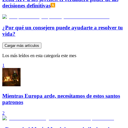
decisiones definitivas
¿Por qué un consejero puede ayudarte a resolver tu
vida?
Cargar más artículos
Los más leídos en esta categoría este mes
1
Mientras Europa arde, necesitamos de estos santos
patronos
2