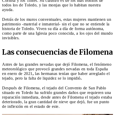
Cornisa y los Tintes. Su claustro es de los más bonitos de
todos los de Toledo, y las monjas que lo habitan nuestra
ayuda.
Detrás de los muros conventuales, estas mujeres mantienen un
patrimonio -material e inmaterial- sin el que no se entiende la
historia de Toledo. Viven su día a día de forma autónoma,
como parte de una Iglesia poco conocida, a los ojos del mundo
invisibles.
Las consecuencias de Filomena
Antes de las grandes nevadas que dejó Filomena, el fenómeno
meteorológico que provocó grandes nevadas en toda España
en enero de 2021
,
las hermanas tenían que haber arreglado el
tejado, pero la falta de liquidez se lo impidió
.
Después de Filomena, el tejado del Convento de San Pablo
situado en Toledo ha sufrido grandes daños que requieren una
reparación inmediata, desde antes de Filomena el tejado estaba
deteriorado, la gran cantidad de nieve que dejó, fue un punto
de inflexión en el estado de este.