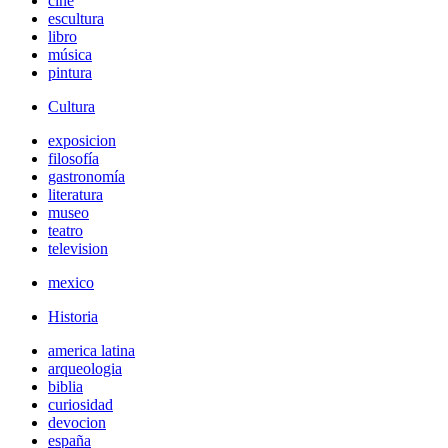
cine
escultura
libro
música
pintura
Cultura
exposicion
filosofía
gastronomía
literatura
museo
teatro
television
mexico
Historia
america latina
arqueologia
biblia
curiosidad
devocion
españa