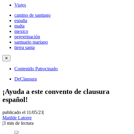
Viajes
camino de santiago
españa
malta
mexico
peregrinación
santuario mariano
tierra santa
✕
Contenido Patrocinado
DeClausura
¡Ayuda a este convento de clausura
español!
publicado el 11/05/23
|
Matilde Latorre
|
3
min de lectura