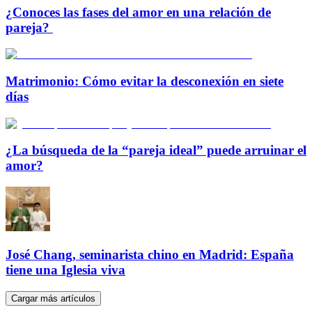
¿Conoces las fases del amor en una relación de
pareja?
Matrimonio: Cómo evitar la desconexión en siete
días
¿La búsqueda de la “pareja ideal” puede arruinar el
amor?
José Chang, seminarista chino en Madrid: España
tiene una Iglesia viva
Cargar más artículos