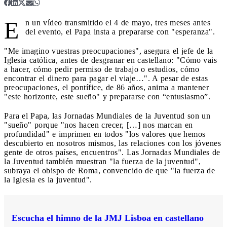
E
n un vídeo transmitido el 4 de mayo, tres meses antes
del evento, el Papa insta a prepararse con "esperanza".
"Me imagino vuestras preocupaciones", asegura el jefe de la
Iglesia católica, antes de desgranar en castellano: "Cómo vais
a hacer, cómo pedir permiso de trabajo o estudios, cómo
encontrar el dinero para pagar el viaje…". A pesar de estas
preocupaciones, el pontífice, de 86 años, anima a mantener
"este horizonte, este sueño" y prepararse con “entusiasmo”.
Para el Papa, las Jornadas Mundiales de la Juventud son un
"sueño" porque "nos hacen crecer, […] nos marcan en
profundidad" e imprimen en todos "los valores que hemos
descubierto en nosotros mismos, las relaciones con los jóvenes
gente de otros países, encuentros". Las Jornadas Mundiales de
la Juventud también muestran "la fuerza de la juventud",
subraya el obispo de Roma, convencido de que "la fuerza de
la Iglesia es la juventud".
Escucha el himno de la JMJ Lisboa en castellano