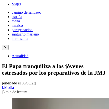
Viajes
camino de santiago
españa
malta
mexico
peregrinación
santuario mariano
tierra santa
✕
Actualidad
El Papa tranquiliza a los jóvenes
estresados ​​por los preparativos de la JMJ
publicado el 05/05/23
|
I.Media
|
3
min de lectura