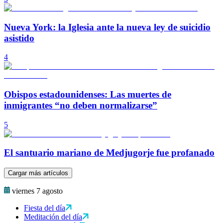
Nueva York: la Iglesia ante la nueva ley de suicidio
asistido
4
Obispos estadounidenses: Las muertes de
inmigrantes “no deben normalizarse”
5
El santuario mariano de Medjugorje fue profanado
Cargar más artículos
viernes 7 agosto
Fiesta del día
Meditación del día