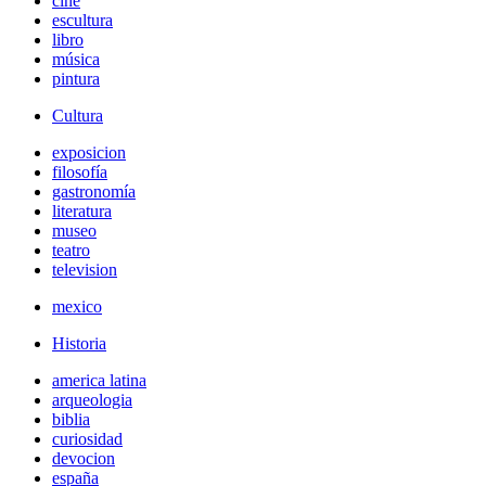
cine
escultura
libro
música
pintura
Cultura
exposicion
filosofía
gastronomía
literatura
museo
teatro
television
mexico
Historia
america latina
arqueologia
biblia
curiosidad
devocion
españa