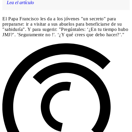
Lea el artículo
El Papa Francisco les da a los jóvenes "un secreto" para
prepararse: ir a visitar a sus abuelos para beneficiarse de su
"sabiduría". Y para sugerir: "Pregúntales: ‘¿En tu tiempo hubo
JMJ?’. 'Seguramente no !'. ‘¿Y qué crees que debo hacer?’."