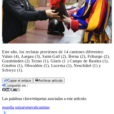
Este año, los reclutas provienen de 14 cantones diferentes:
Valais (4), Aargau (3), Saint-Gall (2), Berna (2), Friburgo (2),
Graubünden (2) Ticino (1), Glaris (1 ) Campo de Basilea (1),
Ginebra (1), Obwalden (1), Lucerna (1), Neuchâtel (1) y
Schwyz (1).
Copiar el enlace
Archivar artículo
Compartir en
:
Las palabras clave/etiquetas asociadas a este artículo:
guardia suiza
roma
vaticanistas