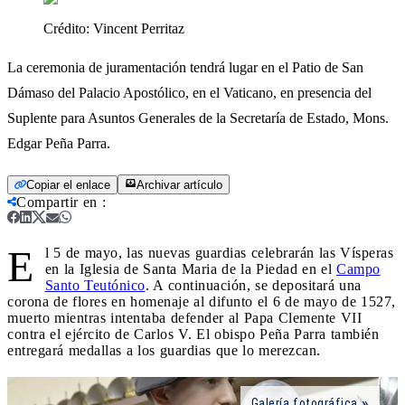
Crédito:
Vincent Perritaz
La ceremonia de juramentación tendrá lugar en el Patio de San
Dámaso del Palacio Apostólico, en el Vaticano, en presencia del
Suplente para Asuntos Generales de la Secretaría de Estado, Mons.
Edgar Peña Parra.
Copiar el enlace
Archivar artículo
Compartir en
:
E
l 5 de mayo, las nuevas guardias celebrarán las Vísperas
en la Iglesia de Santa Maria de la Piedad en el
Campo
Santo Teutónico
. A continuación, se depositará una
corona de flores en homenaje al difunto el 6 de mayo de 1527,
muerto mientras intentaba defender al Papa Clemente VII
contra el ejército de Carlos V. El obispo Peña Parra también
entregará medallas a los guardias que lo merezcan.
Galería fotográfica