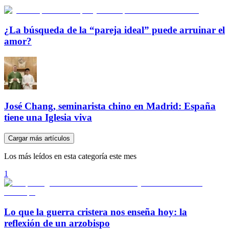
¿La búsqueda de la “pareja ideal” puede arruinar el
amor?
José Chang, seminarista chino en Madrid: España
tiene una Iglesia viva
Cargar más artículos
Los más leídos en esta categoría este mes
1
Lo que la guerra cristera nos enseña hoy: la
reflexión de un arzobispo