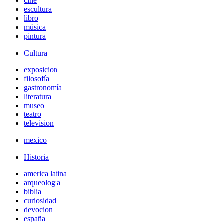
cine
escultura
libro
música
pintura
Cultura
exposicion
filosofía
gastronomía
literatura
museo
teatro
television
mexico
Historia
america latina
arqueologia
biblia
curiosidad
devocion
españa