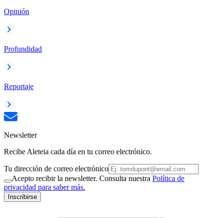
Opinión
Profundidad
Reportaje
Newsletter
Recibe Aleteia cada día en tu correo electrónico.
Tu dirección de correo electrónico
Acepto recibir la newsletter. Consulta nuestra
Política de
privacidad para saber más.
Inscribirse