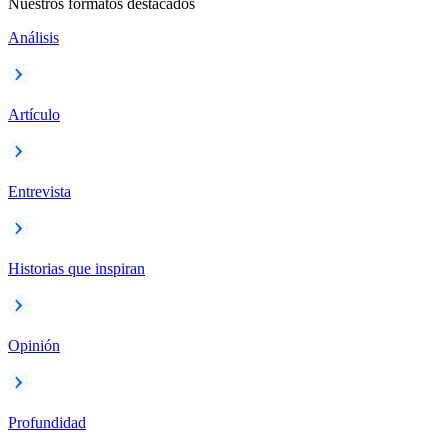
Nuestros formatos destacados
Análisis
Artículo
Entrevista
Historias que inspiran
Opinión
Profundidad