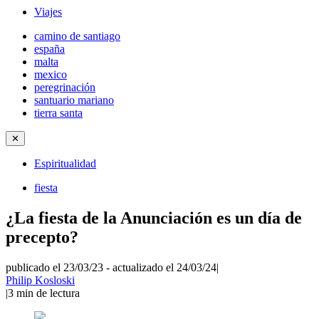
Viajes
camino de santiago
españa
malta
mexico
peregrinación
santuario mariano
tierra santa
✕
Espiritualidad
fiesta
¿La fiesta de la Anunciación es un día de
precepto?
publicado el 23/03/23
-
actualizado el 24/03/24
|
Philip Kosloski
|
3
min de lectura