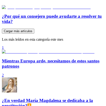
¿Por qué un consejero puede ayudarte a resolver tu
vida?
Cargar más artículos
Los más leídos en esta categoría este mes
1
Mientras Europa arde, necesitamos de estos santos
patronos
2
¿En verdad María Magdalena se dedicaba a la
prostitución?