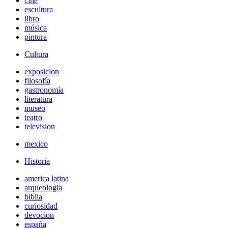
cine
escultura
libro
música
pintura
Cultura
exposicion
filosofía
gastronomía
literatura
museo
teatro
television
mexico
Historia
america latina
arqueologia
biblia
curiosidad
devocion
españa