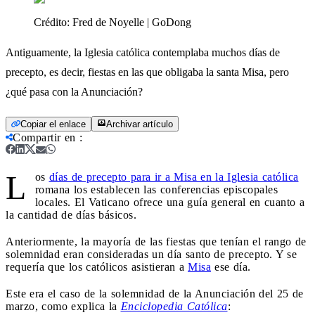
Crédito:
Fred de Noyelle | GoDong
Antiguamente, la Iglesia católica contemplaba muchos días de
precepto, es decir, fiestas en las que obligaba la santa Misa, pero
¿qué pasa con la Anunciación?
Copiar el enlace
Archivar artículo
Compartir en
:
L
os
días de precepto para ir a Misa en la Iglesia católica
romana los establecen las conferencias episcopales
locales. El Vaticano ofrece una guía general en cuanto a
la cantidad de días básicos.
Anteriormente, la mayoría de las fiestas que tenían el rango de
solemnidad eran consideradas un día santo de precepto. Y se
requería que los católicos asistieran a
Misa
ese día.
Este era el caso de la solemnidad de la Anunciación del 25 de
marzo, como explica la
Enciclopedia Católica
: