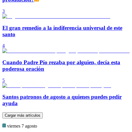
3
El gran remedio a la indiferencia universal de este
santo
4
Cuando Padre Pío rezaba por alguien, decía esta
poderosa oración
5
Santos patronos de agosto a quienes puedes pedir
ayuda
Cargar más artículos
viernes 7 agosto