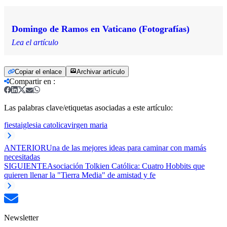
Domingo de Ramos en Vaticano (Fotografías)
Lea el artículo
Copiar el enlace
Archivar artículo
Compartir en
:
Las palabras clave/etiquetas asociadas a este artículo:
fiesta
iglesia catolica
virgen maria
ANTERIOR
Una de las mejores ideas para caminar con mamás
necesitadas
SIGUIENTE
Asociación Tolkien Católica: Cuatro Hobbits que
quieren llenar la "Tierra Media" de amistad y fe
Newsletter