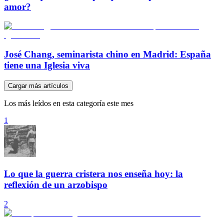
amor?
José Chang, seminarista chino en Madrid: España
tiene una Iglesia viva
Cargar más artículos
Los más leídos en esta categoría este mes
1
Lo que la guerra cristera nos enseña hoy: la
reflexión de un arzobispo
2