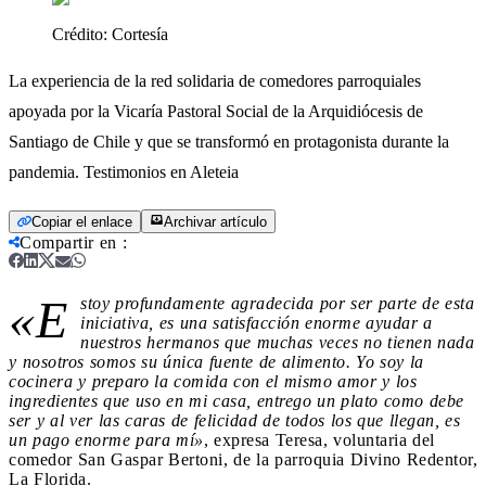
Crédito:
Cortesía
La experiencia de la red solidaria de comedores parroquiales
apoyada por la Vicaría Pastoral Social de la Arquidiócesis de
Santiago de Chile y que se transformó en protagonista durante la
pandemia. Testimonios en Aleteia
Copiar el enlace
Archivar artículo
Compartir en
:
«E
stoy profundamente agradecida por ser parte de esta
iniciativa, es una satisfacción enorme ayudar a
nuestros hermanos que muchas veces no tienen nada
y nosotros somos su única fuente de alimento. Yo soy la
cocinera y preparo la comida con el mismo amor y los
ingredientes que uso en mi casa, entrego un plato como debe
ser y al ver las caras de felicidad de todos los que llegan, es
un pago enorme para mí»
, expresa Teresa, voluntaria del
comedor San Gaspar Bertoni, de la parroquia Divino Redentor,
La Florida.