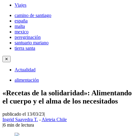
Viajes
camino de santiago
españa
malta
mexico
peregrinación
santuario mariano
tierra santa
✕
Actualidad
alimentación
«Recetas de la solidaridad»: Alimentando
el cuerpo y el alma de los necesitados
publicado el 13/03/23
|
Ingrid Saavedra T.
-
Aleteia Chile
|
6
min de lectura