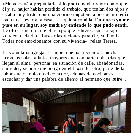
«Me acerqué a preguntarle si lo podía ayudar y me contó que
él y su mujer habían perdido el trabajo, que tenían dos hijos y
estaba muy triste, con una enorme impotencia porque no tenía
nada que llevar a la casa, ni siquiera comida.
Entonces yo me
puse en su lugar, soy madre y entiendo lo que pudo sentir.
Le ofrecí que durante el tiempo que estuviera sin trabajo
volviera cada día a buscar las raciones para él y su familia.
Todas nos emocionamos con su vivencia», relata Teresa.
La voluntaria agrega: «También hemos recibido a muchas
personas solas, adultos mayores que comparten historias que
llegan al alma, personas en situación de calle, abandonadas,
sin redes, siempre me pongo en el lugar del otro, parte de la
labor que cumplo en el comedor, además de cocinar es
escuchar y dar una palabra de aliento al hermano que sufre».