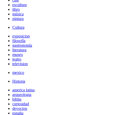
cine
escultura
libro
música
pintura
Cultura
exposicion
filosofía
gastronomía
literatura
museo
teatro
television
mexico
Historia
america latina
arqueologia
biblia
curiosidad
devocion
españa