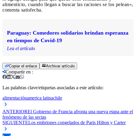
alimenticio, cuando llegan a buscar las raciones se los pelean»,
comenta satisfecha.
Paraguay: Comedores solidarios brindan esperanza
en tiempos de Covid-19
Lea el artículo
Copiar el enlace
Archivar artículo
Compartir en
:
Las palabras clave/etiquetas asociadas a este artículo:
alimentación
america latina
chile
ANTERIOR
El Gobierno de Francia afronta una nueva etapa ante el
fenómeno de las sectas
SIGUIENTE
Los embriones congelados de Paris Hilton y Carter