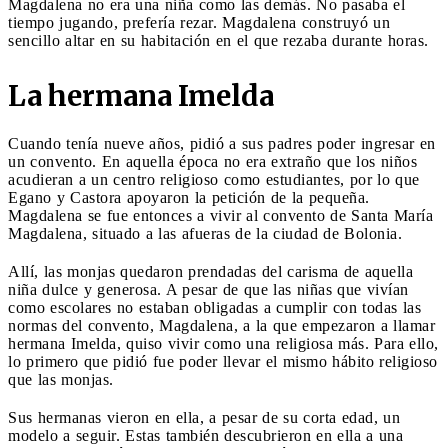
Magdalena no era una niña como las demás. No pasaba el
tiempo jugando, prefería rezar. Magdalena construyó un
sencillo altar en su habitación en el que rezaba durante horas.
La hermana Imelda
Cuando tenía nueve años, pidió a sus padres poder ingresar en
un convento. En aquella época no era extraño que los niños
acudieran a un centro religioso como estudiantes, por lo que
Egano y Castora apoyaron la petición de la pequeña.
Magdalena se fue entonces a vivir al convento de Santa María
Magdalena, situado a las afueras de la ciudad de Bolonia.
Allí, las monjas quedaron prendadas del carisma de aquella
niña dulce y generosa. A pesar de que las niñas que vivían
como escolares no estaban obligadas a cumplir con todas las
normas del convento, Magdalena, a la que empezaron a llamar
hermana Imelda, quiso vivir como una religiosa más. Para ello,
lo primero que pidió fue poder llevar el mismo hábito religioso
que las monjas.
Sus hermanas vieron en ella, a pesar de su corta edad, un
modelo a seguir. Estas también descubrieron en ella a una