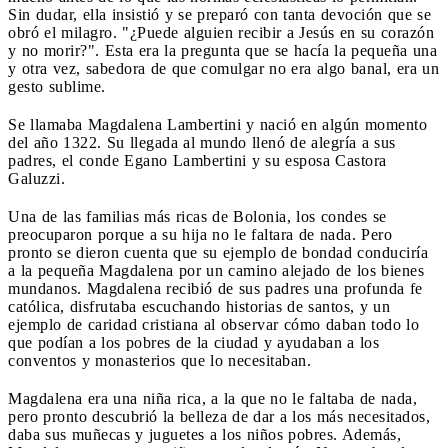
Sin dudar, ella insistió y se preparó con tanta devoción que se
obró el milagro. "¿Puede alguien recibir a Jesús en su corazón
y no morir?". Esta era la pregunta que se hacía la pequeña una
y otra vez, sabedora de que comulgar no era algo banal, era un
gesto sublime.
Se llamaba Magdalena Lambertini y nació en algún momento
del año 1322. Su llegada al mundo llenó de alegría a sus
padres, el conde Egano Lambertini y su esposa Castora
Galuzzi.
Una de las familias más ricas de Bolonia, los condes se
preocuparon porque a su hija no le faltara de nada. Pero
pronto se dieron cuenta que su ejemplo de bondad conduciría
a la pequeña Magdalena por un camino alejado de los bienes
mundanos. Magdalena recibió de sus padres una profunda fe
católica, disfrutaba escuchando historias de santos, y un
ejemplo de caridad cristiana al observar cómo daban todo lo
que podían a los pobres de la ciudad y ayudaban a los
conventos y monasterios que lo necesitaban.
Magdalena era una niña rica, a la que no le faltaba de nada,
pero pronto descubrió la belleza de dar a los más necesitados,
daba sus muñecas y juguetes a los niños pobres. Además,