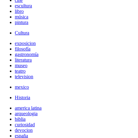
cine
escultura
libro
música
pintura
Cultura
exposicion
filosofía
gastronomía
literatura
museo
teatro
television
mexico
Historia
america latina
arqueologia
biblia
curiosidad
devocion
españa