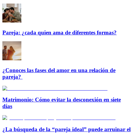
Pareja: ¿cada quien ama de diferentes formas?
¿Conoces las fases del amor en una relación de
pareja?
Matrimonio: Cómo evitar la desconexión en siete
días
¿La búsqueda de la “pareja ideal” puede arruinar el