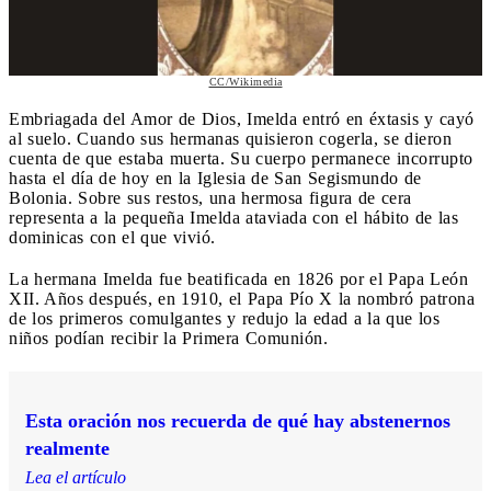
CC/Wikimedia
Embriagada del Amor de Dios, Imelda entró en éxtasis y cayó
al suelo. Cuando sus hermanas quisieron cogerla, se dieron
cuenta de que estaba muerta. Su cuerpo permanece incorrupto
hasta el día de hoy en la Iglesia de San Segismundo de
Bolonia. Sobre sus restos, una hermosa figura de cera
representa a la pequeña Imelda ataviada con el hábito de las
dominicas con el que vivió.
La hermana Imelda fue beatificada en 1826 por el Papa León
XII. Años después, en 1910, el Papa Pío X la nombró patrona
de los primeros comulgantes y redujo la edad a la que los
niños podían recibir la Primera Comunión.
Esta oración nos recuerda de qué hay abstenernos
realmente
Lea el artículo