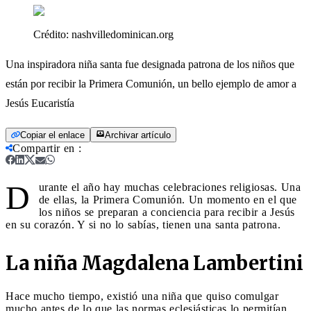
Crédito:
nashvilledominican.org
Una inspiradora niña santa fue designada patrona de los niños que
están por recibir la Primera Comunión, un bello ejemplo de amor a
Jesús Eucaristía
Copiar el enlace
Archivar artículo
Compartir en
:
D
urante el año hay muchas celebraciones religiosas. Una
de ellas, la Primera Comunión. Un momento en el que
los niños se preparan a conciencia para recibir a Jesús
en su corazón. Y si no lo sabías, tienen una santa patrona.
La niña Magdalena Lambertini
Hace mucho tiempo, existió una niña que quiso comulgar
mucho antes de lo que las normas eclesiásticas lo permitían.