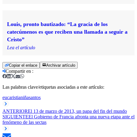
Louis, pronto bautizado: “La gracia de los
catecúmenos es que reciben una llamada a seguir a
Cristo”
Lea el artículo
Copiar el enlace
Archivar artículo
Compartir en
:
Las palabras clave/etiquetas asociadas a este artículo:
eucaristia
niña
santos
ANTERIOR
El 13 de marzo de 2013, un papa del fin del mundo
SIGUIENTE
El Gobierno de Francia afronta una nueva etapa ante el
fenómeno de las sectas