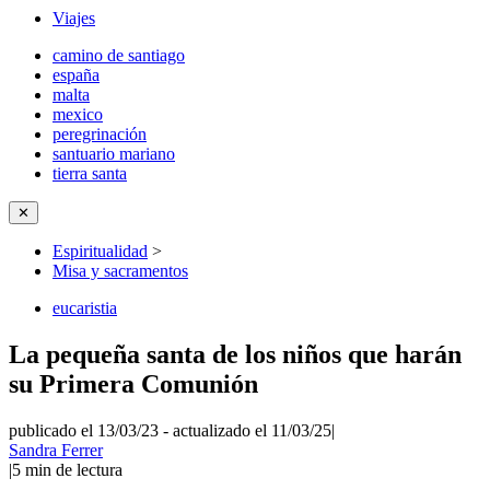
Viajes
camino de santiago
españa
malta
mexico
peregrinación
santuario mariano
tierra santa
✕
Espiritualidad
>
Misa y sacramentos
eucaristia
La pequeña santa de los niños que harán
su Primera Comunión
publicado el 13/03/23
-
actualizado el 11/03/25
|
Sandra Ferrer
|
5
min de lectura