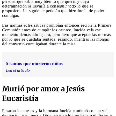
persona que sabía muy bien lo que quería y cuya
determinación la llevaría a conseguir todo lo que se
propusiera. La siguiente petición que hizo fue la de poder
comulgar.
Las normas eclesiásticas prohibían entonces recibir la Primera
Comunión antes de cumplir los catorce. Imelda veía ese
momento demasiado lejano, pero tuvo que aceptar las normas
por lo que se quedaba sentada, rezando, mientras las monjas
del convento comulgaban durante la misa.
5 santos que murieron niños
Lea el artículo
Murió por amor a Jesús
Eucaristía
Pasaron los meses y la hermana Imelda continuó con su vida
de oración y entrega a Dios, esperando que llegara el día en el