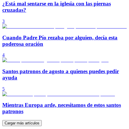
¿Está mal sentarse en la iglesia con las piernas
cruzadas?
3
Cuando Padre Pío rezaba por alguien, decía esta
poderosa oración
4
Santos patronos de agosto a quienes puedes pedir
ayuda
5
Mientras Europa arde, necesitamos de estos santos
patronos
Cargar más artículos