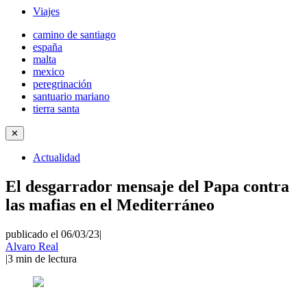
Viajes
camino de santiago
españa
malta
mexico
peregrinación
santuario mariano
tierra santa
✕
Actualidad
El desgarrador mensaje del Papa contra
las mafias en el Mediterráneo
publicado el 06/03/23
|
Alvaro Real
|
3
min de lectura