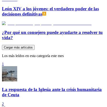
León XIV a los jóvenes: el verdadero poder de las
decisiones definitivas
¿Por qué un consejero puede ayudarte a resolver tu
vida?
Cargar más artículos
Los más leídos en esta categoría este mes
1
La respuesta de la Iglesia ante la crisis humanitaria
de Ceuta
2