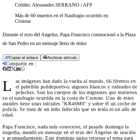
Crédito:
Alessandro SERRANO / AFP
Más de 60 muertos en el Naufragio ocurrido en
Crotone
Durante el rezo del Angelus, Papa Francisco conmocionó a la Plaza
de San Pedro en un mensaje lleno de dolor
Copiar el enlace
Archivar artículo
Compartir en
:
L
as imágenes han dado la vuelta al mundo. 66 féretros en
el pabellón polideportivo, algunos blancos y rodeados de
peluches. Son los cuerpos de los migrantes que murieron
en el naufragio ocurrida en la costa de Crotone. Uno de estos
ataúdes tiene unas iniciales "KR46M0" y sobre él un coche de
policía. Se trata de un niño fallecido que no tenía ni un año de
edad.
Papa Francisco, nada más conocerse, el pasado domingo la
tragedia, mandó un mensaje en el rezo del Ángelus de oración
y acompañamiento. Este domingo quiso retornar el tema para