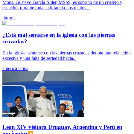
Mons. Gustavo García-Siller, MSpS, es sobrino de un cristero y
escuchó, durante toda su infancia, los relatos...
liturgia
¿Está mal sentarse en la iglesia con las piernas
cruzadas?
En la iglesia, sentarse con las piernas cruzadas denota una relajación
excesiva y una falta de seriedad hacia...
america latina
León XIV visitará Uruguay, Argentina y Perú en
noviembre