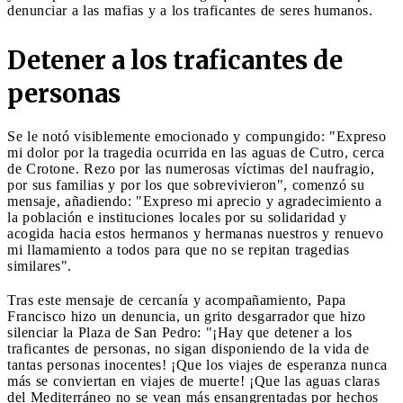
denunciar a las mafias y a los traficantes de seres humanos.
Detener a los traficantes de
personas
Se le notó visiblemente emocionado y compungido: "Expreso
mi dolor por la tragedia ocurrida en las aguas de Cutro, cerca
de Crotone. Rezo por las numerosas víctimas del naufragio,
por sus familias y por los que sobrevivieron", comenzó su
mensaje, añadiendo: "Expreso mi aprecio y agradecimiento a
la población e instituciones locales por su solidaridad y
acogida hacia estos hermanos y hermanas nuestros y renuevo
mi llamamiento a todos para que no se repitan tragedias
similares".
Tras este mensaje de cercanía y acompañamiento, Papa
Francisco hizo un denuncia, un grito desgarrador que hizo
silenciar la Plaza de San Pedro: "¡Hay que detener a los
traficantes de personas, no sigan disponiendo de la vida de
tantas personas inocentes! ¡Que los viajes de esperanza nunca
más se conviertan en viajes de muerte! ¡Que las aguas claras
del Mediterráneo no se vean más ensangrentadas por hechos