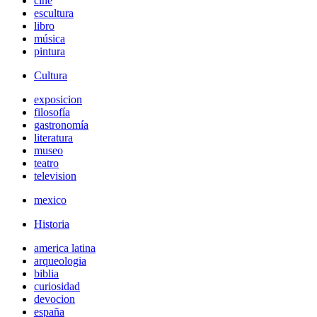
cine
escultura
libro
música
pintura
Cultura
exposicion
filosofía
gastronomía
literatura
museo
teatro
television
mexico
Historia
america latina
arqueologia
biblia
curiosidad
devocion
españa