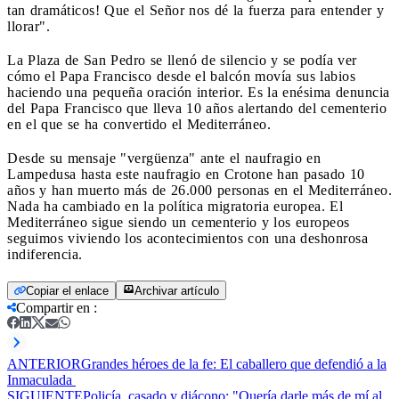
tan dramáticos! Que el Señor nos dé la fuerza para entender y
llorar".
La Plaza de San Pedro se llenó de silencio y se podía ver
cómo el Papa Francisco desde el balcón movía sus labios
haciendo una pequeña oración interior. Es la enésima denuncia
del Papa Francisco que lleva 10 años alertando del cementerio
en el que se ha convertido el Mediterráneo.
Desde su mensaje "vergüenza" ante el naufragio en
Lampedusa hasta este naufragio en Crotone han pasado 10
años y han muerto más de 26.000 personas en el Mediterráneo.
Nada ha cambiado en la política migratoria europea. El
Mediterráneo sigue siendo un cementerio y los europeos
seguimos viviendo los acontecimientos con una deshonrosa
indiferencia.
Copiar el enlace
Archivar artículo
Compartir en
:
ANTERIOR
Grandes héroes de la fe: El caballero que defendió a la
Inmaculada
SIGUIENTE
Policía, casado y diácono: "Quería darle más de mí al