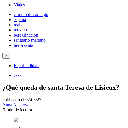
Viajes
camino de santiago
españa
malta
mexico
peregrinación
santuario mariano
tierra santa
✕
Espiritualidad
casa
¿Qué queda de santa Teresa de Lisieux?
publicado el 02/03/23
|
Anna Ashkova
|
7
min de lectura