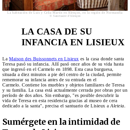
La habitación de Luis y Celia Martín en Alençon, en la región de Normandía
© Sanctuaire d'Alençon
LA CASA DE SU
2
INFANCIA EN LISIEUX
La
Maison des Buissonnets en Lisieux
es la casa donde santa
Teresa pasó su infancia. Allí pasó once años de su vida hasta
que ingresó en el Carmelo en 1898. Esta casa burguesa,
situada a diez minutos a pie del centro de la ciudad, permite
rememorar su infancia antes de su entrada en el
Carmelo. Contiene los muebles y objetos familiares de Teresa
y su familia. La casa está actualmente cerrada por obras por un
período de dos años. Sin embargo, "es posible descubrir la
vida de Teresa en esta residencia gracias al museo de cera
dedicado a la santa", precisa el santuario de Lisieux a
Aleteia
.
Sumérgete en la intimidad de