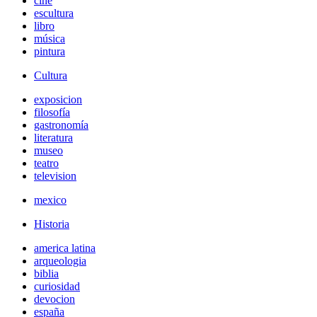
cine
escultura
libro
música
pintura
Cultura
exposicion
filosofía
gastronomía
literatura
museo
teatro
television
mexico
Historia
america latina
arqueologia
biblia
curiosidad
devocion
españa