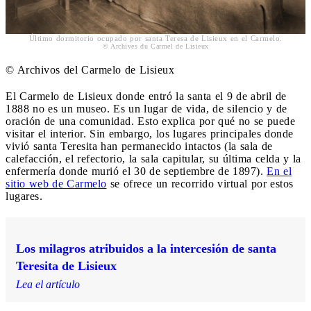
Último dormitorio ocupado por santa Teresa de Lisieux en el Carmelo.
© Archives du Carmel de Lisieux
© Archivos del Carmelo de Lisieux
El Carmelo de Lisieux donde entró la santa el 9 de abril de
1888 no es un museo. Es un lugar de vida, de silencio y de
oración de una comunidad. Esto explica por qué no se puede
visitar el interior. Sin embargo, los lugares principales donde
vivió santa Teresita han permanecido intactos (la sala de
calefacción, el refectorio, la sala capitular, su última celda y la
enfermería donde murió el 30 de septiembre de 1897).
En el
sitio web de Carmelo
se ofrece un recorrido virtual por estos
lugares.
Los milagros atribuidos a la intercesión de santa
Teresita de Lisieux
Lea el artículo