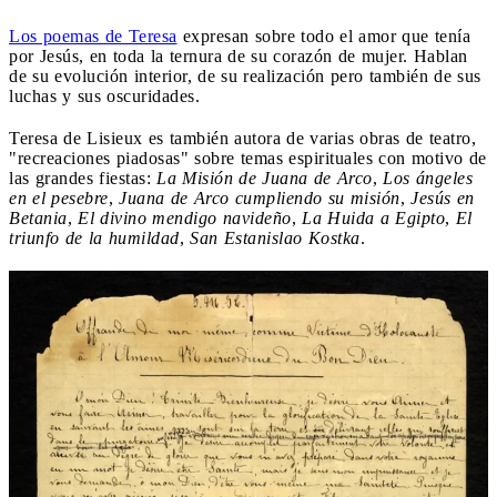
Los poemas de Teresa
expresan sobre todo el amor que tenía
por Jesús, en toda la ternura de su corazón de mujer. Hablan
de su evolución interior, de su realización pero también de sus
luchas y sus oscuridades.
Teresa de Lisieux es también autora de varias obras de teatro,
"recreaciones piadosas" sobre temas espirituales con motivo de
las grandes fiestas:
La Misión de Juana de Arco
,
Los ángeles
en el pesebre
,
Juana de Arco cumpliendo su misión
,
Jesús en
Betania
,
El divino mendigo navideño
,
La Huida a Egipto
,
El
triunfo de la humildad
,
San Estanislao Kostka
.