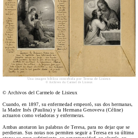
Una imagen bíblica concebida por Teresa de Lisieux
© Archives du Carmel de Lisieux
© Archivos del Carmelo de Lisieux
Cuando, en 1897, su enfermedad empeoró, sus dos hermanas,
la Madre Inés (Paulina) y la Hermana Genoveva (Céline)
actuaron como veladoras y enfermeras.
Ambas anotaron las palabras de Teresa, para no dejar que se
perdieran. Sus notas nos permiten seguir a Teresa en su última