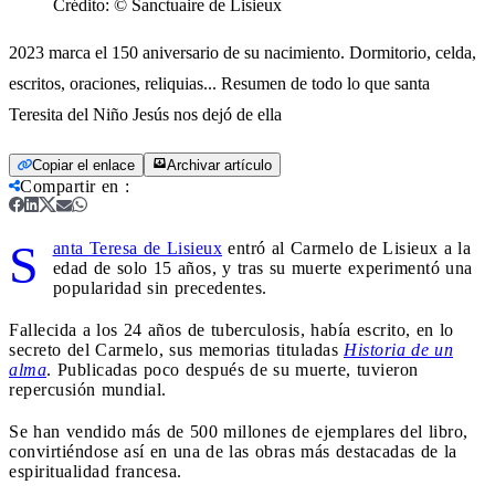
Crédito:
© Sanctuaire de Lisieux
2023 marca el 150 aniversario de su nacimiento. Dormitorio, celda,
escritos, oraciones, reliquias... Resumen de todo lo que santa
Teresita del Niño Jesús nos dejó de ella
Copiar el enlace
Archivar artículo
Compartir en
:
S
anta Teresa de Lisieux
entró al Carmelo de Lisieux a la
edad de solo 15 años, y tras su muerte experimentó una
popularidad sin precedentes.
Fallecida a los 24 años de tuberculosis, había escrito, en lo
secreto del Carmelo, sus memorias tituladas
Historia de un
alma
. Publicadas poco después de su muerte, tuvieron
repercusión mundial.
Se han vendido más de 500 millones de ejemplares del libro,
convirtiéndose así en una de las obras más destacadas de la
espiritualidad francesa.