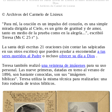
Dios.
© Archives du Carmel de Lisieux
© Archivos del Carmelo de Lisieux
"Para mí, la oración es un impulso del corazón, es una simple
mirada dirigida al Cielo, es un grito de gratitud y de amor,
tanto en medio de la prueba como en la alegría...", escribió
Teresa (Ms C 25 r° ).
La santa dejó escritas 21 oraciones (sin contar las salpicadas
en sus otros escritos) que pueden ayudar a encomendar
a tus
seres queridos al Padre
o incluso
ofrecer su día a Dios
.
Teresa también realizó
una veintena de imágenes
para su uso
personal. Las nueve primeras, datadas en torno al verano de
1896, son bastante conocidas, son sus "imágenes
bíblicas". Teresa utiliza la misma técnica para realizarlas: una
foto rodeada de textos bíblicos.