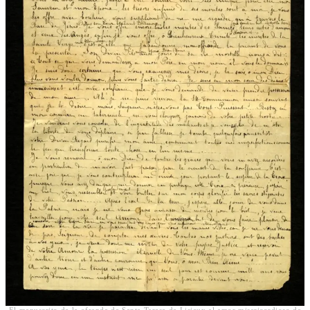
El manuscrito de la ofrenda de Santa Teresa de Lisieux al amor misericordioso de