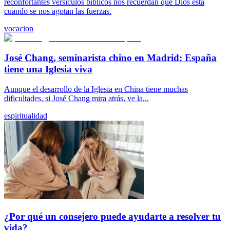
reconfortantes versículos bíblicos nos recuerdan que Dios está
cuando se nos agotan las fuerzas.
vocacion
José Chang, seminarista chino en Madrid: España
tiene una Iglesia viva
Aunque el desarrollo de la Iglesia en China tiene muchas
dificultades, si José Chang mira atrás, ve la...
espiritualidad
¿Por qué un consejero puede ayudarte a resolver tu
vida?