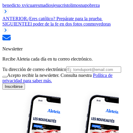
benedicto xvi
cuaresma
dios
jesucristo
limosna
pobreza
ANTERIOR
¿Eres católico? Prepárate para la prueba
SIGUIENTE
El poder de la fe en dos fotos conmovedoras
Newsletter
Recibe Aleteia cada día en tu correo electrónico.
Tu dirección de correo electrónico
Acepto recibir la newsletter. Consulta nuestra
Política de
privacidad para saber más.
Inscribirse