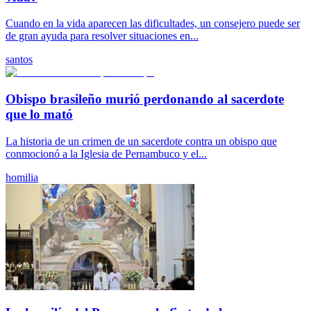
Cuando en la vida aparecen las dificultades, un consejero puede ser
de gran ayuda para resolver situaciones en...
santos
Obispo brasileño murió perdonando al sacerdote
que lo mató
La historia de un crimen de un sacerdote contra un obispo que
conmocionó a la Iglesia de Pernambuco y el...
homilia