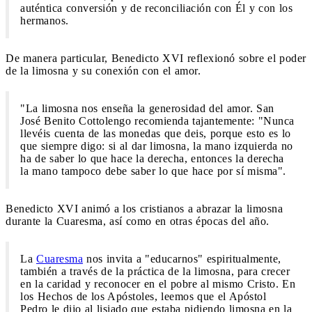
auténtica conversión y de reconciliación con Él y con los
hermanos.
De manera particular, Benedicto XVI reflexionó sobre el poder
de la limosna y su conexión con el amor.
"La limosna nos enseña la generosidad del amor. San
José Benito Cottolengo recomienda tajantemente: "Nunca
llevéis cuenta de las monedas que deis, porque esto es lo
que siempre digo: si al dar limosna, la mano izquierda no
ha de saber lo que hace la derecha, entonces la derecha
la mano tampoco debe saber lo que hace por sí misma".
Benedicto XVI animó a los cristianos a abrazar la limosna
durante la Cuaresma, así como en otras épocas del año.
La
Cuaresma
nos invita a "educarnos" espiritualmente,
también a través de la práctica de la limosna, para crecer
en la caridad y reconocer en el pobre al mismo Cristo. En
los Hechos de los Apóstoles, leemos que el Apóstol
Pedro le dijo al lisiado que estaba pidiendo limosna en la