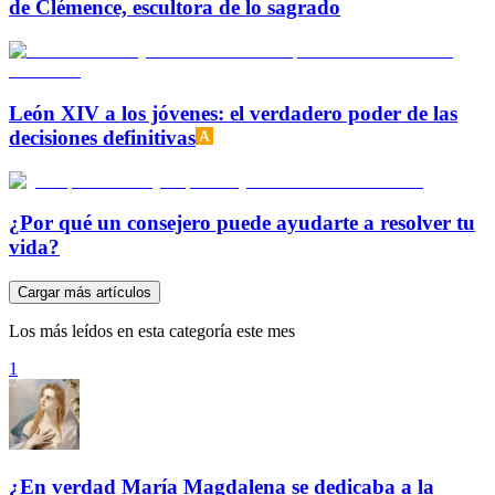
de Clémence, escultora de lo sagrado
León XIV a los jóvenes: el verdadero poder de las
decisiones definitivas
¿Por qué un consejero puede ayudarte a resolver tu
vida?
Cargar más artículos
Los más leídos en esta categoría este mes
1
¿En verdad María Magdalena se dedicaba a la