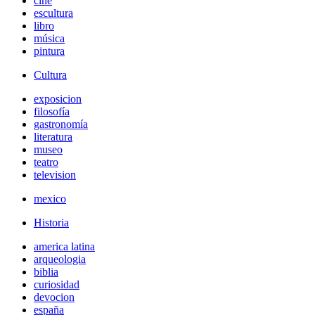
cine
escultura
libro
música
pintura
Cultura
exposicion
filosofía
gastronomía
literatura
museo
teatro
television
mexico
Historia
america latina
arqueologia
biblia
curiosidad
devocion
españa