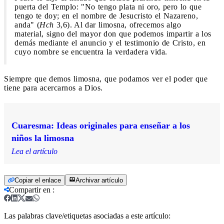
puerta del Templo: "No tengo plata ni oro, pero lo que
tengo te doy; en el nombre de Jesucristo el Nazareno,
anda" (
Hch
3,6). Al dar limosna, ofrecemos algo
material, signo del mayor don que podemos impartir a los
demás mediante el anuncio y el testimonio de Cristo, en
cuyo nombre se encuentra la verdadera vida.
Siempre que demos limosna, que podamos ver el poder que
tiene para acercarnos a Dios.
Cuaresma: Ideas originales para enseñar a los
niños la limosna
Lea el artículo
Copiar el enlace
Archivar artículo
Compartir en
:
Las palabras clave/etiquetas asociadas a este artículo: