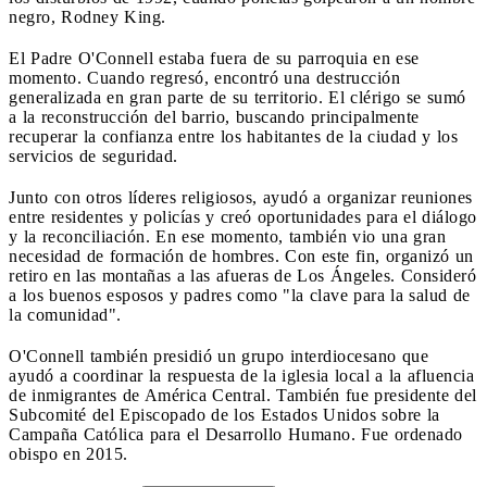
negro, Rodney King.
El Padre O'Connell estaba fuera de su parroquia en ese
momento. Cuando regresó, encontró una destrucción
generalizada en gran parte de su territorio. El clérigo se sumó
a la reconstrucción del barrio, buscando principalmente
recuperar la confianza entre los habitantes de la ciudad y los
servicios de seguridad.
Junto con otros líderes religiosos, ayudó a organizar reuniones
entre residentes y policías y creó oportunidades para el diálogo
y la reconciliación. En ese momento, también vio una gran
necesidad de formación de hombres. Con este fin, organizó un
retiro en las montañas a las afueras de Los Ángeles. Consideró
a los buenos esposos y padres como "la clave para la salud de
la comunidad".
O'Connell también presidió un grupo interdiocesano que
ayudó a coordinar la respuesta de la iglesia local a la afluencia
de inmigrantes de América Central. También fue presidente del
Subcomité del Episcopado de los Estados Unidos sobre la
Campaña Católica para el Desarrollo Humano. Fue ordenado
obispo en 2015.