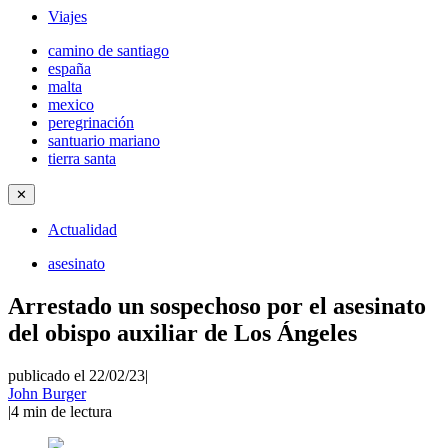
Viajes
camino de santiago
españa
malta
mexico
peregrinación
santuario mariano
tierra santa
✕
Actualidad
asesinato
Arrestado un sospechoso por el asesinato
del obispo auxiliar de Los Ángeles
publicado el 22/02/23
|
John Burger
|
4
min de lectura