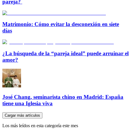
pareja?
Matrimonio: Cómo evitar la desconexión en siete
días
¿La búsqueda de la “pareja ideal” puede arruinar el
amor?
José Chang, seminarista chino en Madrid: España
tiene una Iglesia viva
Cargar más artículos
Los más leídos en esta categoría este mes