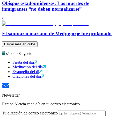
Obispos estadounidenses: Las muertes de
inmigrantes “no deben normalizarse”
5
El santuario mariano de Medjugorje fue profanado
Cargar más artículos
sábado 8 agosto
Fiesta del día
Meditación del día
Evangelio del dí
Oraciones del día
Newsletter
Recibe Aleteia cada día en tu correo electrónico.
Tu dirección de correo electrónico