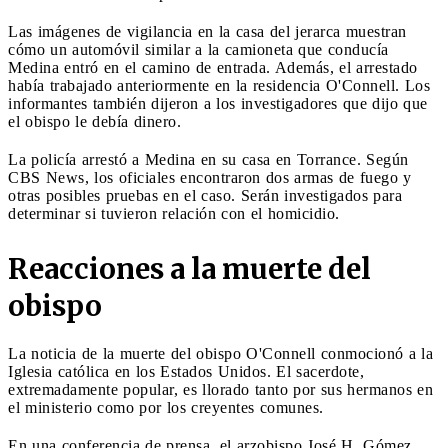
Las imágenes de vigilancia en la casa del jerarca muestran
cómo un automóvil similar a la camioneta que conducía
Medina entró en el camino de entrada. Además, el arrestado
había trabajado anteriormente en la residencia O'Connell. Los
informantes también dijeron a los investigadores que dijo que
el obispo le debía dinero.
La policía arrestó a Medina en su casa en Torrance. Según
CBS News, los oficiales encontraron dos armas de fuego y
otras posibles pruebas en el caso. Serán investigados para
determinar si tuvieron relación con el homicidio.
Reacciones a la muerte del
obispo
La noticia de la muerte del obispo O'Connell conmocionó a la
Iglesia católica en los Estados Unidos. El sacerdote,
extremadamente popular, es llorado tanto por sus hermanos en
el ministerio como por los creyentes comunes.
En una conferencia de prensa, el arzobispo José H. Gómez