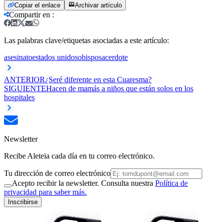
Copiar el enlace
Archivar artículo
Compartir en
:
Las palabras clave/etiquetas asociadas a este artículo:
asesinato
estados unidos
obispo
sacerdote
ANTERIOR
¿Seré diferente en esta Cuaresma?
SIGUIENTE
Hacen de mamás a niños que están solos en los
hospitales
Newsletter
Recibe Aleteia cada día en tu correo electrónico.
Tu dirección de correo electrónico
Acepto recibir la newsletter. Consulta nuestra
Política de
privacidad para saber más.
Inscribirse