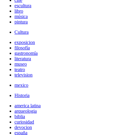
cine
escultura
libro
música
pintura
Cultura
exposicion
filosofía
gastronomía
literatura
museo
teatro
television
mexico
Historia
america latina
arqueologia
biblia
curiosidad
devocion
españa