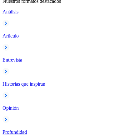
Nuestros formatos destacados
Análisis
Artículo
Entrevista
Historias que inspiran
Opinión
Profundidad