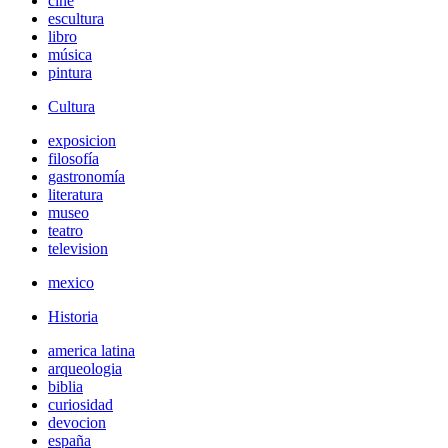
cine
escultura
libro
música
pintura
Cultura
exposicion
filosofía
gastronomía
literatura
museo
teatro
television
mexico
Historia
america latina
arqueologia
biblia
curiosidad
devocion
españa