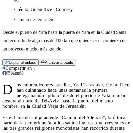
Crédito:
Golan Rice - Courtesy
Camino de Jerusalén
Desde el puerto de Yafa hasta la puerta de Yafa en la Ciudad Santa,
un recorrido de algo mas de 100 km que quiere ser el comienzo de
un proyecto mucho más grande
Copiar el enlace
Archivar artículo
Compartir en
:
D
os emprendedores israelíes, Yael Tarasiuk y Golan Rice,
han culminado hace unas semanas la primera
peregrinación "piloto" desde el puerto de Yafa, ciudad
costera al norte de Tel-Aviv, hasta la puerta del mismo
nombre, en la Ciudad Vieja de Jerusalén.
Es el llamado antiguamente "Camino del Silencio", la última
parte de la peregrinación a los santos lugares, que creyentes de
las tres grandes religiones monoteístas han recorrido durante