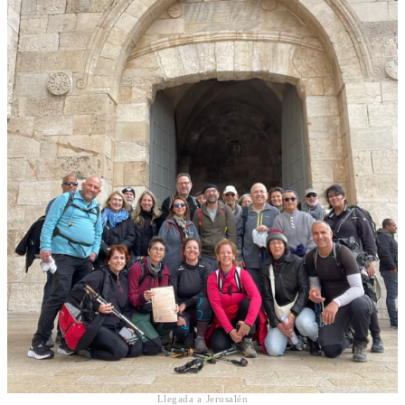
Llegada a Jerusalén