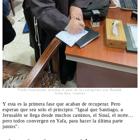
Fraile franciscano acredita el paso de los peregrinos por Ramlah
Golan Rice, Courtesy
Y esta es la primera fase que acaban de recuperar. Pero
esperan que sea solo el principio: "Igual que Santiago, a
Jerusalén se llega desde muchos caminos, el Sinaí, el norte…
pero todos convergen en Yafa, para hacer la última parte
juntos".