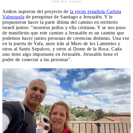
Golan Rice, Courtesy
Ambos supieron del proyecto de
la joven española Carlota
Valenzuela
de peregrinar de Santiago a Jerusalén. Y le
propusieron hacer la parte última del camino en territorio
israelí juntos: "nosotros judíos y ella cristiana. Y se nos puso
de manifiesto que este camino a Jerusalén es un camino que
podemos hacer juntos personas de creencias distintas. Una vez
en la puerta de Yafa, unos irán al Muro de los Lamentos y
otros al Santo Sepulcro, y otros al Domo de la Roca. Cada
uno tiene algo importante en Jerusalén. Jerusalén tiene el
poder de conectar a las personas".