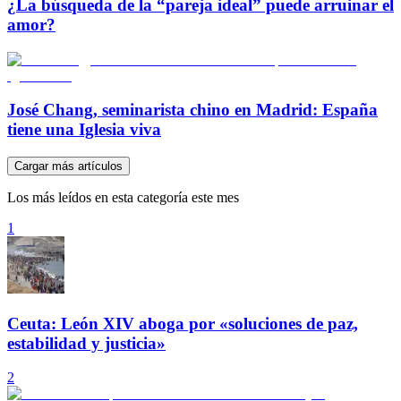
¿La búsqueda de la “pareja ideal” puede arruinar el
amor?
José Chang, seminarista chino en Madrid: España
tiene una Iglesia viva
Cargar más artículos
Los más leídos en esta categoría este mes
1
Ceuta: León XIV aboga por «soluciones de paz,
estabilidad y justicia»
2