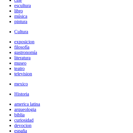
cine
escultura
libro
música
pintura
Cultura
exposicion
filosofía
gastronomía
literatura
museo
teatro
television
mexico
Historia
america latina
arqueologia
biblia
curiosidad
devocion
españa