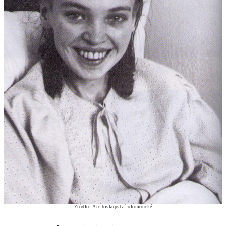
Źródło: Arcibiskupství olomoucké