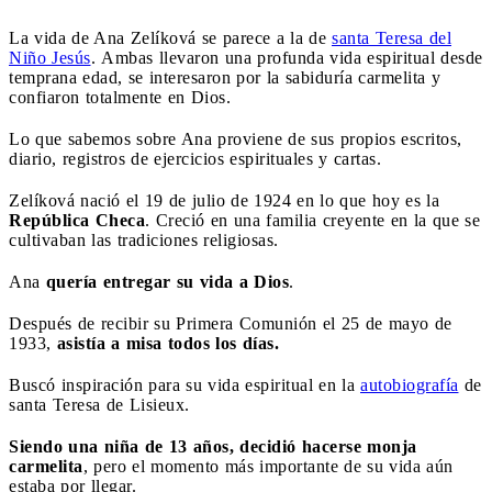
La vida de Ana Zelíková se parece a la de
santa Teresa del
Niño Jesús
. Ambas llevaron una profunda vida espiritual desde
temprana edad, se interesaron por la sabiduría carmelita y
confiaron totalmente en Dios.
Lo que sabemos sobre Ana proviene de sus propios escritos,
diario, registros de ejercicios espirituales y cartas.
Zelíková nació el 19 de julio de 1924 en lo que hoy es la
República Checa
. Creció en una familia creyente en la que se
cultivaban las tradiciones religiosas.
Ana
quería entregar su vida a Dios
.
Después de recibir su Primera Comunión el 25 de mayo de
1933,
asistía a misa todos los días.
Buscó inspiración para su vida espiritual en la
autobiografía
de
santa Teresa de Lisieux.
Siendo una niña de 13 años, decidió hacerse monja
carmelita
, pero el momento más importante de su vida aún
estaba por llegar.