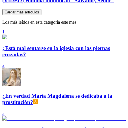
(VIDEO) Homilía dominical: “Sálvame, Señor”
Cargar más artículos
Los más leídos en esta categoría este mes
1
¿Está mal sentarse en la iglesia con las piernas
cruzadas?
2
¿En verdad María Magdalena se dedicaba a la
prostitución?
3