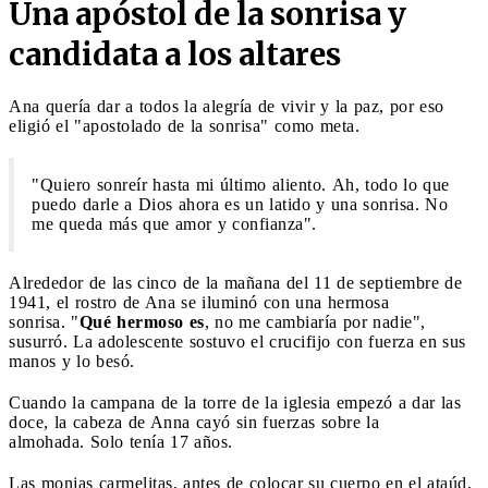
Una apóstol de la sonrisa y
candidata a los altares
Ana quería dar a todos la alegría de vivir y la paz, por eso
eligió el "apostolado de la sonrisa" como meta.
"Quiero sonreír hasta mi último aliento. Ah, todo lo que
puedo darle a Dios ahora es un latido y una sonrisa. No
me queda más que amor y confianza".
Alrededor de las cinco de la mañana del 11 de septiembre de
1941, el rostro de Ana se iluminó con una hermosa
sonrisa. "
Qué hermoso es
, no me cambiaría por nadie",
susurró. La adolescente sostuvo el crucifijo con fuerza en sus
manos y lo besó.
Cuando la campana de la torre de la iglesia empezó a dar las
doce, la cabeza de Anna cayó sin fuerzas sobre la
almohada. Solo tenía 17 años.
Las monjas carmelitas, antes de colocar su cuerpo en el ataúd,