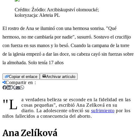
Crédito:
Źródło: Arcibiskupství olomoucké;
koloryzacja: Aleteia PL
El rostro de Ana se iluminó con una hermosa sonrisa. "Qué
hermoso, no me cambiaría por nadie", susurró. Sostuvo el crucifijo
con fuerza en sus manos y lo besó. Cuando la campana de la torre
de la iglesia empezó a dar las doce, su cabeza cayó sin fuerzas sobre
la almohada. Solo tenía 17 años
Copiar el enlace
Archivar artículo
Compartir en
:
"L
a verdadera belleza se esconde en la fidelidad en las
cosas pequeñas", escribió Ana Zelíková en su
diario. La adolescente ofreció su
sufrimiento
por los
niños fallecidos a consecuencia del aborto.
Ana Zelíková