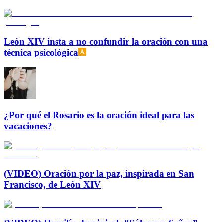
León XIV insta a no confundir la oración con una
técnica psicológica
¿Por qué el Rosario es la oración ideal para las
vacaciones?
(VIDEO) Oración por la paz, inspirada en San
Francisco, de León XIV