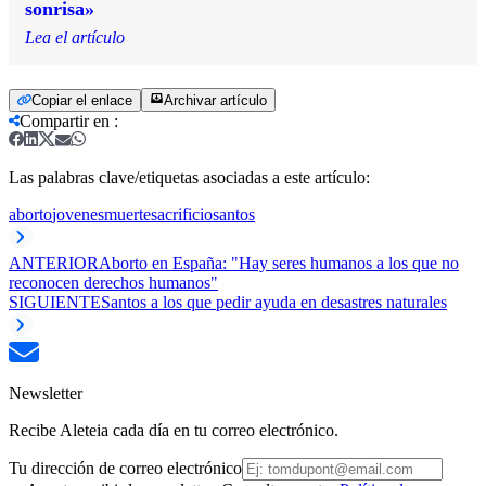
sonrisa»
Lea el artículo
Copiar el enlace
Archivar artículo
Compartir en
:
Las palabras clave/etiquetas asociadas a este artículo:
aborto
jovenes
muerte
sacrificio
santos
ANTERIOR
Aborto en España: "Hay seres humanos a los que no
reconocen derechos humanos"
SIGUIENTE
Santos a los que pedir ayuda en desastres naturales
Newsletter
Recibe Aleteia cada día en tu correo electrónico.
Tu dirección de correo electrónico