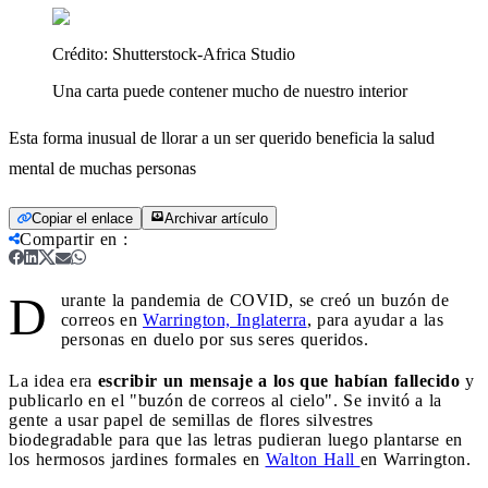
Crédito:
Shutterstock-Africa Studio
Una carta puede contener mucho de nuestro interior
Esta forma inusual de llorar a un ser querido beneficia la salud
mental de muchas personas
Copiar el enlace
Archivar artículo
Compartir en
:
D
urante la pandemia de COVID, se creó un buzón de
correos en
Warrington, Inglaterra
, para ayudar a las
personas en duelo por sus seres queridos.
La idea era
escribir un mensaje a los que habían fallecido
y
publicarlo en el "buzón de correos al cielo". Se invitó a la
gente a usar papel de semillas de flores silvestres
biodegradable para que las letras pudieran luego plantarse en
los hermosos jardines formales en
Walton Hall
en Warrington.