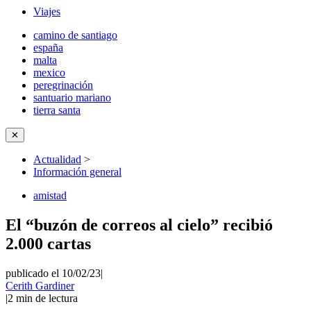
Viajes
camino de santiago
españa
malta
mexico
peregrinación
santuario mariano
tierra santa
✕
Actualidad
>
Información general
amistad
El “buzón de correos al cielo” recibió
2.000 cartas
publicado el 10/02/23
|
Cerith Gardiner
|
2
min de lectura