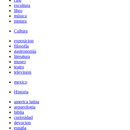
cine
escultura
libro
música
pintura
Cultura
exposicion
filosofía
gastronomía
literatura
museo
teatro
television
mexico
Historia
america latina
arqueologia
biblia
curiosidad
devocion
españa