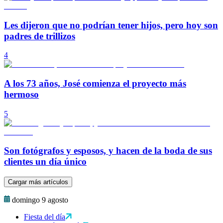
Les dijeron que no podrían tener hijos, pero hoy son
padres de trillizos
4
A los 73 años, José comienza el proyecto más
hermoso
5
Son fotógrafos y esposos, y hacen de la boda de sus
clientes un día único
Cargar más artículos
domingo 9 agosto
Fiesta del día