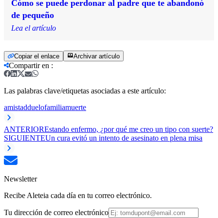
Cómo se puede perdonar al padre que te abandonó
de pequeño
Lea el artículo
Copiar el enlace
Archivar artículo
Compartir en
:
Las palabras clave/etiquetas asociadas a este artículo:
amistad
duelo
familia
muerte
ANTERIOR
Estando enfermo, ¿por qué me creo un tipo con suerte?
SIGUIENTE
Un cura evitó un intento de asesinato en plena misa
Newsletter
Recibe Aleteia cada día en tu correo electrónico.
Tu dirección de correo electrónico