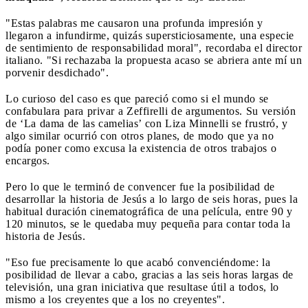
"Estas palabras me causaron una profunda impresión y
llegaron a infundirme, quizás supersticiosamente, una especie
de sentimiento de responsabilidad moral", recordaba el director
italiano. "Si rechazaba la propuesta acaso se abriera ante mí un
porvenir desdichado".
Lo curioso del caso es que pareció como si el mundo se
confabulara para privar a Zeffirelli de argumentos. Su versión
de ‘La dama de las camelias’ con Liza Minnelli se frustró, y
algo similar ocurrió con otros planes, de modo que ya no
podía poner como excusa la existencia de otros trabajos o
encargos.
Pero lo que le terminó de convencer fue la posibilidad de
desarrollar la historia de Jesús a lo largo de seis horas, pues la
habitual duración cinematográfica de una película, entre 90 y
120 minutos, se le quedaba muy pequeña para contar toda la
historia de Jesús.
"Eso fue precisamente lo que acabó convenciéndome: la
posibilidad de llevar a cabo, gracias a las seis horas largas de
televisión, una gran iniciativa que resultase útil a todos, lo
mismo a los creyentes que a los no creyentes".