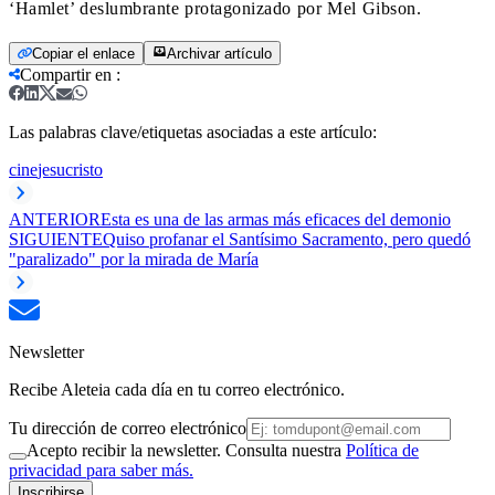
‘Hamlet’ deslumbrante protagonizado por Mel Gibson.
Copiar el enlace
Archivar artículo
Compartir en
:
Las palabras clave/etiquetas asociadas a este artículo:
cine
jesucristo
ANTERIOR
Esta es una de las armas más eficaces del demonio
SIGUIENTE
Quiso profanar el Santísimo Sacramento, pero quedó
"paralizado" por la mirada de María
Newsletter
Recibe Aleteia cada día en tu correo electrónico.
Tu dirección de correo electrónico
Acepto recibir la newsletter. Consulta nuestra
Política de
privacidad para saber más.
Inscribirse