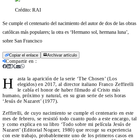
Crédito:
RAI
Se cumple el centenario del nacimiento del autor de dos de las obras
católicas más populares; la otra es ‘Hermano sol, hermana luna’,
sobre San Francisco
Copiar el enlace
Archivar artículo
Compartir en
:
H
asta la aparición de la serie ‘The Chosen’ (Los
elegidos) en 2017, al director italiano Franco Zeffirelli
le cabía el honor de haber filmado al Cristo más
humano, próximo y natural, en su gran serie de seis horas
‘Jesús de Nazaret’ (1977).
Zeffirelli, de cuyo nacimiento se cumple el centenario en este
mes de febrero, se resistió todo cuanto pudo a este encargo, tal
y como explica en su libro ‘Todo sobre mi película Jesús de
Nazaret’ (Editorial Noguer, 1980) que recoge su experiencia
con este trabajo, probablemente uno de los primeros casos en