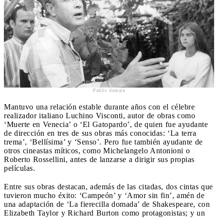
Public domain
Mantuvo una relación estable durante años con el célebre
realizador italiano Luchino Visconti, autor de obras como
‘Muerte en Venecia’ o ‘El Gatopardo’, de quien fue ayudante
de dirección en tres de sus obras más conocidas: ‘La terra
trema’, ‘Bellísima’ y ‘Senso’. Pero fue también ayudante de
otros cineastas míticos, como Michelangelo Antonioni o
Roberto Rossellini, antes de lanzarse a dirigir sus propias
películas.
Entre sus obras destacan, además de las citadas, dos cintas que
tuvieron mucho éxito: ‘Campeón’ y ‘Amor sin fin’, amén de
una adaptación de ‘La fierecilla domada’ de Shakespeare, con
Elizabeth Taylor y Richard Burton como protagonistas; y un