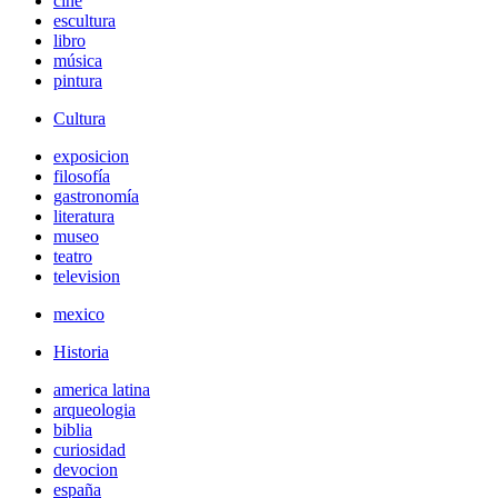
cine
escultura
libro
música
pintura
Cultura
exposicion
filosofía
gastronomía
literatura
museo
teatro
television
mexico
Historia
america latina
arqueologia
biblia
curiosidad
devocion
españa