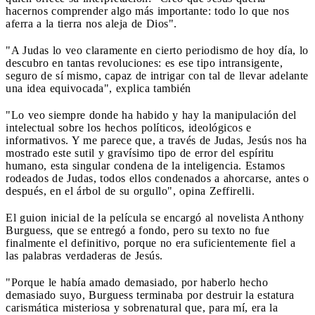
hacernos comprender algo más importante: todo lo que nos
aferra a la tierra nos aleja de Dios".
"A Judas lo veo claramente en cierto periodismo de hoy día, lo
descubro en tantas revoluciones: es ese tipo intransigente,
seguro de sí mismo, capaz de intrigar con tal de llevar adelante
una idea equivocada", explica también
"Lo veo siempre donde ha habido y hay la manipulación del
intelectual sobre los hechos políticos, ideológicos e
informativos. Y me parece que, a través de Judas, Jesús nos ha
mostrado este sutil y gravísimo tipo de error del espíritu
humano, esta singular condena de la inteligencia. Estamos
rodeados de Judas, todos ellos condenados a ahorcarse, antes o
después, en el árbol de su orgullo", opina Zeffirelli.
El guion inicial de la película se encargó al novelista Anthony
Burguess, que se entregó a fondo, pero su texto no fue
finalmente el definitivo, porque no era suficientemente fiel a
las palabras verdaderas de Jesús.
"Porque le había amado demasiado, por haberlo hecho
demasiado suyo, Burguess terminaba por destruir la estatura
carismática misteriosa y sobrenatural que, para mí, era la