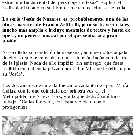
estructura fundamental del personaje de Jesús", explica el
realizador italiano en su libro de recuerdos sobre la película.
La serie ‘Jesús de Nazaret’ es, probablemente, una de las
obras mayores de Franco Zeffirelli, pero su trayectoria es
mucho más amplia e incluye montajes de teatro y hasta de
ópera, un género musical por el que sentía una gran
pasión.
No ocultaba su condición homosexual, aunque no hacía gala
de ello, lo que le colocaba en una situación incómoda dentro
de la Iglesia. Nada de ello impidió, sin embargo, que fuera
recibido en audiencia privada por Pablo VI, que le felicitó por
su ‘Jesús’.
Los dos amores de su vida fueron la cantante de ópera María
Callas, con la que coincidió por primera vez en el
Metropolitan de Nueva York, y a la que dedicó su último
trabajo: "Callas forever", con Fanny Ardant como
protagonista.