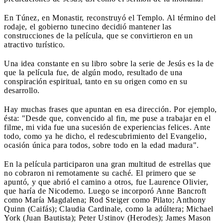
En Túnez, en Monastir, reconstruyó el Templo. Al término del
rodaje, el gobierno tunecino decidió mantener las
construcciones de la película, que se convirtieron en un
atractivo turístico.
Una idea constante en su libro sobre la serie de Jesús es la de
que la película fue, de algún modo, resultado de una
conspiración espiritual, tanto en su origen como en su
desarrollo.
Hay muchas frases que apuntan en esa dirección. Por ejemplo,
ésta: "Desde que, convencido al fin, me puse a trabajar en el
filme, mi vida fue una sucesión de experiencias felices. Ante
todo, como ya he dicho, el redescubrimiento del Evangelio,
ocasión única para todos, sobre todo en la edad madura".
En la película participaron una gran multitud de estrellas que
no cobraron ni remotamente su caché. El primero que se
apuntó, y que abrió el camino a otros, fue Laurence Olivier,
que haría de Nicodemo. Luego se incorporó Anne Bancroft
como María Magdalena; Rod Steiger como Pilato; Anthony
Quinn (Caifás); Claudia Cardinale, como la adúltera; Michael
York (Juan Bautista); Peter Ustinov (Herodes); James Mason