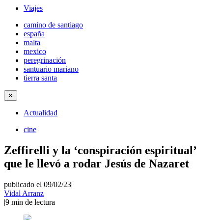
Viajes
camino de santiago
españa
malta
mexico
peregrinación
santuario mariano
tierra santa
✕
Actualidad
cine
Zeffirelli y la ‘conspiración espiritual’
que le llevó a rodar Jesús de Nazaret
publicado el 09/02/23
|
Vidal Arranz
|
9
min de lectura