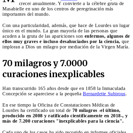
crecer anualmente. Y convierte a la célebre gruta de
Masabielle en uno de los centros de peregrinación más
importantes del mundo.
Con una particularidad, además, que hace de Lourdes un lugar
único en el mundo. La gran mayoría de las personas que
acuden a la gruta de las apariciones son
enfermos, algunos de
ellos muy graves e incluso desahuciados por la ciencia,
que
imploran a Dios un milagro por mediación de la Virgen María.
70 milagros y 7.0000
curaciones inexplicables
Han transcurrido 165 años desde que en 1858 la Inmaculada
Concepción se apareciese a la pequeña
Bernardette Subirous
.
En ese tiempo la Oficina de Constataciones Médicas de
Lourdes ha certificado un total de
70 milagros -el último,
producido en 2008 y ratificado científicamente en 2018-, y
más de 7.200 curaciones "inexplicables para la ciencia".
Cada uno de los casos ha sido recogido en informes oficiales,