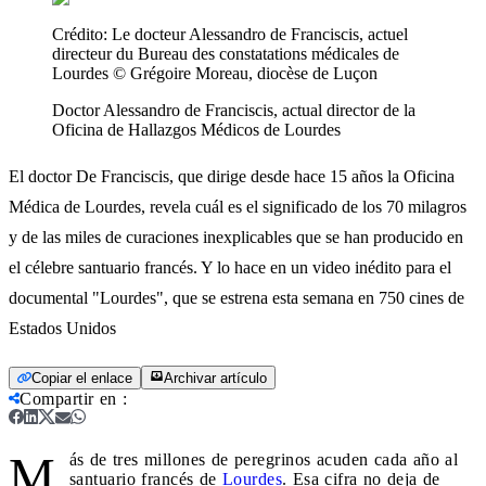
Crédito:
Le docteur Alessandro de Franciscis, actuel
directeur du Bureau des constatations médicales de
Lourdes © Grégoire Moreau, diocèse de Luçon
Doctor Alessandro de Franciscis, actual director de la
Oficina de Hallazgos Médicos de Lourdes
El doctor De Franciscis, que dirige desde hace 15 años la Oficina
Médica de Lourdes, revela cuál es el significado de los 70 milagros
y de las miles de curaciones inexplicables que se han producido en
el célebre santuario francés. Y lo hace en un video inédito para el
documental "Lourdes", que se estrena esta semana en 750 cines de
Estados Unidos
Copiar el enlace
Archivar artículo
Compartir en
:
M
ás de tres millones de peregrinos acuden cada año al
santuario francés de
Lourdes
. Esa cifra no deja de