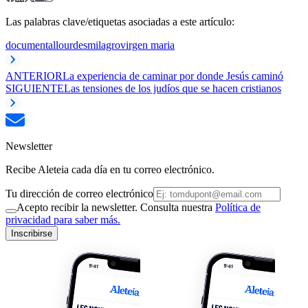
Las palabras clave/etiquetas asociadas a este artículo:
documental
lourdes
milagro
virgen maria
ANTERIOR
La experiencia de caminar por donde Jesús caminó
SIGUIENTE
Las tensiones de los judíos que se hacen cristianos
Newsletter
Recibe Aleteia cada día en tu correo electrónico.
Tu dirección de correo electrónico
Acepto recibir la newsletter. Consulta nuestra
Política de
privacidad para saber más.
Inscribirse