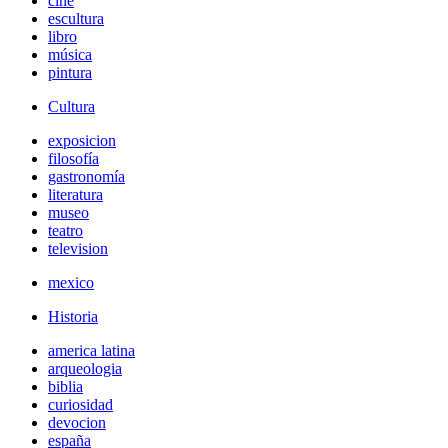
cine
escultura
libro
música
pintura
Cultura
exposicion
filosofía
gastronomía
literatura
museo
teatro
television
mexico
Historia
america latina
arqueologia
biblia
curiosidad
devocion
españa