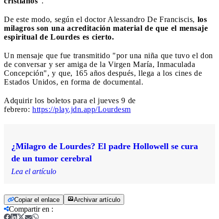
cristianos
".
De este modo, según el doctor Alessandro De Franciscis,
los
milagros son una acreditación material de que el mensaje
espiritual de Lourdes es cierto.
Un mensaje que fue transmitido "por una niña que tuvo el don
de conversar y ser amiga de la Virgen María, Inmaculada
Concepción", y que, 165 años después, llega a los cines de
Estados Unidos, en forma de documental.
Adquirir los boletos para el jueves 9 de
febrero:
https://play.jdn.app/Lourdesm
¿Milagro de Lourdes? El padre Hollowell se cura
de un tumor cerebral
Lea el artículo
Copiar el enlace
Archivar artículo
Compartir en
: