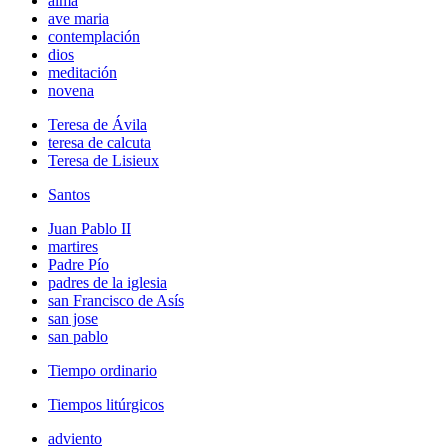
alma
ave maria
contemplación
dios
meditación
novena
Teresa de Ávila
teresa de calcuta
Teresa de Lisieux
Santos
Juan Pablo II
martires
Padre Pío
padres de la iglesia
san Francisco de Asís
san jose
san pablo
Tiempo ordinario
Tiempos litúrgicos
adviento