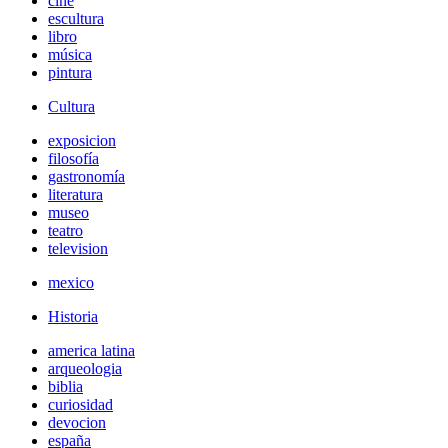
cine
escultura
libro
música
pintura
Cultura
exposicion
filosofía
gastronomía
literatura
museo
teatro
television
mexico
Historia
america latina
arqueologia
biblia
curiosidad
devocion
españa