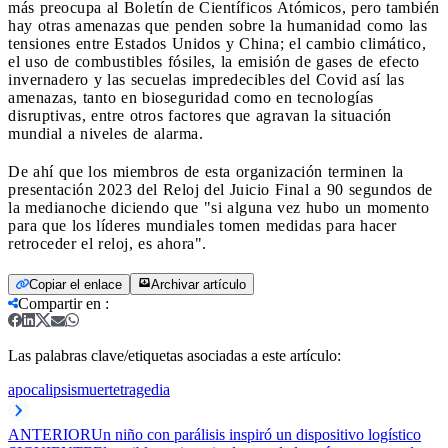
más preocupa al Boletín de Científicos Atómicos, pero también
hay otras amenazas que penden sobre la humanidad como las
tensiones entre Estados Unidos y China; el cambio climático,
el uso de combustibles fósiles, la emisión de gases de efecto
invernadero y las secuelas impredecibles del Covid así las
amenazas, tanto en bioseguridad como en tecnologías
disruptivas, entre otros factores que agravan la situación
mundial a niveles de alarma.
De ahí que los miembros de esta organización terminen la
presentación 2023 del Reloj del Juicio Final a 90 segundos de
la medianoche diciendo que "si alguna vez hubo un momento
para que los líderes mundiales tomen medidas para hacer
retroceder el reloj, es ahora".
Copiar el enlace
Archivar artículo
Compartir en
:
Las palabras clave/etiquetas asociadas a este artículo:
apocalipsis
muerte
tragedia
ANTERIOR
Un niño con parálisis inspiró un dispositivo logístico