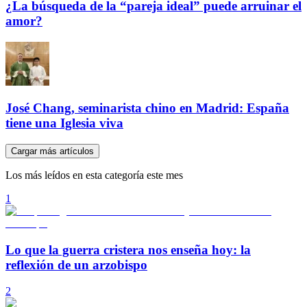
¿La búsqueda de la “pareja ideal” puede arruinar el
amor?
José Chang, seminarista chino en Madrid: España
tiene una Iglesia viva
Cargar más artículos
Los más leídos en esta categoría este mes
1
Lo que la guerra cristera nos enseña hoy: la
reflexión de un arzobispo
2