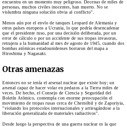
encuentra en un momento muy peligroso. Decenas de miles de
personas, muchos civiles inocentes, han muerto. No se
vislumbra ninguna solución obvia al conflicto".
Menos aún por el envío de tanques Leopard de Alemania y
otros países europeos a Ucrania, lo que podría desencadenar
que el presidente ruso, por una decisión deliberada, por un
error de cálculo o por un accidente de sus tropas invasoras,
retrajera a la humanidad al mes de agosto de 1945, cuando dos
bombas atómicas estadounidenses borraron del mapa a
Hiroshima y Nagasaki.
Otras amenazas
Entonces no se tenía el arsenal nuclear que existe hoy; un
arsenal capaz de hacer volar en pedazos a la Tierra miles de
veces. De hecho, el Consejo de Ciencia y Seguridad del
Boletín Atómico, contempla con enorme preocupación el
movimiento de tropas rusas cerca de Chernóbil y de Zaporiyia,
"violando los protocolos internacionales y arriesgándose a la
liberación generalizada de materiales radiactivos".
Desde luego la perspectiva de una guerra nuclear es la que