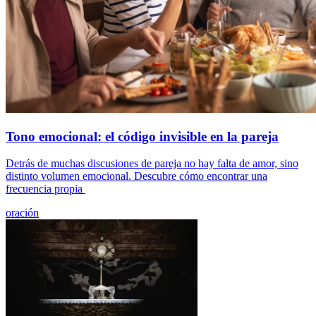
Tono emocional: el código invisible en la pareja
Detrás de muchas discusiones de pareja no hay falta de amor, sino
distinto volumen emocional. Descubre cómo encontrar una
frecuencia propia
oración