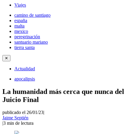
Viajes
camino de santiago
españa
malta
mexico
peregrinación
santuario mariano
tierra santa
✕
Actualidad
apocalipsis
La humanidad más cerca que nunca del
Juicio Final
publicado el 26/01/23
|
Jaime Septién
|
3
min de lectura