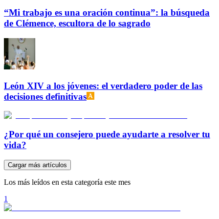
“Mi trabajo es una oración continua”: la búsqueda
de Clémence, escultora de lo sagrado
León XIV a los jóvenes: el verdadero poder de las
decisiones definitivas
¿Por qué un consejero puede ayudarte a resolver tu
vida?
Cargar más artículos
Los más leídos en esta categoría este mes
1