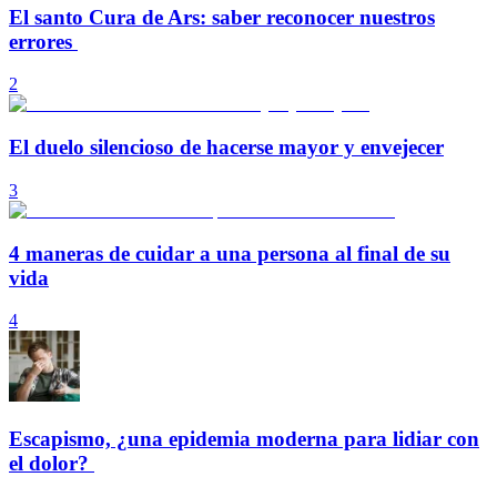
El santo Cura de Ars: saber reconocer nuestros
errores
2
El duelo silencioso de hacerse mayor y envejecer
3
4 maneras de cuidar a una persona al final de su
vida
4
Escapismo, ¿una epidemia moderna para lidiar con
el dolor?