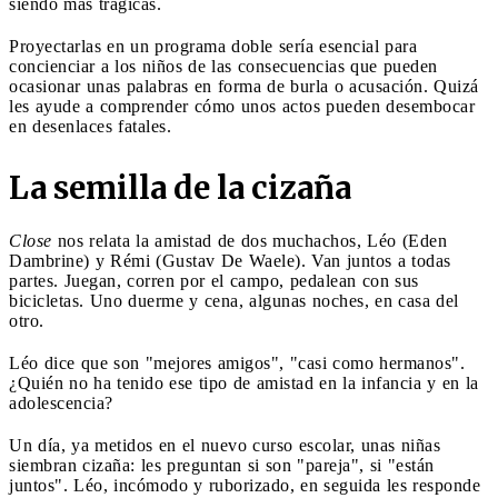
siendo más trágicas.
Proyectarlas en un programa doble sería esencial para
concienciar a los niños de las consecuencias que pueden
ocasionar unas palabras en forma de burla o acusación. Quizá
les ayude a comprender cómo unos actos pueden desembocar
en desenlaces fatales.
La semilla de la cizaña
Close
nos relata la amistad de dos muchachos, Léo (Eden
Dambrine) y Rémi (Gustav De Waele). Van juntos a todas
partes. Juegan, corren por el campo, pedalean con sus
bicicletas. Uno duerme y cena, algunas noches, en casa del
otro.
Léo dice que son "mejores amigos", "casi como hermanos".
¿Quién no ha tenido ese tipo de amistad en la infancia y en la
adolescencia?
Un día, ya metidos en el nuevo curso escolar, unas niñas
siembran cizaña: les preguntan si son "pareja", si "están
juntos". Léo, incómodo y ruborizado, en seguida les responde