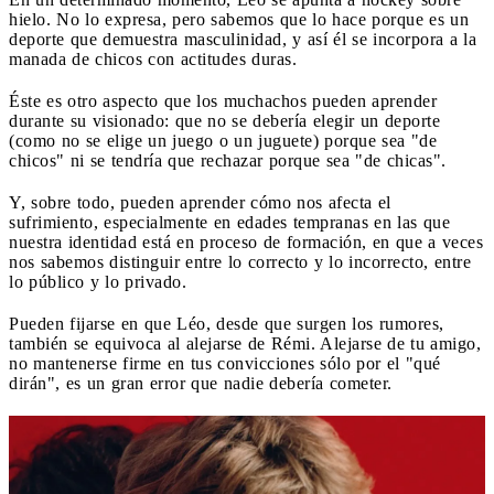
hielo. No lo expresa, pero sabemos que lo hace porque es un
deporte que demuestra masculinidad, y así él se incorpora a la
manada de chicos con actitudes duras.
Éste es otro aspecto que los muchachos pueden aprender
durante su visionado: que no se debería elegir un deporte
(como no se elige un juego o un juguete) porque sea "de
chicos" ni se tendría que rechazar porque sea "de chicas".
Y, sobre todo, pueden aprender cómo nos afecta el
sufrimiento, especialmente en edades tempranas en las que
nuestra identidad está en proceso de formación, en que a veces
nos sabemos distinguir entre lo correcto y lo incorrecto, entre
lo público y lo privado.
Pueden fijarse en que Léo, desde que surgen los rumores,
también se equivoca al alejarse de Rémi. Alejarse de tu amigo,
no mantenerse firme en tus convicciones sólo por el "qué
dirán", es un gran error que nadie debería cometer.