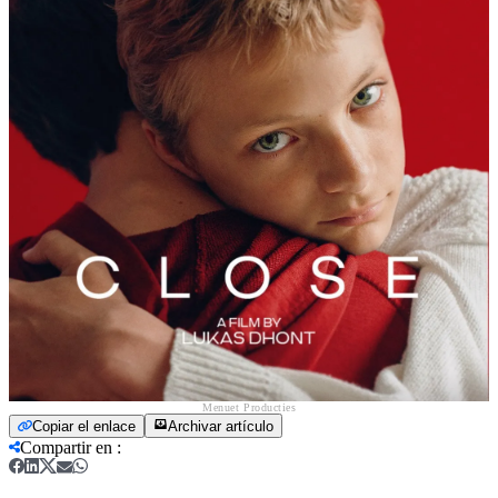
Menuet Producties
Copiar el enlace
Archivar artículo
Compartir en
: