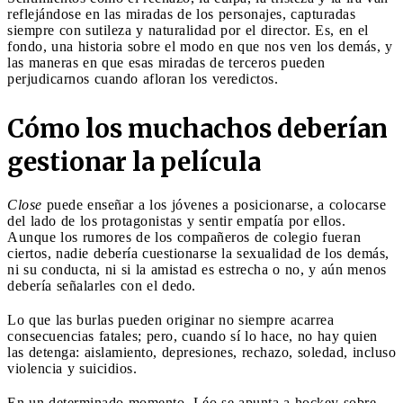
reflejándose en las miradas de los personajes, capturadas
siempre con sutileza y naturalidad por el director. Es, en el
fondo, una historia sobre el modo en que nos ven los demás, y
las maneras en que esas miradas de terceros pueden
perjudicarnos cuando afloran los veredictos.
Cómo los muchachos deberían
gestionar la película
Close
puede enseñar a los jóvenes a posicionarse, a colocarse
del lado de los protagonistas y sentir empatía por ellos.
Aunque los rumores de los compañeros de colegio fueran
ciertos, nadie debería cuestionarse la sexualidad de los demás,
ni su conducta, ni si la amistad es estrecha o no, y aún menos
debería señalarles con el dedo.
Lo que las burlas pueden originar no siempre acarrea
consecuencias fatales; pero, cuando sí lo hace, no hay quien
las detenga: aislamiento, depresiones, rechazo, soledad, incluso
violencia y suicidios.
En un determinado momento, Léo se apunta a hockey sobre