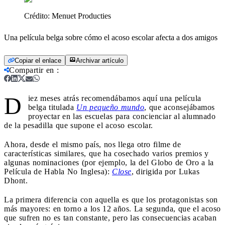
Crédito:
Menuet Producties
Una película belga sobre cómo el acoso escolar afecta a dos amigos
Copiar el enlace
Archivar artículo
Compartir en
:
D
iez meses atrás recomendábamos aquí una película
belga titulada
Un pequeño mundo
, que aconsejábamos
proyectar en las escuelas para concienciar al alumnado
de la pesadilla que supone el acoso escolar.
Ahora, desde el mismo país, nos llega otro filme de
características similares, que ha cosechado varios premios y
algunas nominaciones (por ejemplo, la del Globo de Oro a la
Película de Habla No Inglesa):
Close
, dirigida por Lukas
Dhont.
La primera diferencia con aquella es que los protagonistas son
más mayores: en torno a los 12 años. La segunda, que el acoso
que sufren no es tan constante, pero las consecuencias acaban