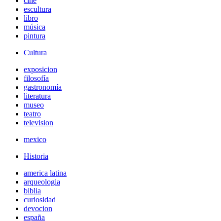
cine
escultura
libro
música
pintura
Cultura
exposicion
filosofía
gastronomía
literatura
museo
teatro
television
mexico
Historia
america latina
arqueologia
biblia
curiosidad
devocion
españa