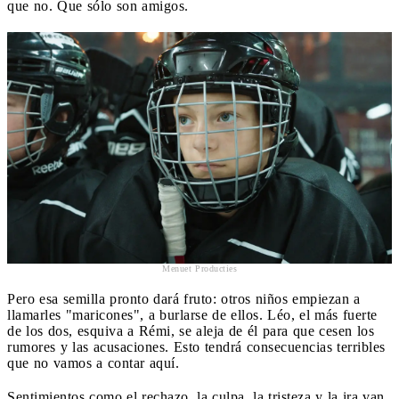
que no. Que sólo son amigos.
Menuet Producties
Pero esa semilla pronto dará fruto: otros niños empiezan a
llamarles "maricones", a burlarse de ellos. Léo, el más fuerte
de los dos, esquiva a Rémi, se aleja de él para que cesen los
rumores y las acusaciones. Esto tendrá consecuencias terribles
que no vamos a contar aquí.
Sentimientos como el rechazo, la culpa, la tristeza y la ira van