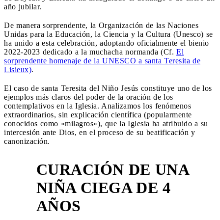
año jubilar.
De manera sorprendente, la Organización de las Naciones
Unidas para la Educación, la Ciencia y la Cultura (Unesco) se
ha unido a esta celebración, adoptando oficialmente el bienio
2022-2023 dedicado a la muchacha normanda (Cf.
El
sorprendente homenaje de la UNESCO a santa Teresita de
Lisieux)
.
El caso de santa Teresita del Niño Jesús constituye uno de los
ejemplos más claros del poder de la oración de los
contemplativos en la Iglesia. Analizamos los fenómenos
extraordinarios, sin explicación científica (popularmente
conocidos como «milagros»), que la Iglesia ha atribuido a su
intercesión ante Dios, en el proceso de su beatificación y
canonización.
CURACIÓN DE UNA
NIÑA CIEGA DE 4
1
AÑOS