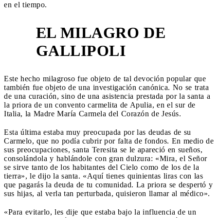
en el tiempo.
EL MILAGRO DE
6
GALLIPOLI
Este hecho milagroso fue objeto de tal devoción popular que
también fue objeto de una investigación canónica. No se trata
de una curación, sino de una asistencia prestada por la santa a
la priora de un convento carmelita de Apulia, en el sur de
Italia, la Madre María Carmela del Corazón de Jesús.
Esta última estaba muy preocupada por las deudas de su
Carmelo, que no podía cubrir por falta de fondos. En medio de
sus preocupaciones, santa Teresita se le apareció en sueños,
consolándola y hablándole con gran dulzura: «Mira, el Señor
se sirve tanto de los habitantes del Cielo como de los de la
tierra», le dijo la santa. «Aquí tienes quinientas liras con las
que pagarás la deuda de tu comunidad. La priora se despertó y
sus hijas, al verla tan perturbada, quisieron llamar al médico».
«Para evitarlo, les dije que estaba bajo la influencia de un