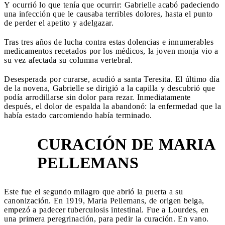
Y ocurrió lo que tenía que ocurrir: Gabrielle acabó padeciendo
una infección que le causaba terribles dolores, hasta el punto
de perder el apetito y adelgazar.
Tras tres años de lucha contra estas dolencias e innumerables
medicamentos recetados por los médicos, la joven monja vio a
su vez afectada su columna vertebral.
Desesperada por curarse, acudió a santa Teresita. El último día
de la novena, Gabrielle se dirigió a la capilla y descubrió que
podía arrodillarse sin dolor para rezar. Inmediatamente
después, el dolor de espalda la abandonó: la enfermedad que la
había estado carcomiendo había terminado.
CURACIÓN DE MARIA
5
PELLEMANS
Este fue el segundo milagro que abrió la puerta a su
canonización. En 1919, Maria Pellemans, de origen belga,
empezó a padecer tuberculosis intestinal. Fue a Lourdes, en
una primera peregrinación, para pedir la curación. En vano.