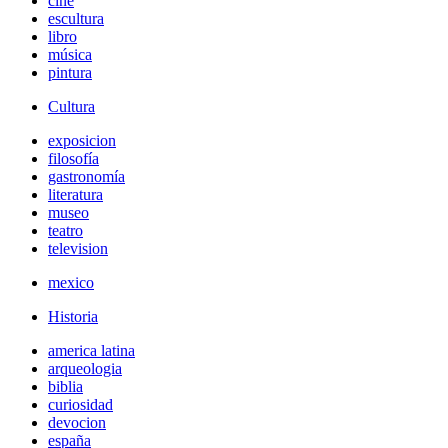
cine
escultura
libro
música
pintura
Cultura
exposicion
filosofía
gastronomía
literatura
museo
teatro
television
mexico
Historia
america latina
arqueologia
biblia
curiosidad
devocion
españa