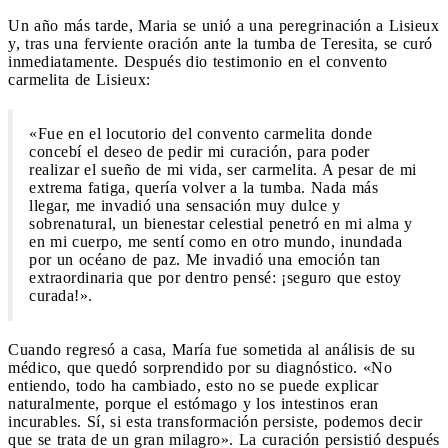
Un año más tarde, Maria se unió a una peregrinación a Lisieux
y, tras una ferviente oración ante la tumba de Teresita, se curó
inmediatamente. Después dio testimonio en el convento
carmelita de Lisieux:
«Fue en el locutorio del convento carmelita donde
concebí el deseo de pedir mi curación, para poder
realizar el sueño de mi vida, ser carmelita. A pesar de mi
extrema fatiga, quería volver a la tumba. Nada más
llegar, me invadió una sensación muy dulce y
sobrenatural, un bienestar celestial penetró en mi alma y
en mi cuerpo, me sentí como en otro mundo, inundada
por un océano de paz. Me invadió una emoción tan
extraordinaria que por dentro pensé: ¡seguro que estoy
curada!».
Cuando regresó a casa, María fue sometida al análisis de su
médico, que quedó sorprendido por su diagnóstico. «No
entiendo, todo ha cambiado, esto no se puede explicar
naturalmente, porque el estómago y los intestinos eran
incurables. Sí, si esta transformación persiste, podemos decir
que se trata de un gran milagro». La curación persistió después