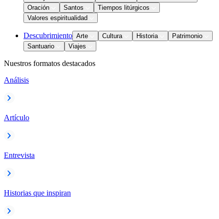
Oración
Santos
Tiempos litúrgicos
Valores espiritualidad
Descubrimiento
Arte
Cultura
Historia
Patrimonio
Santuario
Viajes
Nuestros formatos destacados
Análisis
Artículo
Entrevista
Historias que inspiran