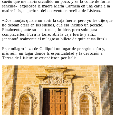
sueño que me había sacudido un poco, y se lo conté de forma
sencilla», explicaba la madre María Carmela en una carta a la
madre Inés, superiora del convento carmelita de Lisieux.
«Dos monjas quisieron abrir la caja fuerte, pero yo les dije que
no debían creer en los sueños, que era incluso un pecado.
Finalmente, ante su insistencia, lo hice, pero solo para
complacerles. Fui a la torre, abrí la caja fuerte y allí...
¡encontré realmente el milagroso billete de quinientas liras!».
Este milagro hizo de Gallipoli un lugar de peregrinación y,
más aún, un lugar donde la espiritualidad y la devoción a
Teresa de Lisieux se extendieron por Italia.