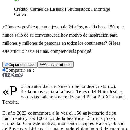
Crédito:
Carmel de Lisieux I Shutterstock I Montage
Canva
¿Cómo es posible que una joven de 24 años, nacida hace 150, que
nunca salió de su convento, sea hoy motivo de inspiración para
millones y millones de personas en todos los continentes? Si lees
este artículo hasta el final, comprenderás por qué
Copiar el enlace
Archivar artículo
Compartir en
:
«P
or la autoridad de Nuestro Señor Jesucristo (...),
declaramos santa a la beata Teresa del Niño Jesús»,
con estas palabras canonizaba el Papa Pío XI a santa
Teresita.
El año 2023 conmemora a la vez el 150 aniversario de su
nacimiento y los 100 años de la beatificación de la joven
carmelita. Con este motivo, monseñor Jacques Habert, obispo
de Bayeux y Lisieux. ha inaugurado el domingo 8 de enero un