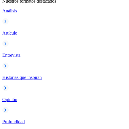
Nuestros formatos destacados
Análisis
Artículo
Entrevista
Historias que inspiran
Opinión
Profundidad