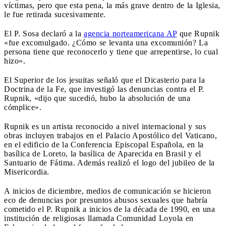
víctimas, pero que esta pena, la más grave dentro de la Iglesia,
le fue retirada sucesivamente.
El P. Sosa declaró a la
agencia norteamericana AP
que Rupnik
«fue excomulgado. ¿Cómo se levanta una excomunión? La
persona tiene que reconocerlo y tiene que arrepentirse, lo cual
hizo».
El Superior de los jesuitas señaló que el Dicasterio para la
Doctrina de la Fe, que investigó las denuncias contra el P.
Rupnik, «dijo que sucedió, hubo la absolución de una
cómplice».
Rupnik es un artista reconocido a nivel internacional y sus
obras incluyen trabajos en el Palacio Apostólico del Vaticano,
en el edificio de la Conferencia Episcopal Española, en la
basílica de Loreto, la basílica de Aparecida en Brasil y el
Santuario de Fátima. Además realizó el logo del jubileo de la
Misericordia.
A inicios de diciembre, medios de comunicación se hicieron
eco de denuncias por presuntos abusos sexuales que habría
cometido el P. Rupnik a inicios de la década de 1990, en una
institución de religiosas llamada Comunidad Loyola en