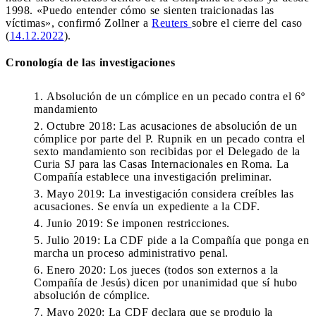
1998. «Puedo entender cómo se sienten traicionadas las
víctimas», confirmó Zollner a
Reuters
sobre el cierre del caso
(
14.12.2022
).
Cronología de las investigaciones
Absolución de un cómplice en un pecado contra el 6º
mandamiento
Octubre 2018: Las acusaciones de absolución de un
cómplice por parte del P. Rupnik en un pecado contra el
sexto mandamiento son recibidas por el Delegado de la
Curia SJ para las Casas Internacionales en Roma. La
Compañía establece una investigación preliminar.
Mayo 2019: La investigación considera creíbles las
acusaciones. Se envía un expediente a la CDF.
Junio 2019: Se imponen restricciones.
Julio 2019: La CDF pide a la Compañía que ponga en
marcha un proceso administrativo penal.
Enero 2020: Los jueces (todos son externos a la
Compañía de Jesús) dicen por unanimidad que sí hubo
absolución de cómplice.
Mayo 2020: La CDF declara que se produjo la