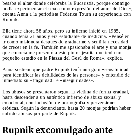
besaba el altar donde celebraba la Eucaristía, porque conmigo
podía experimentar el sexo como expresión del amor de Dios»,
cuenta Anna a la periodista Federica Tourn su experiencia con
Rupnik.
Ella tiene ahora 58 años, pero su infierno inició en 1985,
cuando tenía 21 años y era estudiante de medicina. «Pensé en
ir como misionera después de graduarme y sentí la necesidad
de crecer en la fe. También me apasionaba el arte y una monja
que conocía me presentó a este pintor jesuita que tenía un
pequeño estudio en la Piazza del Gesù de Roma», explica.
Anna sostiene que padre Rupnik tenía una gran «sensibilidad
para identificar las debilidades de las personas» y entendió de
inmediato su «fragilidad» e «inseguridades».
Los abusos se presentaron según la víctima de forma gradual,
hasta descender a un auténtico infierno de abuso sexual y
emocional, con inclusión de pornografía y perversiones
eróticas. Según la denunciante, hasta 20 monjas podrían haber
sufrido abusos por parte de Rupnik.
Rupnik excomulgado ante