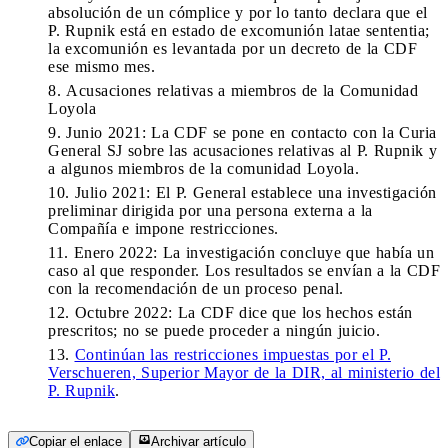
absolución de un cómplice y por lo tanto declara que el
P. Rupnik está en estado de excomunión latae sententia;
la excomunión es levantada por un decreto de la CDF
ese mismo mes.
Acusaciones relativas a miembros de la Comunidad
Loyola
Junio 2021: La CDF se pone en contacto con la Curia
General SJ sobre las acusaciones relativas al P. Rupnik y
a algunos miembros de la comunidad Loyola.
Julio 2021: El P. General establece una investigación
preliminar dirigida por una persona externa a la
Compañía e impone restricciones.
Enero 2022: La investigación concluye que había un
caso al que responder. Los resultados se envían a la CDF
con la recomendación de un proceso penal.
Octubre 2022: La CDF dice que los hechos están
prescritos; no se puede proceder a ningún juicio.
Continúan las restricciones impuestas por el P.
Verschueren, Superior Mayor de la DIR, al ministerio del
P. Rupnik
.
Copiar el enlace
Archivar artículo