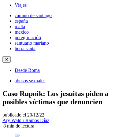
Viajes
camino de santiago
españa
malta
mexico
peregrinación
santuario mariano
tierra santa
✕
Desde Roma
abusos sexuales
Caso Rupnik: Los jesuitas piden a
posibles víctimas que denuncien
publicado el 20/12/22
|
Ary Waldir Ramos Díaz
|
8
min de lectura