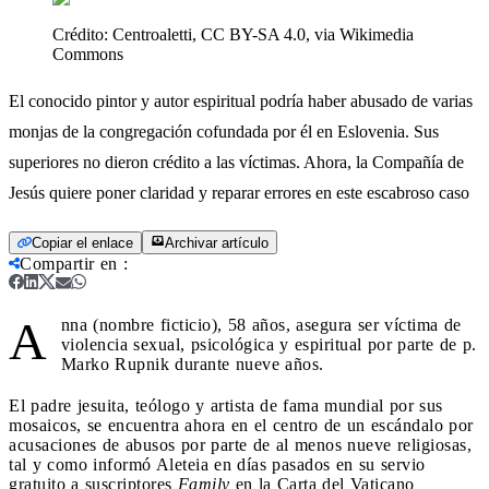
Crédito:
Centroaletti, CC BY-SA 4.0, via Wikimedia
Commons
El conocido pintor y autor espiritual podría haber abusado de varias
monjas de la congregación cofundada por él en Eslovenia. Sus
superiores no dieron crédito a las víctimas. Ahora, la Compañía de
Jesús quiere poner claridad y reparar errores en este escabroso caso
Copiar el enlace
Archivar artículo
Compartir en
:
A
nna (nombre ficticio), 58 años, asegura ser víctima de
violencia sexual, psicológica y espiritual por parte de p.
Marko Rupnik durante nueve años.
El padre jesuita, teólogo y artista de fama mundial por sus
mosaicos, se encuentra ahora en el centro de un escándalo por
acusaciones de abusos por parte de al menos nueve religiosas,
tal y como informó Aleteia en días pasados en su servio
gratuito a suscriptores
Family
en la Carta del Vaticano