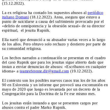
(15.12.2022).
La ex religiosa ha contado los supuestos abusos al
periódico
italiano Domani
(18.12.2022). Anna, asegura que estuvo a
punto de suicidarse a causa del sufrimiento provocado por el
«delirio de omnipotencia y la obsesión sexual» de su director
espiritual, el jesuita Rupnik.
Ella narró que denunció a su abusador varias veces a lo largo
de los años. Pero obtuvo solo rechazo y destierro por parte de
su comunidad religiosa.
Los hechos narrados a continuación se presentan en el cuadro
del caso Rupnik que para los jesuitas sigue abierto dado que
instan a enviar denuncias de abusos: «Escríbanos en cualquier
idioma» a
teamreferente.dir@gmail.com
(19.12.2022).
El contexto son los posibles nuevos casos tras los de los años
90 en Eslovenia y un informe que provocó una excomunión en
mayo de 2020 que luego es levantada por un decreto de la
Congregación para la Doctrina de la Fe ese mismo mes.
Los jesuitas están instando a que se presenten cargos por
abusos contra el padre Marko Rupnik.