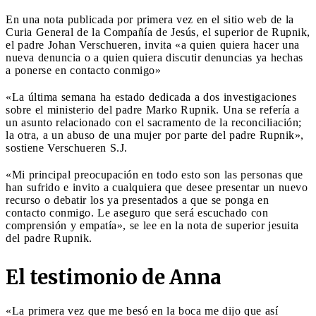
En una nota publicada por primera vez en el sitio web de la
Curia General de la Compañía de Jesús, el superior de Rupnik,
el padre Johan Verschueren, invita «a quien quiera hacer una
nueva denuncia o a quien quiera discutir denuncias ya hechas
a ponerse en contacto conmigo»
«La última semana ha estado dedicada a dos investigaciones
sobre el ministerio del padre Marko Rupnik. Una se refería a
un asunto relacionado con el sacramento de la reconciliación;
la otra, a un abuso de una mujer por parte del padre Rupnik»,
sostiene Verschueren S.J.
«Mi principal preocupación en todo esto son las personas que
han sufrido e invito a cualquiera que desee presentar un nuevo
recurso o debatir los ya presentados a que se ponga en
contacto conmigo. Le aseguro que será escuchado con
comprensión y empatía», se lee en la nota de superior jesuita
del padre Rupnik.
El testimonio de Anna
«La primera vez que me besó en la boca me dijo que así