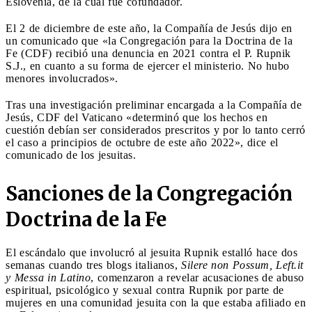
Eslovenia, de la cual fue cofundador.
El 2 de diciembre de este año, la Compañía de Jesús dijo en
un comunicado que «la Congregación para la Doctrina de la
Fe (CDF) recibió una denuncia en 2021 contra el P. Rupnik
S.J., en cuanto a su forma de ejercer el ministerio. No hubo
menores involucrados».
Tras una investigación preliminar encargada a la Compañía de
Jesús, CDF del Vaticano «determinó que los hechos en
cuestión debían ser considerados prescritos y por lo tanto cerró
el caso a principios de octubre de este año 2022», dice el
comunicado de los jesuitas.
Sanciones de la Congregación
Doctrina de la Fe
El escándalo que involucró al jesuita Rupnik estalló hace dos
semanas cuando tres blogs italianos,
Silere non Possum, Left.it
y Messa in Latino
, comenzaron a revelar acusaciones de abuso
espiritual, psicológico y sexual contra Rupnik por parte de
mujeres en una comunidad jesuita con la que estaba afiliado en