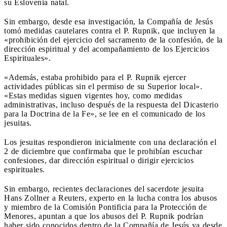
su Eslovenia natal.
Sin embargo, desde esa investigación, la Compañía de Jesús
tomó medidas cautelares contra el P. Rupnik, que incluyen la
«prohibición del ejercicio del sacramento de la confesión, de la
dirección espiritual y del acompañamiento de los Ejercicios
Espirituales».
«Además, estaba prohibido para el P. Rupnik ejercer
actividades públicas sin el permiso de su Superior local».
«Estas medidas siguen vigentes hoy, como medidas
administrativas, incluso después de la respuesta del Dicasterio
para la Doctrina de la Fe», se lee en el comunicado de los
jesuitas.
Los jesuitas respondieron inicialmente con una declaración el
2 de diciembre que confirmaba que le prohibían escuchar
confesiones, dar dirección espiritual o dirigir ejercicios
espirituales.
Sin embargo, recientes declaraciones del sacerdote jesuita
Hans Zollner a Reuters, experto en la lucha contra los abusos
y miembro de la Comisión Pontificia para la Protección de
Menores, apuntan a que los abusos del P. Rupnik podrían
haber sido conocidos dentro de la Compañía de Jesús ya desde