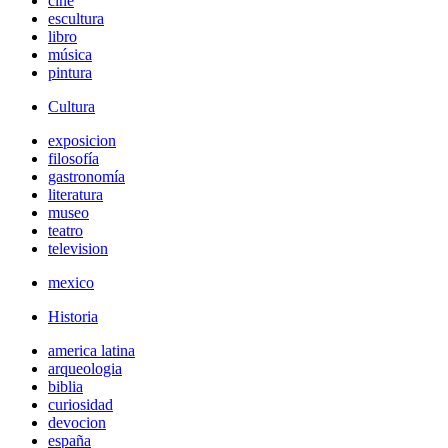
cine
escultura
libro
música
pintura
Cultura
exposicion
filosofía
gastronomía
literatura
museo
teatro
television
mexico
Historia
america latina
arqueologia
biblia
curiosidad
devocion
españa