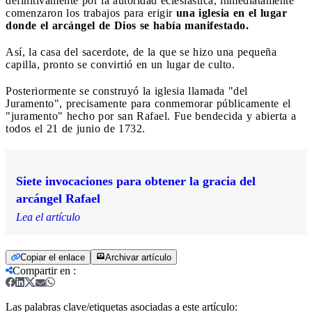
definitivamente por la autoridad eclesiástica, inmediatamente
comenzaron los trabajos para erigir
una iglesia en el lugar
donde el arcángel de Dios se había manifestado.
Así, la casa del sacerdote, de la que se hizo una pequeña
capilla, pronto se convirtió en un lugar de culto.
Posteriormente se construyó la iglesia llamada "del
Juramento", precisamente para conmemorar públicamente el
"juramento" hecho por san Rafael. Fue bendecida y abierta a
todos el 21 de junio de 1732.
Siete invocaciones para obtener la gracia del
arcángel Rafael
Lea el artículo
Copiar el enlace
Archivar artículo
Compartir en
:
Las palabras clave/etiquetas asociadas a este artículo: