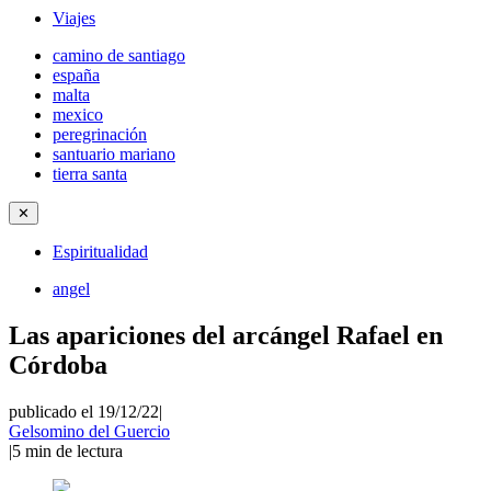
Viajes
camino de santiago
españa
malta
mexico
peregrinación
santuario mariano
tierra santa
✕
Espiritualidad
angel
Las apariciones del arcángel Rafael en
Córdoba
publicado el 19/12/22
|
Gelsomino del Guercio
|
5
min de lectura