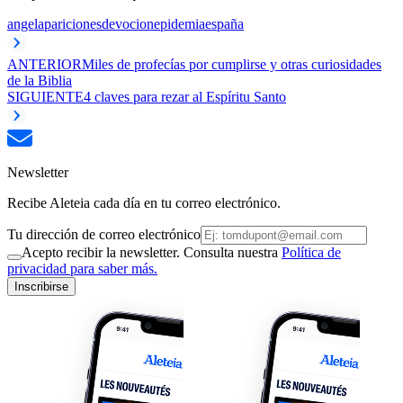
angel
apariciones
devocion
epidemia
españa
ANTERIOR
Miles de profecías por cumplirse y otras curiosidades
de la Biblia
SIGUIENTE
4 claves para rezar al Espíritu Santo
Newsletter
Recibe Aleteia cada día en tu correo electrónico.
Tu dirección de correo electrónico
Acepto recibir la newsletter. Consulta nuestra
Política de
privacidad para saber más.
Inscribirse