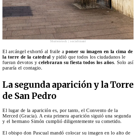
Shutterstock | socialtruant
El arcángel exhortó al fraile a
poner su imagen en la cima de
la torre de la catedral
y pidió que todos los ciudadanos le
fueran devotos y
celebraran su fiesta todos los años
. Solo así
pararía el contagio.
La segunda aparición y la Torre
de San Pedro
El lugar de la aparición es, por tanto, el Convento de la
Merced (Gracia). A esta primera aparición siguió una segunda
y el hermano Simón cumplió diligentemente su cometido.
El obispo don Pascual mandó colocar su imagen en lo alto de