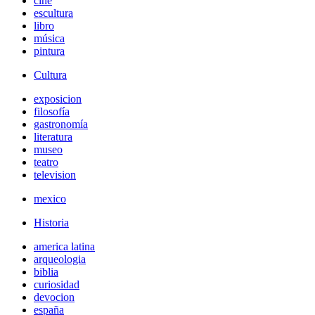
cine
escultura
libro
música
pintura
Cultura
exposicion
filosofía
gastronomía
literatura
museo
teatro
television
mexico
Historia
america latina
arqueologia
biblia
curiosidad
devocion
españa