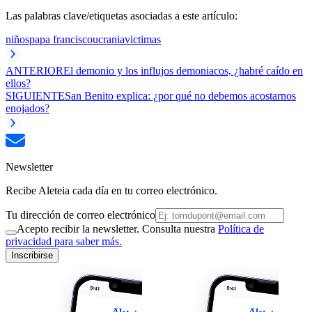
Las palabras clave/etiquetas asociadas a este artículo:
niños
papa francisco
ucrania
victimas
ANTERIOR
El demonio y los influjos demoniacos, ¿habré caído en
ellos?
SIGUIENTE
San Benito explica: ¿por qué no debemos acostarnos
enojados?
Newsletter
Recibe Aleteia cada día en tu correo electrónico.
Tu dirección de correo electrónico
Acepto recibir la newsletter. Consulta nuestra
Política de
privacidad para saber más.
Inscribirse