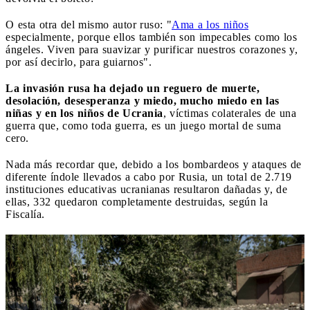
O esta otra del mismo autor ruso: "
Ama a los niños
especialmente, porque ellos también son impecables como los
ángeles. Viven para suavizar y purificar nuestros corazones y,
por así decirlo, para guiarnos".
La invasión rusa ha dejado un reguero de muerte,
desolación, desesperanza y miedo, mucho miedo en las
niñas y en los niños de Ucrania
, víctimas colaterales de una
guerra que, como toda guerra, es un juego mortal de suma
cero.
Nada más recordar que, debido a los bombardeos y ataques de
diferente índole llevados a cabo por Rusia, un total de 2.719
instituciones educativas ucranianas resultaron dañadas y, de
ellas, 332 quedaron completamente destruidas, según la
Fiscalía.