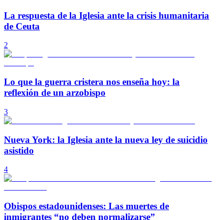
La respuesta de la Iglesia ante la crisis humanitaria
de Ceuta
2
Lo que la guerra cristera nos enseña hoy: la
reflexión de un arzobispo
3
Nueva York: la Iglesia ante la nueva ley de suicidio
asistido
4
Obispos estadounidenses: Las muertes de
inmigrantes “no deben normalizarse”