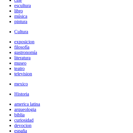
cine
escultura
libro
música
pintura
Cultura
exposicion
filosofía
gastronomía
literatura
museo
teatro
television
mexico
Historia
america latina
arqueologia
biblia
curiosidad
devocion
españa