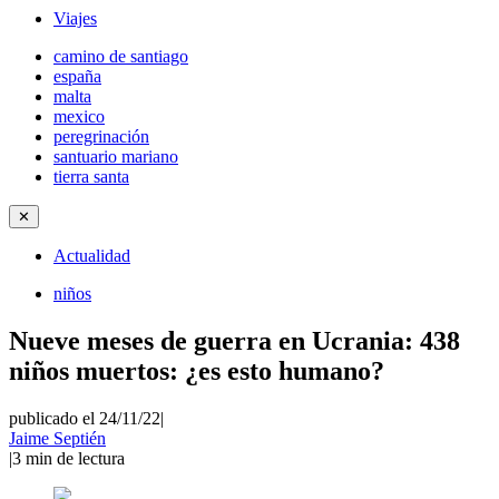
Viajes
camino de santiago
españa
malta
mexico
peregrinación
santuario mariano
tierra santa
✕
Actualidad
niños
Nueve meses de guerra en Ucrania: 438
niños muertos: ¿es esto humano?
publicado el 24/11/22
|
Jaime Septién
|
3
min de lectura