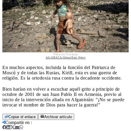
Niña en Ucrania
AA/ABACA/Abaca/East News
En muchos aspectos, incluida la función del Patriarca de
Moscú y de todas las Rusias, Kirill, esta es una guerra de
religión. Es la ortodoxia rusa contra la decadente occidente.
Bien harían en volver a escuchar aquél grito a principio de
octubre de 2001 de san Juan Pablo II en Armenia, previo al
inicio de la intervención aliada en Afganistán: "¡No se puede
invocar el nombre de Dios para hacer la guerra!"
Copiar el enlace
Archivar artículo
Compartir en
: