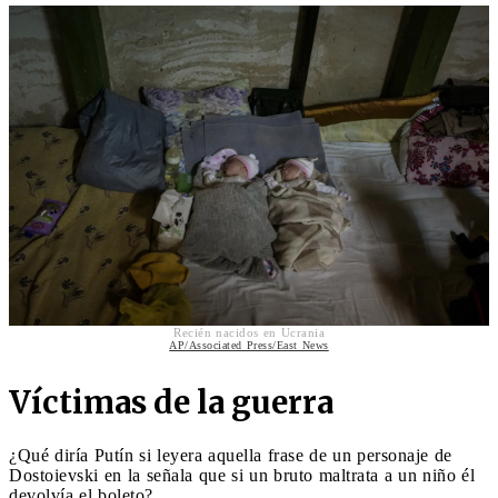
Recién nacidos en Ucrania
AP/Associated Press/East News
Víctimas de la guerra
¿Qué diría Putín si leyera aquella frase de un personaje de
Dostoievski en la señala que si un bruto maltrata a un niño él
devolvía el boleto?