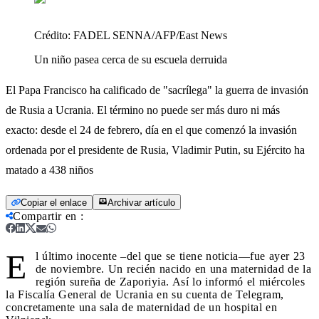
Crédito:
FADEL SENNA/AFP/East News
Un niño pasea cerca de su escuela derruida
El Papa Francisco ha calificado de "sacrílega" la guerra de invasión
de Rusia a Ucrania. El término no puede ser más duro ni más
exacto: desde el 24 de febrero, día en el que comenzó la invasión
ordenada por el presidente de Rusia, Vladimir Putin, su Ejército ha
matado a 438 niños
Copiar el enlace
Archivar artículo
Compartir en
:
E
l último inocente –del que se tiene noticia—fue ayer 23
de noviembre. Un recién nacido en una maternidad de la
región sureña de Zaporiyia. Así lo informó el miércoles
la Fiscalía General de Ucrania en su cuenta de Telegram,
concretamente una sala de maternidad de un hospital en