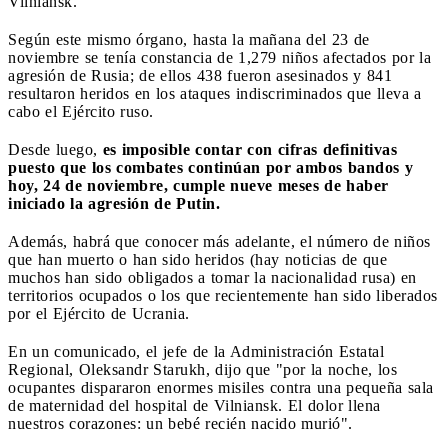
Vilniansk.
Según este mismo órgano, hasta la mañana del 23 de
noviembre se tenía constancia de 1,279 niños afectados por la
agresión de Rusia; de ellos 438 fueron asesinados y 841
resultaron heridos en los ataques indiscriminados que lleva a
cabo el Ejército ruso.
Desde luego,
es imposible contar con cifras definitivas
puesto que los combates continúan por ambos bandos y
hoy, 24 de noviembre, cumple nueve meses de haber
iniciado la agresión de Putin.
Además, habrá que conocer más adelante, el número de niños
que han muerto o han sido heridos (hay noticias de que
muchos han sido obligados a tomar la nacionalidad rusa) en
territorios ocupados o los que recientemente han sido liberados
por el Ejército de Ucrania.
En un comunicado, el jefe de la Administración Estatal
Regional, Oleksandr Starukh, dijo que "por la noche, los
ocupantes dispararon enormes misiles contra una pequeña sala
de maternidad del hospital de Vilniansk. El dolor llena
nuestros corazones: un bebé recién nacido murió".