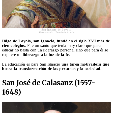
San Ignacio de Loyola.
Shutterstock | Zvonimir Atletic
Íñigo de Loyola, san Ignacio, fundó en el siglo XVI más de
cien colegios.
Fue un santo que tenía muy claro que para
educar no basta con un liderazgo personal sino que para él se
requiere un
liderazgo a la luz de la fe
.
La educación es para San Ignacio
una tarea motivadora que
busca la transformación de las personas y la sociedad.
San José de Calasanz (1557-
1648)