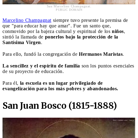
San Marcelino Champagnat.
PUBLIC DOMAIN
Marcelino Champagnat
siempre tuvo presente la premisa de
que "para educar hay que amar". Fue un santo que,
conmovido por la bajeza cultural y espiritual de los
niños
,
sintió la llamada de
ponerlos bajo la protección de la
Santísima Virgen
.
Para ello, fundó la congregación de
Hermanos Maristas
.
La sencillez y el espíritu de familia
son los puntos esenciales
de su proyecto de educación.
Para él,
la escuela es un lugar privilegiado de
evangelización para los más pobres y abandonados.
San Juan Bosco (1815-1888)