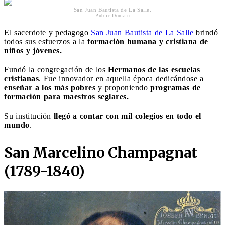
San Juan Bautista de La Salle.
Public Domain
El sacerdote y pedagogo
San Juan Bautista de La Salle
brindó
todos sus esfuerzos a la
formación humana y cristiana de
niños y jóvenes.
Fundó la congregación de los
Hermanos de las escuelas
cristianas
. Fue innovador en aquella época dedicándose a
enseñar a los más pobres
y proponiendo
programas de
formación para maestros seglares.
Su institución
llegó a contar con mil colegios en todo el
mundo
.
San Marcelino Champagnat
(1789-1840)