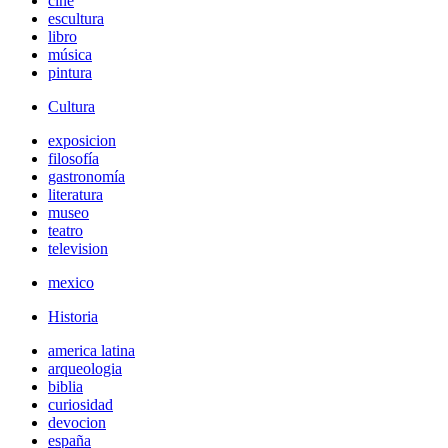
cine
escultura
libro
música
pintura
Cultura
exposicion
filosofía
gastronomía
literatura
museo
teatro
television
mexico
Historia
america latina
arqueologia
biblia
curiosidad
devocion
españa