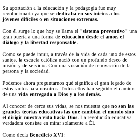
Su aportación a la educación y la pedagogía fue muy
revolucionaria ya que
se dedicaba en sus inicios a los
jóvenes difíciles o en situaciones extremas
.
Con él surge lo que hoy se llama el
"sistema preventivo"
una
gran puerta a una forma de
educación desde el amor, el
diálogo y la libertad responsable
.
Como se puede intuir, a través de la vida de cada uno de estos
santos, la escuela católica nació con un profundo deseo de
misión y de servicio. Con una vocación de renovación de la
persona y la sociedad.
Podemos ahora preguntarnos qué significa el gran legado de
estos santos para nosotros. Todos ellos han seguido el camino
de una
vida entregada a Dios y a los demás
.
Al conocer de cerca sus vidas, se nos muestra que
no son las
grandes teorías educativas las que cambian el mundo sino
el dirigir nuestra vida hacia Dios
. La revolución educativa
verdadera consiste en mirar solamente a Él.
Como decía
Benedicto XVI
: