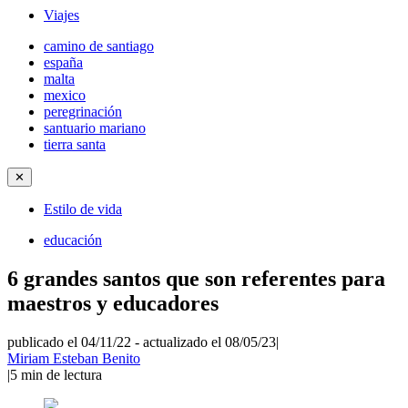
Viajes
camino de santiago
españa
malta
mexico
peregrinación
santuario mariano
tierra santa
✕
Estilo de vida
educación
6 grandes santos que son referentes para
maestros y educadores
publicado el 04/11/22
-
actualizado el 08/05/23
|
Miriam Esteban Benito
|
5
min de lectura