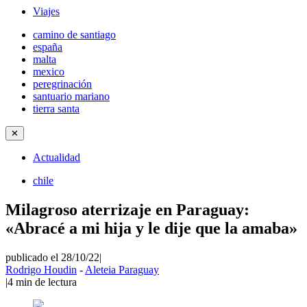
Viajes
camino de santiago
españa
malta
mexico
peregrinación
santuario mariano
tierra santa
✕
Actualidad
chile
Milagroso aterrizaje en Paraguay:
«Abracé a mi hija y le dije que la amaba»
publicado el 28/10/22
|
Rodrigo Houdin
-
Aleteia Paraguay
|
4
min de lectura