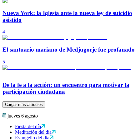
Nueva York: la Iglesia ante la nueva ley de suicidio
asistido
4
El santuario mariano de Medjugorje fue profanado
5
De la fe a la acción: un encuentro para motivar la
participación ciudadana
Cargar más artículos
jueves 6 agosto
Fiesta del día
Meditación del día
Evangelio del día