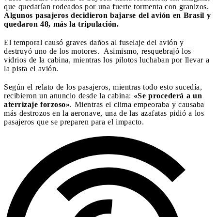
que quedarían rodeados por una fuerte tormenta con granizos.
Algunos pasajeros decidieron bajarse del avión en Brasil y
quedaron 48, más la tripulación.
El temporal causó graves daños al fuselaje del avión y
destruyó uno de los motores. Asimismo, resquebrajó los
vidrios de la cabina, mientras los pilotos luchaban por llevar a
la pista el avión.
Según el relato de los pasajeros, mientras todo esto sucedía,
recibieron un anuncio desde la cabina:
«Se procederá a un
aterrizaje forzoso»
. Mientras el clima empeoraba y causaba
más destrozos en la aeronave, una de las azafatas pidió a los
pasajeros que se preparen para el impacto.