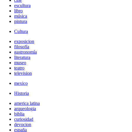
cine
escultura
libro
música
pintura
Cultura
exposicion
filosofía
gastronomía
literatura
museo
teatro
television
mexico
Historia
america latina
arqueologia
biblia
curiosidad
devocion
españa