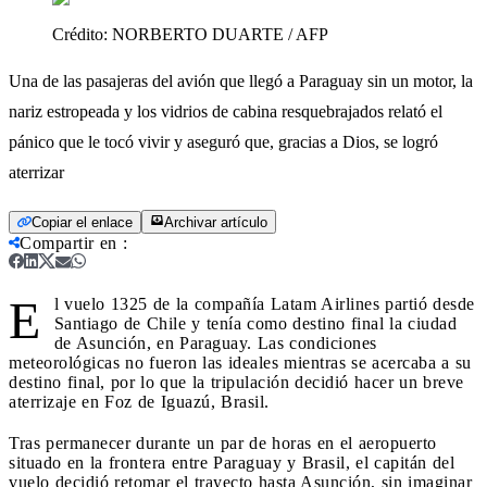
Crédito:
NORBERTO DUARTE / AFP
Una de las pasajeras del avión que llegó a Paraguay sin un motor, la
nariz estropeada y los vidrios de cabina resquebrajados relató el
pánico que le tocó vivir y aseguró que, gracias a Dios, se logró
aterrizar
Copiar el enlace
Archivar artículo
Compartir en
:
E
l vuelo 1325 de la compañía Latam Airlines partió desde
Santiago de Chile y tenía como destino final la ciudad
de Asunción, en Paraguay. Las condiciones
meteorológicas no fueron las ideales mientras se acercaba a su
destino final, por lo que la tripulación decidió hacer un breve
aterrizaje en Foz de Iguazú, Brasil.
Tras permanecer durante un par de horas en el aeropuerto
situado en la frontera entre Paraguay y Brasil, el capitán del
vuelo decidió retomar el trayecto hasta Asunción, sin imaginar