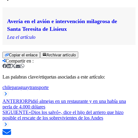
Avería en el avión e intervención milagrosa de
Santa Teresita de Lisieux
Lea el artículo
Copiar el enlace
Archivar artículo
Compartir en
:
Las palabras clave/etiquetas asociadas a este artículo:
chile
paraguay
transporte
ANTERIOR
Pidió almejas en un restaurante y en una había una
perla de 4.000 dólares
SIGUIENTE
«Dios los salvó», dice el hijo del arriero que hizo
posible el rescate de los sobrevivientes de los Andes