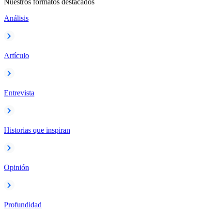
Nuestros formatos destacados
Análisis
Artículo
Entrevista
Historias que inspiran
Opinión
Profundidad