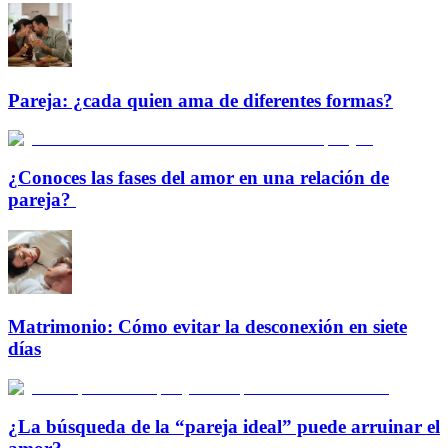
Pareja: ¿cada quien ama de diferentes formas?
¿Conoces las fases del amor en una relación de
pareja?
Matrimonio: Cómo evitar la desconexión en siete
días
¿La búsqueda de la “pareja ideal” puede arruinar el