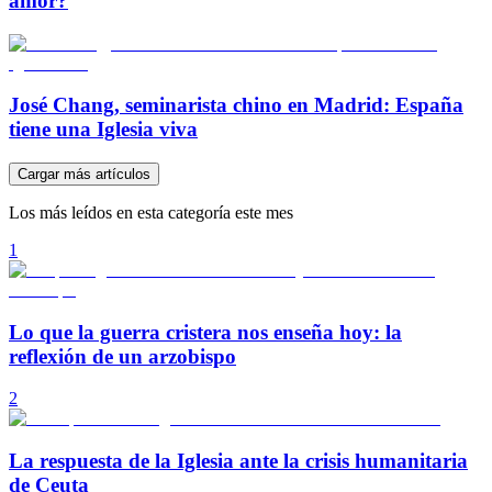
amor?
José Chang, seminarista chino en Madrid: España
tiene una Iglesia viva
Cargar más artículos
Los más leídos en esta categoría este mes
1
Lo que la guerra cristera nos enseña hoy: la
reflexión de un arzobispo
2
La respuesta de la Iglesia ante la crisis humanitaria
de Ceuta