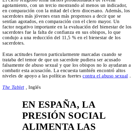
agotamiento, con un tercio mostrando al menos un indicador,
en comparación con la mitad del clero diocesano. Además, los
sacerdotes más jóvenes eran más propensos a decir que se
sentían agotados, en comparación con el clero mayor. Un
factor negativo importante en la evaluación del bienestar de los
sacerdotes fue la falta de confianza en sus obispos, lo que
condujo a una reducción del 11,5 % en el bienestar de los
sacerdotes.
Estas actitudes fueron particularmente marcadas cuando se
trataba del temor de que un sacerdote pudiera ser acusado
falsamente de abuso sexual y que los obispos no lo ayudaran a
combatir esta acusación. La encuesta también encontró altos
niveles de apoyo a las políticas fuertes
contra el abuso sexual
.
The Tablet
,
Inglés
EN ESPAÑA, LA
PRESIÓN SOCIAL
ALIMENTA LAS
2