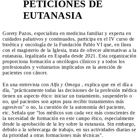
PETICIONES DE
EUTANASIA
Gorety Pazos, especialista en medicina familiar y experta en
cuidados paliativos y continuados, participa en el IV curso de
bioética y oncología de la Fundación Pablo VI que, en línea
con el magisterio de la Iglesia, trata de ofrecer alternativas a la
eutanasia, legalizada en España desde 2021. Esta organización
proporciona formación a oncólogos clínicos y a todos los
profesionales y voluntarios implicados en la atención de
pacientes con cáncer.
En una entrevista con
Alfa y Omega
, explica que en el día a
día, "prácticamente todas las decisiones de la profesión médica
tienen un aspecto ético: iniciar un tratamiento, suspenderlo o
no, qué pacientes son aptos para recibir tratamientos más
agresivos" o no, la cuestión de la autonomía del paciente,
etc. Señala que “los médicos son cada vez más conscientes de
la necesidad de formación en este campo ético, especialmente
desde la aprobación de la ley sobre la eutanasia. Sin embargo,
debido a la sobrecarga de trabajo, en sus actividades diarias se
da prioridad a otras formaciones más técnicas".