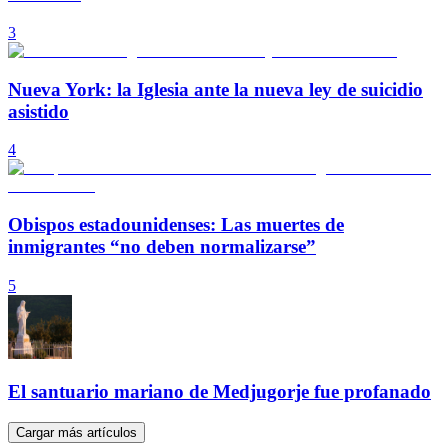
3
Nueva York: la Iglesia ante la nueva ley de suicidio
asistido
4
Obispos estadounidenses: Las muertes de
inmigrantes “no deben normalizarse”
5
El santuario mariano de Medjugorje fue profanado
Cargar más artículos