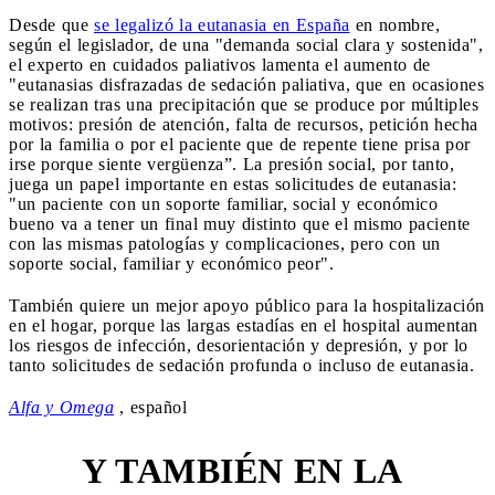
Desde que
se legalizó la eutanasia en España
en nombre,
según el legislador, de una "demanda social clara y sostenida",
el experto en cuidados paliativos lamenta el aumento de
"eutanasias disfrazadas de sedación paliativa, que en ocasiones
se realizan tras una precipitación que se produce por múltiples
motivos: presión de atención, falta de recursos, petición hecha
por la familia o por el paciente que de repente tiene prisa por
irse porque siente vergüenza”. La presión social, por tanto,
juega un papel importante en estas solicitudes de eutanasia:
"un paciente con un soporte familiar, social y económico
bueno va a tener un final muy distinto que el mismo paciente
con las mismas patologías y complicaciones, pero con un
soporte social, familiar y económico peor".
También quiere un mejor apoyo público para la hospitalización
en el hogar, porque las largas estadías en el hospital aumentan
los riesgos de infección, desorientación y depresión, y por lo
tanto solicitudes de sedación profunda o incluso de eutanasia.
Alfa y Omega
, español
Y TAMBIÉN EN LA