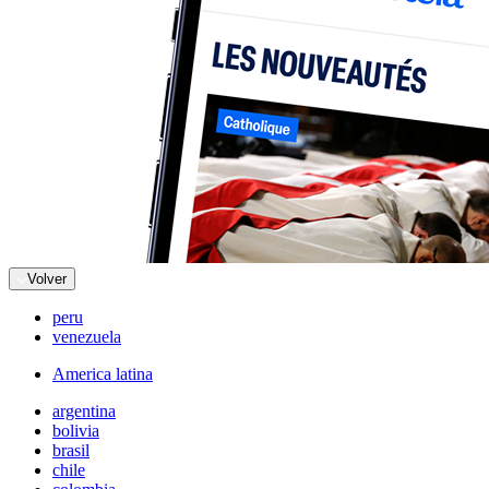
Volver
peru
venezuela
America latina
argentina
bolivia
brasil
chile