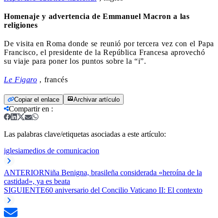
Homenaje y advertencia de Emmanuel Macron a las
religiones
De visita en Roma donde se reunió por tercera vez con el Papa
Francisco, el presidente de la República Francesa aprovechó
su viaje para poner los puntos sobre la “i”.
Le Figaro
, francés
Copiar el enlace
Archivar artículo
Compartir en
:
Las palabras clave/etiquetas asociadas a este artículo:
iglesia
medios de comunicacion
ANTERIOR
Niña Benigna, brasileña considerada «heroína de la
castidad», ya es beata
SIGUIENTE
60 aniversario del Concilio Vaticano II: El contexto