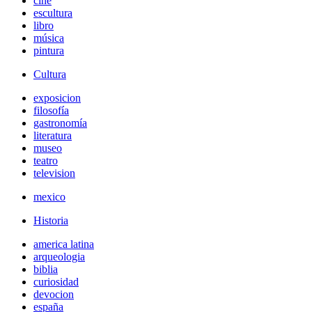
cine
escultura
libro
música
pintura
Cultura
exposicion
filosofía
gastronomía
literatura
museo
teatro
television
mexico
Historia
america latina
arqueologia
biblia
curiosidad
devocion
españa