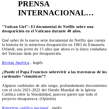
PRENSA
3
INTERNACIONAL…
"Vatican Girl": El documental de Netflix sobre una
desaparición en el Vaticano durante 40 años.
Qué saber de la nueva serie documental de Netflix que cuenta
la historia de la misteriosa desaparición en 1983 de Emanuela
Orlandi, una joven de 15 años que ahora es la única ciudadana
del Vaticano dada por desaparecida.
Revista América
, Inglés
¿Puede el Papa Francisco sobrevivir a las travesuras de los
cardenales “cismáticos”?
Algunos cardenales de alto rango, profundamente descontentos
con el ciclo 2021-2022 del Sínodo Mundial de la Iglesia
Católica sobre la Sinodalidad, parecen querer que todo el
proyecto desaparezca. (Opinión)
Reportero católico nacional
, inglés