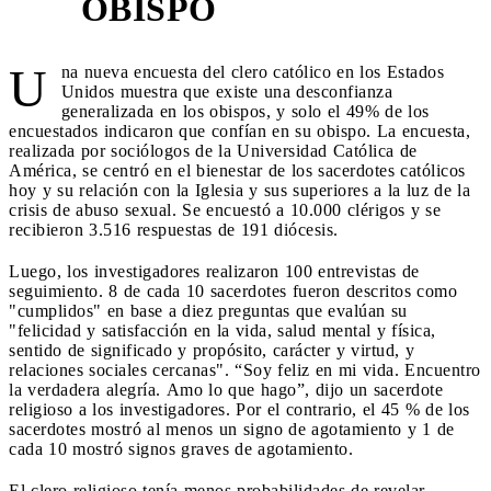
OBISPO
U
na nueva encuesta del clero católico en los Estados
Unidos muestra que existe una desconfianza
generalizada en los obispos, y solo el 49% de los
encuestados indicaron que confían en su obispo. La encuesta,
realizada por sociólogos de la Universidad Católica de
América, se centró en el bienestar de los sacerdotes católicos
hoy y su relación con la Iglesia y sus superiores a la luz de la
crisis de abuso sexual. Se encuestó a 10.000 clérigos y se
recibieron 3.516 respuestas de 191 diócesis.
Luego, los investigadores realizaron 100 entrevistas de
seguimiento. 8 de cada 10 sacerdotes fueron descritos como
"cumplidos" en base a diez preguntas que evalúan su
"felicidad y satisfacción en la vida, salud mental y física,
sentido de significado y propósito, carácter y virtud, y
relaciones sociales cercanas". “Soy feliz en mi vida. Encuentro
la verdadera alegría. Amo lo que hago”, dijo un sacerdote
religioso a los investigadores. Por el contrario, el 45 % de los
sacerdotes mostró al menos un signo de agotamiento y 1 de
cada 10 mostró signos graves de agotamiento.
El clero religioso tenía menos probabilidades de revelar