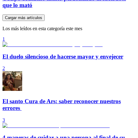
que lo mató
Cargar más artículos
Los más leídos en esta categoría este mes
1
El duelo silencioso de hacerse mayor y envejecer
2
El santo Cura de Ars: saber reconocer nuestros
errores
3
4 maneras de cuidar a una persona al final de su