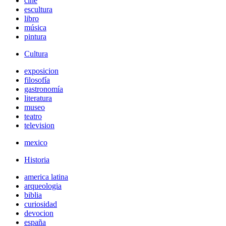
cine
escultura
libro
música
pintura
Cultura
exposicion
filosofía
gastronomía
literatura
museo
teatro
television
mexico
Historia
america latina
arqueologia
biblia
curiosidad
devocion
españa