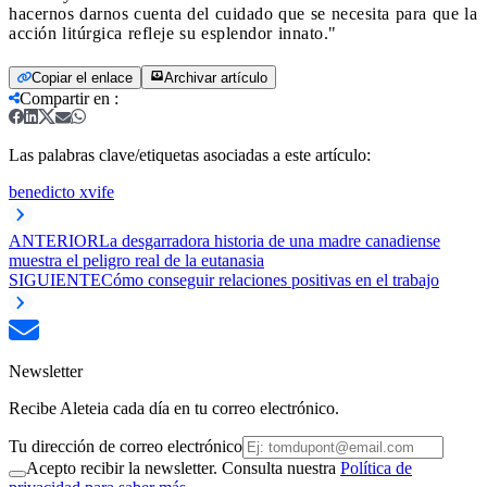
hacernos darnos cuenta del cuidado que se necesita para que la
acción litúrgica refleje su esplendor innato."
Copiar el enlace
Archivar artículo
Compartir en
:
Las palabras clave/etiquetas asociadas a este artículo:
benedicto xvi
fe
ANTERIOR
La desgarradora historia de una madre canadiense
muestra el peligro real de la eutanasia
SIGUIENTE
Cómo conseguir relaciones positivas en el trabajo
Newsletter
Recibe Aleteia cada día en tu correo electrónico.
Tu dirección de correo electrónico
Acepto recibir la newsletter. Consulta nuestra
Política de