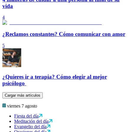
vida
4
¿Reclamos constantes? Cómo comunicar con amor
5
¿Quieres ir a terapia? Cómo elegir al mejor
psicólogo
Cargar más artículos
viernes 7 agosto
Fiesta del día
Meditación del día
Evangelio del día
Oraciones del día