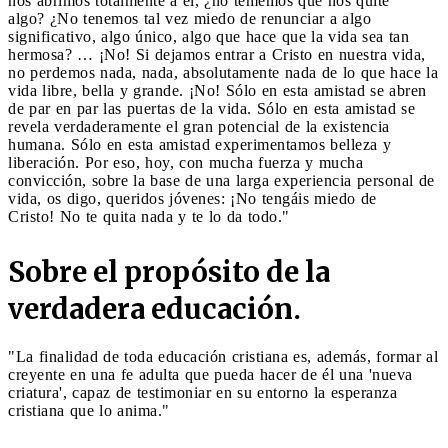
nos abrimos totalmente a él, ¿no tememos que nos quite
algo? ¿No tenemos tal vez miedo de renunciar a algo
significativo, algo único, algo que hace que la vida sea tan
hermosa? … ¡No! Si dejamos entrar a Cristo en nuestra vida,
no perdemos nada, nada, absolutamente nada de lo que hace la
vida libre, bella y grande. ¡No! Sólo en esta amistad se abren
de par en par las puertas de la vida. Sólo en esta amistad se
revela verdaderamente el gran potencial de la existencia
humana. Sólo en esta amistad experimentamos belleza y
liberación. Por eso, hoy, con mucha fuerza y ​​mucha
convicción, sobre la base de una larga experiencia personal de
vida, os digo, queridos jóvenes: ¡No tengáis miedo de
Cristo! No te quita nada y te lo da todo."
Sobre el propósito de la
verdadera educación.
"La finalidad de toda educación cristiana es, además, formar al
creyente en una fe adulta que pueda hacer de él una 'nueva
criatura', capaz de testimoniar en su entorno la esperanza
cristiana que lo anima."