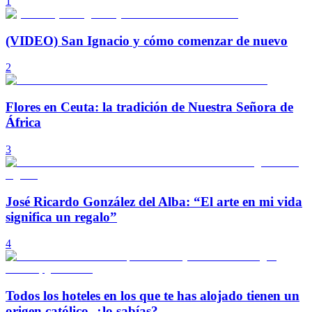
1
(VIDEO) San Ignacio y cómo comenzar de nuevo
2
Flores en Ceuta: la tradición de Nuestra Señora de
África
3
José Ricardo González del Alba: “El arte en mi vida
significa un regalo”
4
Todos los hoteles en los que te has alojado tienen un
origen católico, ¿lo sabías?