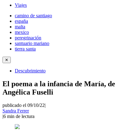
Viajes
camino de santiago
españa
malta
mexico
peregrinación
santuario mariano
tierra santa
✕
Descubrimiento
El poema a la infancia de María, de
Angélica Fuselli
publicado el 09/10/22
|
Sandra Ferrer
|
6
min de lectura