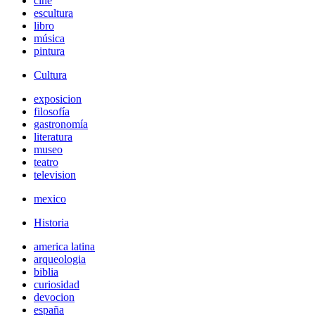
cine
escultura
libro
música
pintura
Cultura
exposicion
filosofía
gastronomía
literatura
museo
teatro
television
mexico
Historia
america latina
arqueologia
biblia
curiosidad
devocion
españa