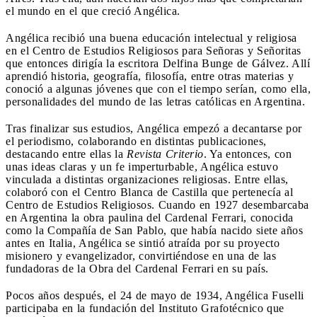
el mundo en el que creció Angélica.
Angélica recibió una buena educación intelectual y religiosa
en el Centro de Estudios Religiosos para Señoras y Señoritas
que entonces dirigía la escritora Delfina Bunge de Gálvez. Allí
aprendió historia, geografía, filosofía, entre otras materias y
conoció a algunas jóvenes que con el tiempo serían, como ella,
personalidades del mundo de las letras católicas en Argentina.
Tras finalizar sus estudios, Angélica empezó a decantarse por
el periodismo, colaborando en distintas publicaciones,
destacando entre ellas la
Revista Criterio
. Ya entonces, con
unas ideas claras y un fe imperturbable, Angélica estuvo
vinculada a distintas organizaciones religiosas. Entre ellas,
colaboró con el Centro Blanca de Castilla que pertenecía al
Centro de Estudios Religiosos. Cuando en 1927 desembarcaba
en Argentina la obra paulina del Cardenal Ferrari, conocida
como la Compañía de San Pablo, que había nacido siete años
antes en Italia, Angélica se sintió atraída por su proyecto
misionero y evangelizador, convirtiéndose en una de las
fundadoras de la Obra del Cardenal Ferrari en su país.
Pocos años después, el 24 de mayo de 1934, Angélica Fuselli
participaba en la fundación del Instituto Grafotécnico que