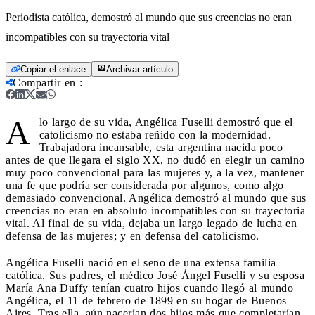
Periodista católica, demostró al mundo que sus creencias no eran
incompatibles con su trayectoria vital
Copiar el enlace
Archivar artículo
Compartir en
:
A
lo largo de su vida, Angélica Fuselli demostró que el
catolicismo no estaba reñido con la modernidad.
Trabajadora incansable, esta argentina nacida poco
antes de que llegara el siglo XX, no dudó en elegir un camino
muy poco convencional para las mujeres y, a la vez, mantener
una fe que podría ser considerada por algunos, como algo
demasiado convencional. Angélica demostró al mundo que sus
creencias no eran en absoluto incompatibles con su trayectoria
vital. Al final de su vida, dejaba un largo legado de lucha en
defensa de las mujeres; y en defensa del catolicismo.
Angélica Fuselli nació en el seno de una extensa familia
católica. Sus padres, el médico José Ángel Fuselli y su esposa
María Ana Duffy tenían cuatro hijos cuando llegó al mundo
Angélica, el 11 de febrero de 1899 en su hogar de Buenos
Aires. Tras ella, aún nacerían dos hijos más que completarían