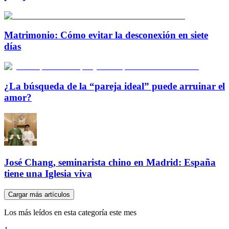
Matrimonio: Cómo evitar la desconexión en siete
días
¿La búsqueda de la “pareja ideal” puede arruinar el
amor?
José Chang, seminarista chino en Madrid: España
tiene una Iglesia viva
Cargar más artículos
Los más leídos en esta categoría este mes