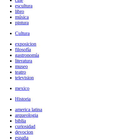
cine
escultura
libro
música
pintura
Cultura
exposicion
filosofía
gastronomía
literatura
museo
teatro
television
mexico
Historia
america latina
arqueologia
biblia
curiosidad
devocion
españa