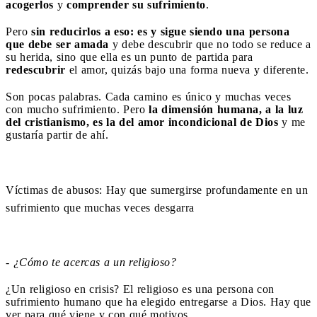
acogerlos
y
comprender su sufrimiento
.
Pero
sin reducirlos a eso: es y sigue siendo una persona
que debe ser amada
y debe descubrir que no todo se reduce a
su herida, sino que ella es un punto de partida para
redescubrir
el amor, quizás bajo una forma nueva y diferente.
Son pocas palabras. Cada camino es único y muchas veces
con mucho sufrimiento. Pero
la dimensión humana, a la luz
del cristianismo, es la del amor incondicional de Dios
y me
gustaría partir de ahí.
Víctimas de abusos: Hay que sumergirse profundamente en un
sufrimiento que muchas veces desgarra
- ¿Cómo te acercas a un religioso?
¿Un religioso en crisis? El religioso es una persona con
sufrimiento humano que ha elegido entregarse a Dios. Hay que
ver para qué viene y con qué motivos.