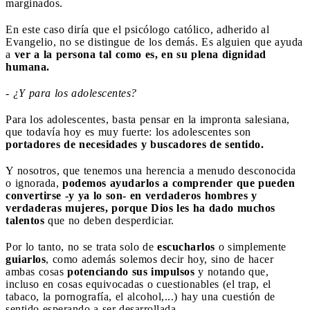
marginados.
En este caso diría que el psicólogo católico, adherido al
Evangelio, no se distingue de los demás. Es alguien que ayuda
a
ver a la persona tal como es, en su plena dignidad
humana.
- ¿Y para los adolescentes?
Para los adolescentes, basta pensar en la impronta salesiana,
que todavía hoy es muy fuerte: los adolescentes son
portadores de necesidades y buscadores de sentido.
Y nosotros, que tenemos una herencia a menudo desconocida
o ignorada,
podemos ayudarlos a comprender que pueden
convertirse -y ya lo son- en verdaderos hombres y
verdaderas mujeres, porque Dios les ha dado muchos
talentos
que no deben desperdiciar.
Por lo tanto, no se trata solo de
escucharlos
o simplemente
guiarlos
, como además solemos decir hoy, sino de hacer
ambas cosas
potenciando sus impulsos
y notando que,
incluso en cosas equivocadas o cuestionables (el trap, el
tabaco, la pornografía, el alcohol,...) hay una cuestión de
sentido esperando a ser desarrollada.