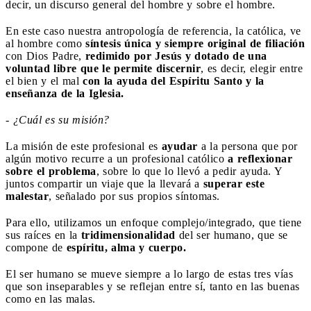
decir, un discurso general del hombre y sobre el hombre.
En este caso nuestra antropología de referencia, la católica, ve
al hombre como
síntesis única y siempre original de filiación
con Dios Padre,
redimido por Jesús y dotado de una
voluntad libre que le permite discernir
, es decir, elegir entre
el bien y el mal
con la ayuda del Espíritu Santo y la
enseñanza de la Iglesia.
- ¿Cuál es su misión?
La misión de este profesional es
ayudar
a la persona que por
algún motivo recurre a un profesional católico
a
reflexionar
sobre el problema
, sobre lo que lo llevó a pedir ayuda. Y
juntos compartir un viaje que la llevará a
superar este
malestar
, señalado por sus propios síntomas.
Para ello, utilizamos un enfoque complejo/integrado, que tiene
sus raíces en la
tridimensionalidad
del ser humano, que se
compone de
espíritu, alma y cuerpo.
El ser humano se mueve siempre a lo largo de estas tres vías
que son inseparables y se reflejan entre sí, tanto en las buenas
como en las malas.