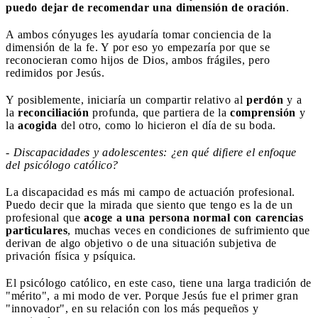
puedo dejar de recomendar una dimensión de oración
.
A ambos cónyuges les ayudaría tomar conciencia de la
dimensión de la fe. Y por eso yo empezaría por que se
reconocieran como hijos de Dios, ambos frágiles, pero
redimidos por Jesús.
Y posiblemente, iniciaría un compartir relativo al
perdón
y a
la
reconciliación
profunda, que partiera de la
comprensión
y
la
acogida
del otro, como lo hicieron el día de su boda.
- Discapacidades y adolescentes: ¿en qué difiere el enfoque
del psicólogo católico?
La discapacidad es más mi campo de actuación profesional.
Puedo decir que la mirada que siento que tengo es la de un
profesional que
acoge a una persona normal con carencias
particulares
, muchas veces en condiciones de sufrimiento que
derivan de algo objetivo o de una situación subjetiva de
privación física y psíquica.
El psicólogo católico, en este caso, tiene una larga tradición de
"mérito", a mi modo de ver. Porque Jesús fue el primer gran
"innovador", en su relación con los más pequeños y