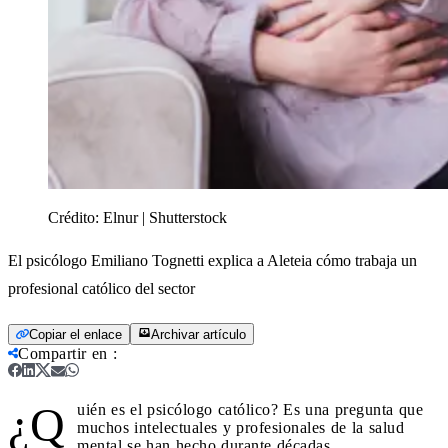
Crédito:
Elnur | Shutterstock
El psicólogo Emiliano Tognetti explica a Aleteia cómo trabaja un
profesional católico del sector
Copiar el enlace
Archivar artículo
Compartir en
:
¿Q
uién es el psicólogo católico? Es una pregunta que
muchos intelectuales y profesionales de la salud
mental se han hecho durante décadas.