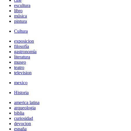
cine
escultura
libro
música
pintura
Cultura
exposicion
filosofía
gastronomía
literatura
museo
teatro
television
mexico
Historia
america latina
arqueologia
biblia
curiosidad
devocion
españa