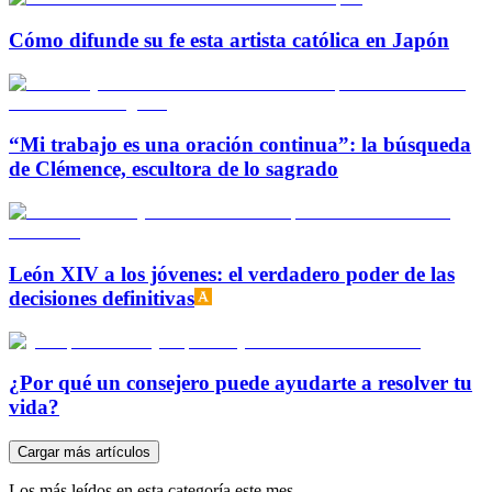
Cómo difunde su fe esta artista católica en Japón
“Mi trabajo es una oración continua”: la búsqueda
de Clémence, escultora de lo sagrado
León XIV a los jóvenes: el verdadero poder de las
decisiones definitivas
¿Por qué un consejero puede ayudarte a resolver tu
vida?
Cargar más artículos
Los más leídos en esta categoría este mes