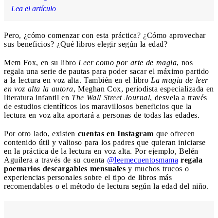
Lea el artículo
Pero, ¿cómo comenzar con esta práctica? ¿Cómo aprovechar
sus beneficios? ¿Qué libros elegir según la edad?
Mem Fox, en su libro
Leer como por arte de magia
, nos
regala una serie de pautas para poder sacar el máximo partido
a la lectura en voz alta. También en el libro
La magia de leer
en voz alta la autora
, Meghan Cox, periodista especializada en
literatura infantil en
The Wall Street Journal
, desvela a través
de estudios científicos los maravillosos beneficios que la
lectura en voz alta aportará a personas de todas las edades.
Por otro lado, existen
cuentas en Instagram
que ofrecen
contenido útil y valioso para los padres que quieran iniciarse
en la práctica de la lectura en voz alta. Por ejemplo, Belén
Aguilera a través de su cuenta
@leemecuentosmama
regala
poemarios descargables mensuales
y muchos trucos o
experiencias personales sobre el tipo de libros más
recomendables o el método de lectura según la edad del niño.