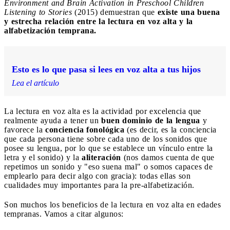
Environment and Brain Activation in Preschool Children
Listening to Stories
(2015) demuestran que
existe una buena
y estrecha relación entre la lectura en voz alta y la
alfabetización temprana.
Esto es lo que pasa si lees en voz alta a tus hijos
Lea el artículo
La lectura en voz alta es la actividad por excelencia que
realmente ayuda a tener un
buen dominio de la lengua
y
favorece la
conciencia fonológica
(es decir, es la conciencia
que cada persona tiene sobre cada uno de los sonidos que
posee su lengua, por lo que se establece un vínculo entre la
letra y el sonido) y la
aliteración
(nos damos cuenta de que
repetimos un sonido y "eso suena mal" o somos capaces de
emplearlo para decir algo con gracia): todas ellas son
cualidades muy importantes para la pre-alfabetización.
Son muchos los beneficios de la lectura en voz alta en edades
tempranas. Vamos a citar algunos: