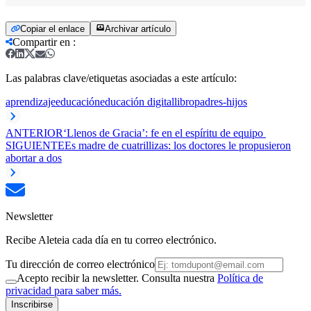
Copiar el enlace
Archivar artículo
Compartir en
:
Las palabras clave/etiquetas asociadas a este artículo:
aprendizaje
educación
educación digital
libro
padres-hijos
ANTERIOR
‘Llenos de Gracia’: fe en el espíritu de equipo
SIGUIENTE
Es madre de cuatrillizas: los doctores le propusieron
abortar a dos
Newsletter
Recibe Aleteia cada día en tu correo electrónico.
Tu dirección de correo electrónico
Acepto recibir la newsletter. Consulta nuestra
Política de
privacidad para saber más.
Inscribirse