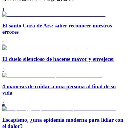
1
El santo Cura de Ars: saber reconocer nuestros
errores
2
El duelo silencioso de hacerse mayor y envejecer
3
4 maneras de cuidar a una persona al final de su
vida
4
Escapismo, ¿una epidemia moderna para lidiar con
el dolor?