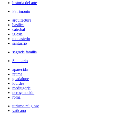
historia del arte
Patrimonio
arquitectura
basilica
catedral
iglesia
monasterio
santuario
sagrada familia
Santuario
aparecida
fatima
guadalupe
lourdes
medjugorje
peregrinación
roma
turismo religioso
vaticano