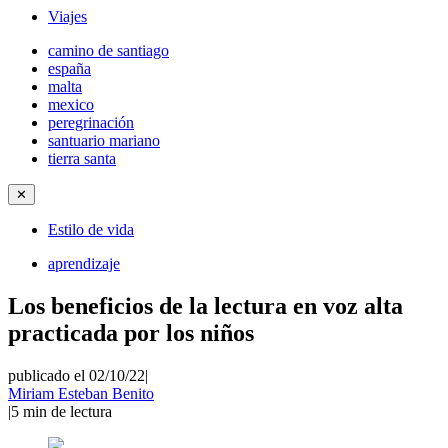
Viajes
camino de santiago
españa
malta
mexico
peregrinación
santuario mariano
tierra santa
✕
Estilo de vida
aprendizaje
Los beneficios de la lectura en voz alta
practicada por los niños
publicado el 02/10/22
|
Miriam Esteban Benito
|
5
min de lectura