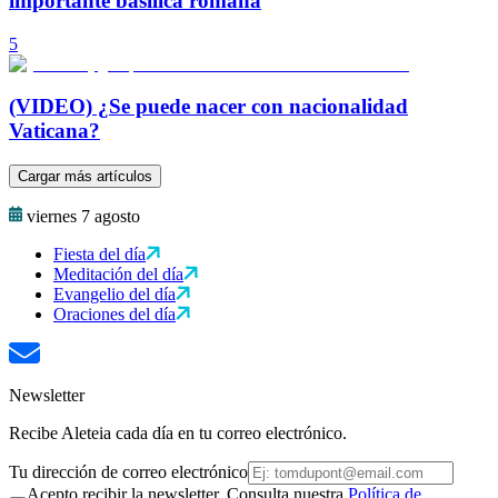
importante basílica romana
5
(VIDEO) ¿Se puede nacer con nacionalidad
Vaticana?
Cargar más artículos
viernes 7 agosto
Fiesta del día
Meditación del día
Evangelio del día
Oraciones del día
Newsletter
Recibe Aleteia cada día en tu correo electrónico.
Tu dirección de correo electrónico
Acepto recibir la newsletter. Consulta nuestra
Política de