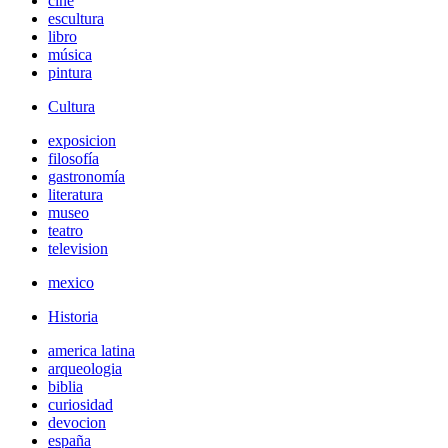
cine
escultura
libro
música
pintura
Cultura
exposicion
filosofía
gastronomía
literatura
museo
teatro
television
mexico
Historia
america latina
arqueologia
biblia
curiosidad
devocion
españa