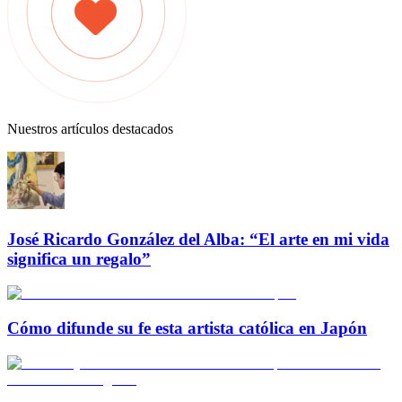
Nuestros artículos destacados
José Ricardo González del Alba: “El arte en mi vida
significa un regalo”
Cómo difunde su fe esta artista católica en Japón