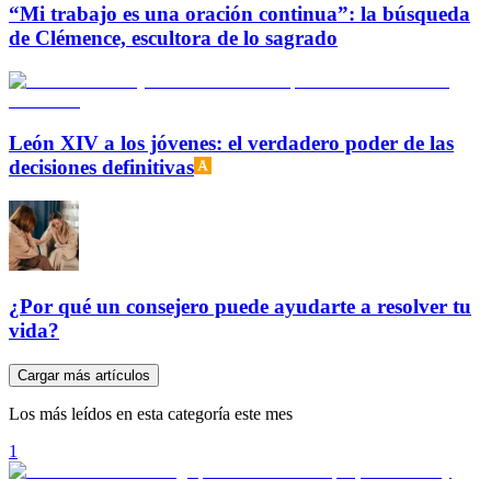
“Mi trabajo es una oración continua”: la búsqueda
de Clémence, escultora de lo sagrado
León XIV a los jóvenes: el verdadero poder de las
decisiones definitivas
¿Por qué un consejero puede ayudarte a resolver tu
vida?
Cargar más artículos
Los más leídos en esta categoría este mes
1