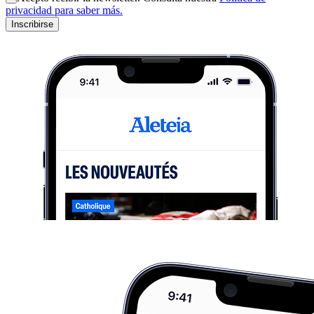
privacidad para saber más.
Inscribirse