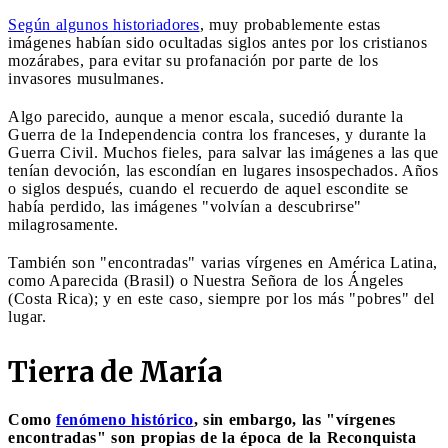
Según algunos historiadores
, muy probablemente estas
imágenes habían sido ocultadas siglos antes por los cristianos
mozárabes, para evitar su profanación por parte de los
invasores musulmanes.
Algo parecido, aunque a menor escala, sucedió durante la
Guerra de la Independencia contra los franceses, y durante la
Guerra Civil. Muchos fieles, para salvar las imágenes a las que
tenían devoción, las escondían en lugares insospechados. Años
o siglos después, cuando el recuerdo de aquel escondite se
había perdido, las imágenes "volvían a descubrirse"
milagrosamente.
También son "encontradas" varias vírgenes en América Latina,
como Aparecida (Brasil) o Nuestra Señora de los Ángeles
(Costa Rica); y en este caso, siempre por los más "pobres" del
lugar.
Tierra de María
Como
fenómeno histórico
, sin embargo, las "vírgenes
encontradas" son propias de la época de la Reconquista