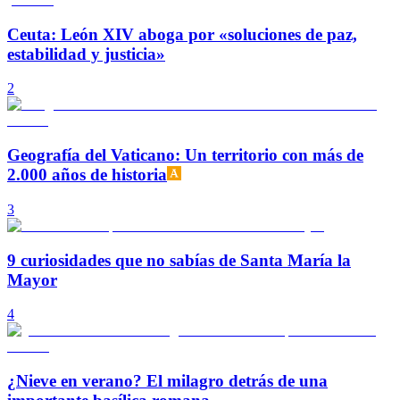
Ceuta: León XIV aboga por «soluciones de paz,
estabilidad y justicia»
2
Geografía del Vaticano: Un territorio con más de
2.000 años de historia
3
9 curiosidades que no sabías de Santa María la
Mayor
4
¿Nieve en verano? El milagro detrás de una