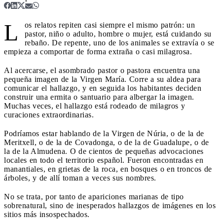
L
os relatos repiten casi siempre el mismo patrón: un
pastor, niño o adulto, hombre o mujer, está cuidando su
rebaño. De repente, uno de los animales se extravía o se
empieza a comportar de forma extraña o casi milagrosa.
Al acercarse, el asombrado pastor o pastora encuentra una
pequeña imagen de la Virgen María. Corre a su aldea para
comunicar el hallazgo, y en seguida los habitantes deciden
construir una ermita o santuario para albergar la imagen.
Muchas veces, el hallazgo está rodeado de milagros y
curaciones extraordinarias.
Podríamos estar hablando de la Virgen de Núria, o de la de
Meritxell, o de la de Covadonga, o de la de Guadalupe, o de
la de la Almudena. O de cientos de pequeñas advocaciones
locales en todo el territorio español. Fueron encontradas en
manantiales, en grietas de la roca, en bosques o en troncos de
árboles, y de allí toman a veces sus nombres.
No se trata, por tanto de apariciones marianas de tipo
sobrenatural, sino de inesperados hallazgos de imágenes en los
sitios más insospechados.