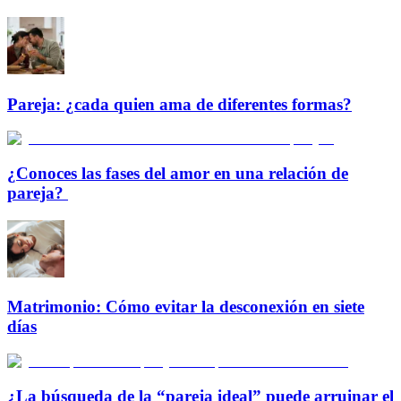
Pareja: ¿cada quien ama de diferentes formas?
¿Conoces las fases del amor en una relación de
pareja?
Matrimonio: Cómo evitar la desconexión en siete
días
¿La búsqueda de la “pareja ideal” puede arruinar el