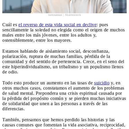
voronaman | Shutterstock
Cuál es
el reverso de esta vida social en declive
: pues
sencillamente la soledad no elegida como el origen de muchos
males entre los más jóvenes, entre los adultos y,
ostensiblemente, entre los mayores.
Estamos hablando de aislamiento social, desconfianza,
polarización, ruptura de muchas familias, pérdida de la
comunidad y del sentido de pertenencia. Crece, en el seno del
este hiperindividualismo, un tribalismo y un populismo llenos
de odio.
Todo esto produce un aumento en las tasas de
suicidio
y, en
otros muchos casos, constatamos el aumento de los problemas
de salud mental. Prepondera una crisis espiritual causada por
la pérdida del propósito común y se pierden muchas iniciativas
de solidaridad que unen a las personas a través de las
diferencias.
También, pensamos que hemos perdido las historias y las
causas comunes que fomentan la vida asociativa, reciprocidad,