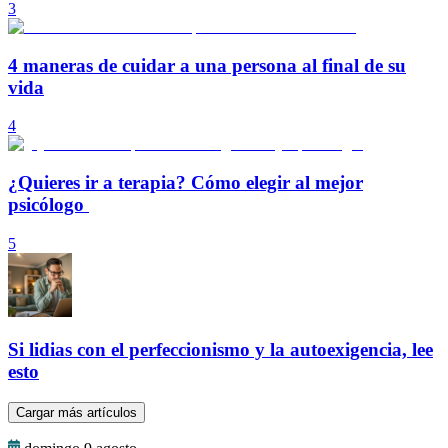
3
4 maneras de cuidar a una persona al final de su
vida
4
¿Quieres ir a terapia? Cómo elegir al mejor
psicólogo
5
Si lidias con el perfeccionismo y la autoexigencia, lee
esto
Cargar más artículos