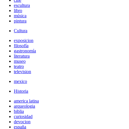
cine
escultura
libro
música
pintura
Cultura
exposicion
filosofía
gastronomía
literatura
museo
teatro
television
mexico
Historia
america latina
arqueologia
biblia
curiosidad
devocion
españa