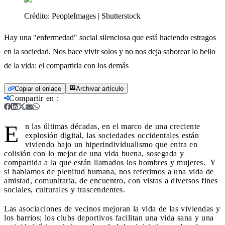
Crédito:
PeopleImages | Shutterstock
Hay una "enfermedad" social silenciosa que está haciendo estragos
en la sociedad. Nos hace vivir solos y no nos deja saborear lo bello
de la vida: el compartirla con los demás
Copiar el enlace
Archivar artículo
Compartir en
:
E
n las últimas décadas, en el marco de una creciente
explosión digital, las sociedades occidentales están
viviendo bajo un hiperindividualismo que entra en
colisión con lo mejor de una vida buena, sosegada y
compartida a la que están llamados los hombres y mujeres. Y
si hablamos de plenitud humana, nos referimos a una vida de
amistad, comunitaria, de encuentro, con vistas a diversos fines
sociales, culturales y trascendentes.
Las asociaciones de vecinos mejoran la vida de las viviendas y
los barrios; los clubs deportivos facilitan una vida sana y una