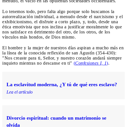
menudo, el vacío en las opulentas sociedades occidentales.
Lo tenemos todo, pero falta algo porque solo buscamos la
autorrealización individual, a menudo desde el narcisismo y el
exhibicionismo, el disfrute a corto plazo, y, todo, desde una
ética emotivista que nos inclina a justificar moralmente lo que
nos satisface en detrimento del otro, de los otros, de los
vínculos más hondos, de Dios mismo.
El hombre y la mujer de nuestros días aspiran a mucho más en
la línea de la conocida reflexión de san Agustín (354-430):
"Nos creaste para ti, Señor, y nuestro corazón andará siempre
inquieto mientras no descanse en ti"
(
Confesiones I, 1
)
.
La esclavitud moderna, ¿Y tú de qué eres esclavo?
Lea el artículo
Divorcio espiritual: cuando un matrimonio se
olvida