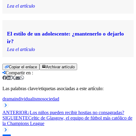
Lea el artículo
El estilo de un adolescente: ¿mantenerlo o dejarlo
ir?
Lea el artículo
Copiar el enlace
Archivar artículo
Compartir en
:
Las palabras clave/etiquetas asociadas a este artículo:
drama
individualismo
sociedad
ANTERIOR
¿Los niños pueden recibir hostias no consagradas?
SIGUIENTE
Celtic de Glasgow, el equipo de fútbol más católico de
la Champions League