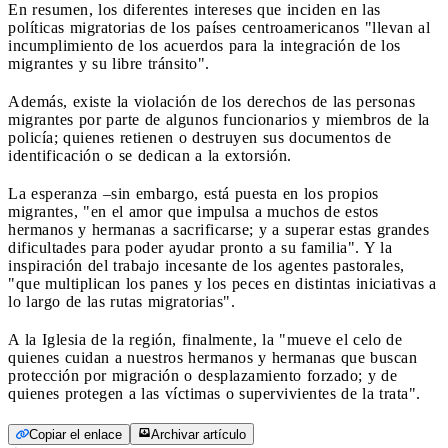
En resumen, los diferentes intereses que inciden en las
políticas migratorias de los países centroamericanos "llevan al
incumplimiento de los acuerdos para la integración de los
migrantes y su libre tránsito".
Además, existe la violación de los derechos de las personas
migrantes por parte de algunos funcionarios y miembros de la
policía; quienes retienen o destruyen sus documentos de
identificación o se dedican a la extorsión.
La esperanza –sin embargo, está puesta en los propios
migrantes, "en el amor que impulsa a muchos de estos
hermanos y hermanas a sacrificarse; y a superar estas grandes
dificultades para poder ayudar pronto a su familia". Y la
inspiración del trabajo incesante de los agentes pastorales,
"que multiplican los panes y los peces en distintas iniciativas a
lo largo de las rutas migratorias".
A la Iglesia de la región, finalmente, la "mueve el celo de
quienes cuidan a nuestros hermanos y hermanas que buscan
protección por migración o desplazamiento forzado; y de
quienes protegen a las víctimas o supervivientes de la trata".
Copiar el enlace
Archivar artículo