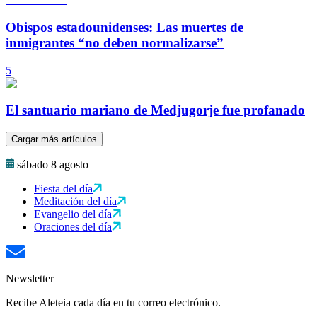
Obispos estadounidenses: Las muertes de
inmigrantes “no deben normalizarse”
5
El santuario mariano de Medjugorje fue profanado
Cargar más artículos
sábado 8 agosto
Fiesta del día
Meditación del día
Evangelio del día
Oraciones del día
Newsletter
Recibe Aleteia cada día en tu correo electrónico.