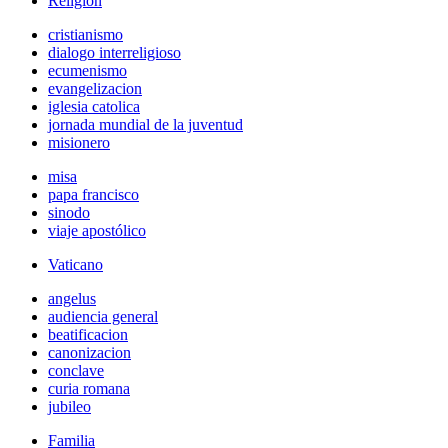
Religión
cristianismo
dialogo interreligioso
ecumenismo
evangelizacion
iglesia catolica
jornada mundial de la juventud
misionero
misa
papa francisco
sinodo
viaje apostólico
Vaticano
angelus
audiencia general
beatificacion
canonizacion
conclave
curia romana
jubileo
Familia