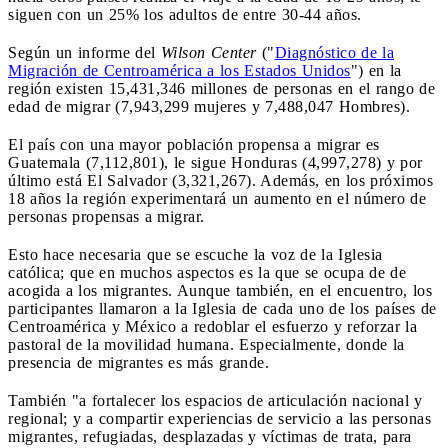
siguen con un 25% los adultos de entre 30-44 años.
Según un informe del
Wilson Center
("
Diagnóstico de la
Migración de Centroamérica a los Estados Unidos
") en la
región existen 15,431,346 millones de personas en el rango de
edad de migrar (7,943,299 mujeres y 7,488,047 Hombres).
El país con una mayor población propensa a migrar es
Guatemala (7,112,801), le sigue Honduras (4,997,278) y por
último está El Salvador (3,321,267). Además, en los próximos
18 años la región experimentará un aumento en el número de
personas propensas a migrar.
Esto hace necesaria que se escuche la voz de la Iglesia
católica; que en muchos aspectos es la que se ocupa de de
acogida a los migrantes. Aunque también, en el encuentro, los
participantes llamaron a la Iglesia de cada uno de los países de
Centroamérica y México a redoblar el esfuerzo y reforzar la
pastoral de la movilidad humana. Especialmente, donde la
presencia de migrantes es más grande.
También "a fortalecer los espacios de articulación nacional y
regional; y a compartir experiencias de servicio a las personas
migrantes, refugiadas, desplazadas y víctimas de trata, para