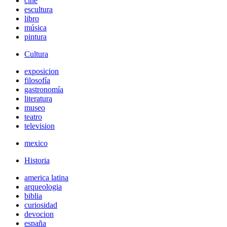
cine
escultura
libro
música
pintura
Cultura
exposicion
filosofía
gastronomía
literatura
museo
teatro
television
mexico
Historia
america latina
arqueologia
biblia
curiosidad
devocion
españa