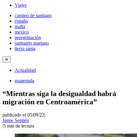
Viajes
camino de santiago
españa
malta
mexico
peregrinación
santuario mariano
tierra santa
✕
Actualidad
guatemala
“Mientras siga la desigualdad habrá
migración en Centroamérica”
publicado el 05/09/22
|
Jaime Septién
|
5
min de lectura