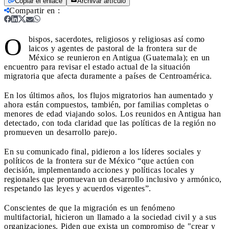
Copiar el enlace
Archivar artículo
Compartir en
:
O
bispos, sacerdotes, religiosos y religiosas así como
laicos y agentes de pastoral de la frontera sur de
México se reunieron en Antigua (Guatemala); en un
encuentro para revisar el estado actual de la situación
migratoria que afecta duramente a países de Centroamérica.
En los últimos años, los flujos migratorios han aumentado y
ahora están compuestos, también, por familias completas o
menores de edad viajando solos. Los reunidos en Antigua han
detectado, con toda claridad que las políticas de la región no
promueven un desarrollo parejo.
En su comunicado final, pidieron a los líderes sociales y
políticos de la frontera sur de México “que actúen con
decisión, implementando acciones y políticas locales y
regionales que promuevan un desarrollo inclusivo y armónico,
respetando las leyes y acuerdos vigentes”.
Conscientes de que la migración es un fenómeno
multifactorial, hicieron un llamado a la sociedad civil y a sus
organizaciones. Piden que exista un compromiso de "crear y