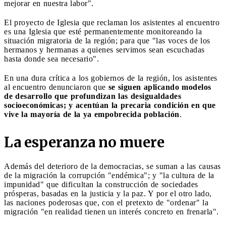
mejorar en nuestra labor".
El proyecto de Iglesia que reclaman los asistentes al encuentro
es una Iglesia que esté permanentemente monitoreando la
situación migratoria de la región; para que "las voces de los
hermanos y hermanas a quienes servimos sean escuchadas
hasta donde sea necesario".
En una dura crítica a los gobiernos de la región, los asistentes
al encuentro denunciaron que
se siguen aplicando modelos
de desarrollo que profundizan las desigualdades
socioeconómicas; y acentúan la precaria condición en que
vive la mayoría de la ya empobrecida población
.
La esperanza no muere
Además del deterioro de la democracias, se suman a las causas
de la migración la corrupción "endémica"; y "la cultura de la
impunidad" que dificultan la construcción de sociedades
prósperas, basadas en la justicia y la paz. Y por el otro lado,
las naciones poderosas que, con el pretexto de "ordenar" la
migración "en realidad tienen un interés concreto en frenarla".