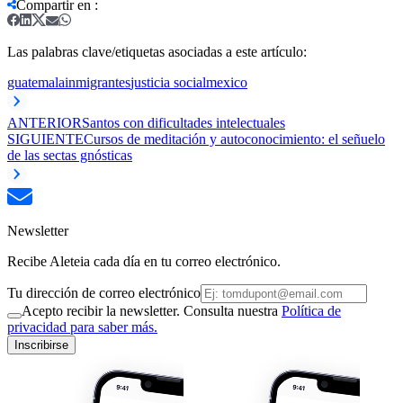
Compartir en
:
Las palabras clave/etiquetas asociadas a este artículo:
guatemala
inmigrantes
justicia social
mexico
ANTERIOR
Santos con dificultades intelectuales
SIGUIENTE
Cursos de meditación y autoconocimiento: el señuelo
de las sectas gnósticas
Newsletter
Recibe Aleteia cada día en tu correo electrónico.
Tu dirección de correo electrónico
Acepto recibir la newsletter. Consulta nuestra
Política de
privacidad para saber más.
Inscribirse