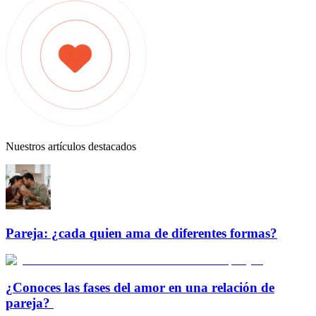
Nuestros artículos destacados
Pareja: ¿cada quien ama de diferentes formas?
¿Conoces las fases del amor en una relación de
pareja?