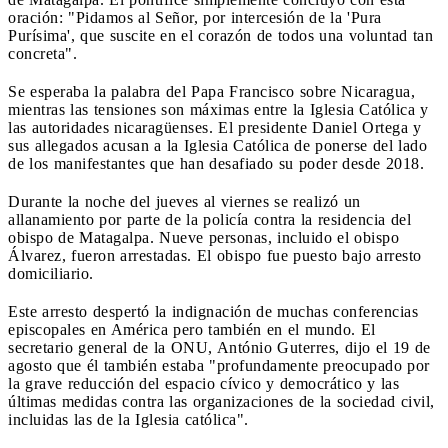
oración: "Pidamos al Señor, por intercesión de la 'Pura
Purísima', que suscite en el corazón de todos una voluntad tan
concreta".
Se esperaba la palabra del Papa Francisco sobre Nicaragua,
mientras las tensiones son máximas entre la Iglesia Católica y
las autoridades nicaragüenses. El presidente Daniel Ortega y
sus allegados acusan a la Iglesia Católica de ponerse del lado
de los manifestantes que han desafiado su poder desde 2018.
Durante la noche del jueves al viernes se realizó un
allanamiento por parte de la policía contra la residencia del
obispo de Matagalpa. Nueve personas, incluido el obispo
Álvarez, fueron arrestadas. El obispo fue puesto bajo arresto
domiciliario.
Este arresto despertó la indignación de muchas conferencias
episcopales en América pero también en el mundo. El
secretario general de la ONU, António Guterres, dijo el 19 de
agosto que él también estaba "profundamente preocupado por
la grave reducción del espacio cívico y democrático y las
últimas medidas contra las organizaciones de la sociedad civil,
incluidas las de la Iglesia católica".