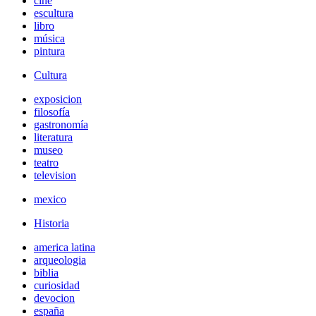
cine
escultura
libro
música
pintura
Cultura
exposicion
filosofía
gastronomía
literatura
museo
teatro
television
mexico
Historia
america latina
arqueologia
biblia
curiosidad
devocion
españa