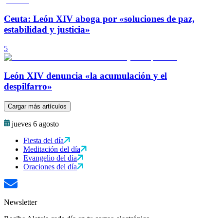
Ceuta: León XIV aboga por «soluciones de paz,
estabilidad y justicia»
5
León XIV denuncia «la acumulación y el
despilfarro»
Cargar más artículos
jueves 6 agosto
Fiesta del día
Meditación del día
Evangelio del día
Oraciones del día
Newsletter