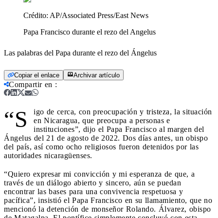
Crédito:
AP/Associated Press/East News
Papa Francisco durante el rezo del Angelus
Las palabras del Papa durante el rezo del Ángelus
Copiar el enlace
Archivar artículo
Compartir en
:
“S
igo de cerca, con preocupación y tristeza, la situación
en Nicaragua, que preocupa a personas e
instituciones”, dijo el Papa Francisco al margen del
Ángelus del 21 de agosto de 2022. Dos días antes, un obispo
del país, así como ocho religiosos fueron detenidos por las
autoridades nicaragüenses.
“Quiero expresar mi convicción y mi esperanza de que, a
través de un diálogo abierto y sincero, aún se puedan
encontrar las bases para una convivencia respetuosa y
pacífica”, insistió el Papa Francisco en su llamamiento, que no
mencionó la detención de monseñor Rolando. Álvarez, obispo
de Matagalpa. El pontífice simplemente concluyó con esta