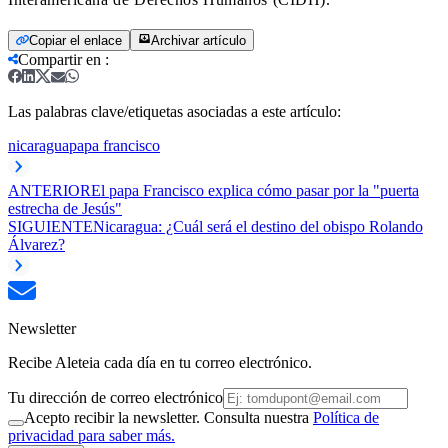
Copiar el enlace
Archivar artículo
Compartir en
:
Las palabras clave/etiquetas asociadas a este artículo:
nicaragua
papa francisco
ANTERIOR
El papa Francisco explica cómo pasar por la "puerta
estrecha de Jesús"
SIGUIENTE
Nicaragua: ¿Cuál será el destino del obispo Rolando
Álvarez?
Newsletter
Recibe Aleteia cada día en tu correo electrónico.
Tu dirección de correo electrónico
Acepto recibir la newsletter. Consulta nuestra
Política de
privacidad para saber más.