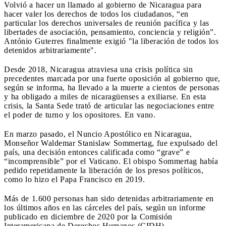
Volvió a hacer un llamado al gobierno de Nicaragua para
hacer valer los derechos de todos los ciudadanos, “en
particular los derechos universales de reunión pacífica y las
libertades de asociación, pensamiento, conciencia y religión”.
António Guterres finalmente exigió "la liberación de todos los
detenidos arbitrariamente".
Desde 2018, Nicaragua atraviesa una crisis política sin
precedentes marcada por una fuerte oposición al gobierno que,
según se informa, ha llevado a la muerte a cientos de personas
y ha obligado a miles de nicaragüenses a exiliarse. En esta
crisis, la Santa Sede trató de articular las negociaciones entre
el poder de turno y los opositores. En vano.
En marzo pasado, el Nuncio Apostólico en Nicaragua,
Monseñor Waldemar Stanislaw Sommertag, fue expulsado del
país, una decisión entonces calificada como “grave” e
“incomprensible” por el Vaticano. El obispo Sommertag había
pedido repetidamente la liberación de los presos políticos,
como lo hizo el Papa Francisco en 2019.
Más de 1.600 personas han sido detenidas arbitrariamente en
los últimos años en las cárceles del país, según un informe
publicado en diciembre de 2020 por la Comisión
Interamericana de Derechos Humanos (CIDH).