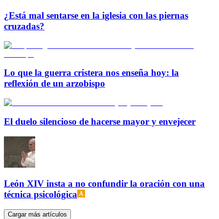
¿Está mal sentarse en la iglesia con las piernas
cruzadas?
Lo que la guerra cristera nos enseña hoy: la
reflexión de un arzobispo
El duelo silencioso de hacerse mayor y envejecer
León XIV insta a no confundir la oración con una
técnica psicológica
Cargar más artículos