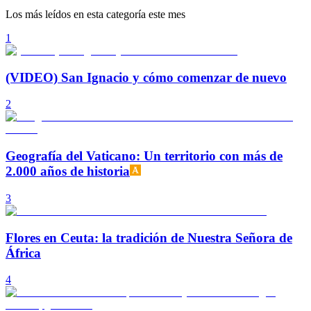
Los más leídos en esta categoría este mes
1
(VIDEO) San Ignacio y cómo comenzar de nuevo
2
Geografía del Vaticano: Un territorio con más de
2.000 años de historia
3
Flores en Ceuta: la tradición de Nuestra Señora de
África
4