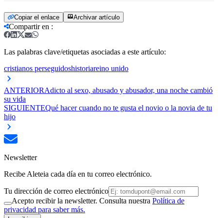
Copiar el enlace
Archivar artículo
Compartir en
:
Las palabras clave/etiquetas asociadas a este artículo:
cristianos perseguidos
historia
reino unido
ANTERIOR
Adicto al sexo, abusado y abusador, una noche cambió
su vida
SIGUIENTE
Qué hacer cuando no te gusta el novio o la novia de tu
hijo
Newsletter
Recibe Aleteia cada día en tu correo electrónico.
Tu dirección de correo electrónico
Acepto recibir la newsletter. Consulta nuestra
Política de
privacidad para saber más.