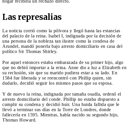
hogar recibiría un rechazo directo.
Las represalias
La noticia corrió como la pólvora y llegó hasta las estancias
del palacio de la reina. Isabel I, indignada por la decisión de
una persona de la nobleza tan ilustre como la condesa de
Arundel, mandó ponerla bajo arresto domiciliario en casa del
político Sir Thomas Shirley.
Por aquel entonces estaba embarazada de su primer hijo, algo
que no debió importar a la reina. Anne dio a luz a Elizabeth en
su reclusión, sin que su marido pudiera estar a su lado. En
1584 fue liberada y se reencontró con Phillip quien, sin
dudarlo, decidió seguir los mismos pasos que su esposa.
Y de nuevo la reina, indignada por tamaña osadía, ordenó el
arresto domiciliario del conde. Phillip no estaba dispuesto a
cumplir su condena y decidió huir. Una huida fallida que le
llevó a terminar sus días en la Torre de Londres, donde
fallecería en 1595. Mientras, había nacido su segundo hijo,
Thomas Howard.