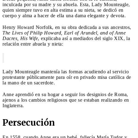
inculcada por su madre y su abuela. Esta, Lady Mounteagle,
quien siempre tuvo en alta estima a su nieta, se dedicó en
cuerpo y alma a hacer de ella una dama elegante y devota.
Henry Howard Norfolk, en su obra dedicada a sus ancestros,
The Lives of Philip Howard, Earl of Arundel, and of Anne
Dacres, His Wife
, explicaba así a mediados del siglo XIX, la
relación entre abuela y nieta:
Lady Mounteagle mantenía las formas acudiendo al servicio
protestante públicamente para oír en privado misa católica de
la mano de un sacerdote.
Anne aprendió en su hogar a seguir los designios de Roma,
ajenos a los cambios religiosos que se estaban realizando en
Inglaterra.
Persecución
En 1558, cuando Anne era un bebé, fallecía María Tudor y