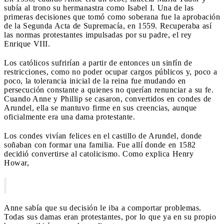
subía al trono su hermanastra como Isabel I. Una de las
primeras decisiones que tomó como soberana fue la aprobación
de la Segunda Acta de Supremacía, en 1559. Recuperaba así
las normas protestantes impulsadas por su padre, el rey
Enrique VIII.
Los católicos sufrirían a partir de entonces un sinfín de
restricciones, como no poder ocupar cargos públicos y, poco a
poco, la tolerancia inicial de la reina fue mudando en
persecución constante a quienes no querían renunciar a su fe.
Cuando Anne y Phillip se casaron, convertidos en condes de
Arundel, ella se mantuvo firme en sus creencias, aunque
oficialmente era una dama protestante.
Los condes vivían felices en el castillo de Arundel, donde
soñaban con formar una familia. Fue allí donde en 1582
decidió convertirse al catolicismo. Como explica Henry
Howar,
Anne sabía que su decisión le iba a comportar problemas.
Todas sus damas eran protestantes, por lo que ya en su propio