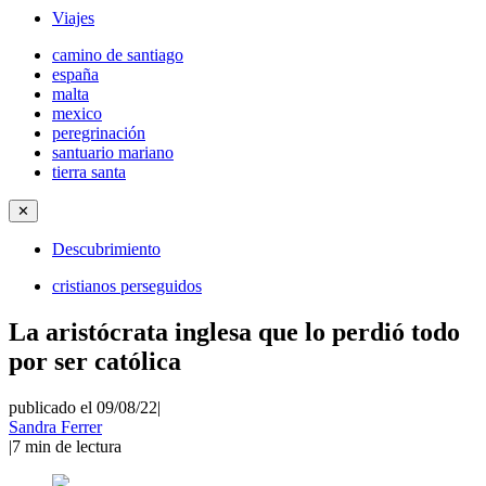
Viajes
camino de santiago
españa
malta
mexico
peregrinación
santuario mariano
tierra santa
✕
Descubrimiento
cristianos perseguidos
La aristócrata inglesa que lo perdió todo
por ser católica
publicado el 09/08/22
|
Sandra Ferrer
|
7
min de lectura