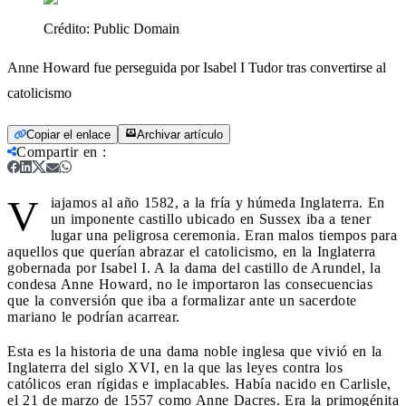
Crédito:
Public Domain
Anne Howard fue perseguida por Isabel I Tudor tras convertirse al
catolicismo
Copiar el enlace
Archivar artículo
Compartir en
:
V
iajamos al año 1582, a la fría y húmeda Inglaterra. En
un imponente castillo ubicado en Sussex iba a tener
lugar una peligrosa ceremonia. Eran malos tiempos para
aquellos que querían abrazar el catolicismo, en la Inglaterra
gobernada por Isabel I. A la dama del castillo de Arundel, la
condesa Anne Howard, no le importaron las consecuencias
que la conversión que iba a formalizar ante un sacerdote
mariano le podrían acarrear.
Esta es la historia de una dama noble inglesa que vivió en la
Inglaterra del siglo XVI, en la que las leyes contra los
católicos eran rígidas e implacables. Había nacido en Carlisle,
el 21 de marzo de 1557 como Anne Dacres. Era la primogénita