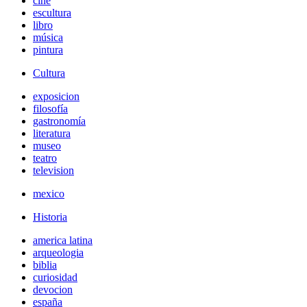
cine
escultura
libro
música
pintura
Cultura
exposicion
filosofía
gastronomía
literatura
museo
teatro
television
mexico
Historia
america latina
arqueologia
biblia
curiosidad
devocion
españa