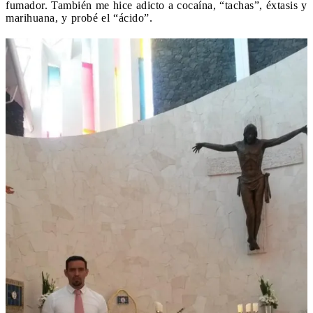
fumador. También me hice adicto a cocaína, “tachas”, éxtasis y
marihuana, y probé el “ácido”.