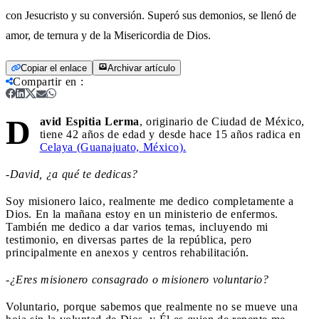
con Jesucristo y su conversión. Superó sus demonios, se llenó de
amor, de ternura y de la Misericordia de Dios.
Copiar el enlace
Archivar artículo
Compartir en
:
D
avid Espitia Lerma
, originario de Ciudad de México,
tiene 42 años de edad y desde hace 15 años radica en
Celaya (Guanajuato, México).
-David, ¿a qué te dedicas?
Soy misionero laico, realmente me dedico completamente a
Dios. En la mañana estoy en un ministerio de enfermos.
También me dedico a dar varios temas, incluyendo mi
testimonio, en diversas partes de la república, pero
principalmente en anexos y centros rehabilitación.
-¿Eres misionero consagrado o misionero voluntario?
Voluntario, porque sabemos que realmente no se mueve una