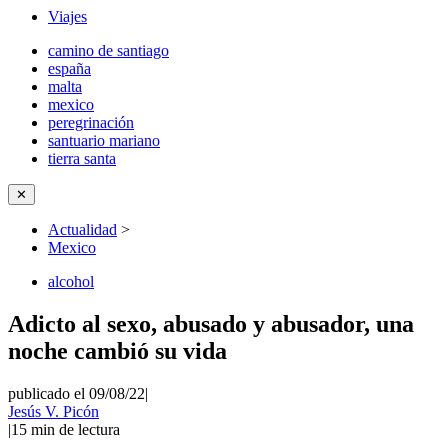
Viajes
camino de santiago
españa
malta
mexico
peregrinación
santuario mariano
tierra santa
✕
Actualidad
>
Mexico
alcohol
Adicto al sexo, abusado y abusador, una
noche cambió su vida
publicado el 09/08/22
|
Jesús V. Picón
|
15
min de lectura