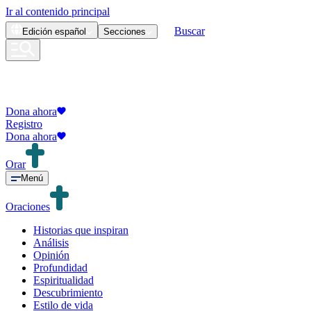
Ir al contenido principal
Buscar
Edición
español
Secciones
Dona ahora
Registro
Dona ahora
Orar
Menú
Oraciones
Historias que inspiran
Análisis
Opinión
Profundidad
Espiritualidad
Descubrimiento
Estilo de vida