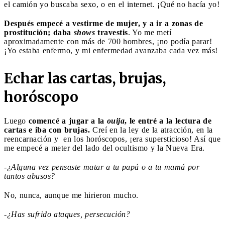
el camión yo buscaba sexo, o en el internet. ¡Qué no hacía yo!
Después empecé a vestirme de mujer, y a ir a zonas de
prostitución; daba
shows
travestis
. Yo me metí
aproximadamente con más de 700 hombres, ¡no podía parar!
¡Yo estaba enfermo, y mi enfermedad avanzaba cada vez más!
Echar las cartas, brujas,
horóscopo
Luego
comencé a jugar a la
ouija
, le entré a la lectura de
cartas e iba con brujas.
Creí en la ley de la atracción, en la
reencarnación y en los horóscopos, ¡era supersticioso! Así que
me empecé a meter del lado del ocultismo y la Nueva Era.
-¿Alguna vez pensaste matar a tu papá o a tu mamá por
tantos abusos?
No, nunca, aunque me hirieron mucho.
-¿Has sufrido ataques, persecución?