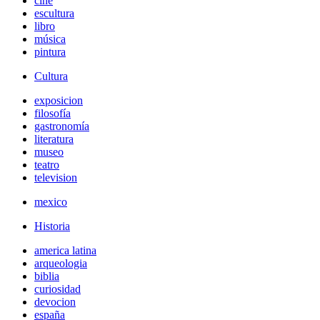
cine
escultura
libro
música
pintura
Cultura
exposicion
filosofía
gastronomía
literatura
museo
teatro
television
mexico
Historia
america latina
arqueologia
biblia
curiosidad
devocion
españa