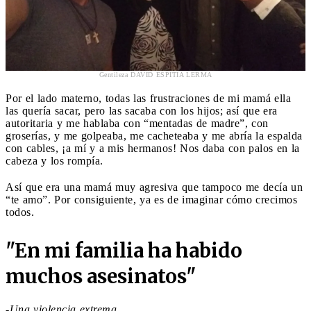
Gentileza DAVID ESPITIA LERMA
Por el lado materno, todas las frustraciones de mi mamá ella
las quería sacar, pero las sacaba con los hijos; así que era
autoritaria y me hablaba con “mentadas de madre”, con
groserías, y me golpeaba, me cacheteaba y me abría la espalda
con cables, ¡a mí y a mis hermanos! Nos daba con palos en la
cabeza y los rompía.
Así que era una mamá muy agresiva que tampoco me decía un
“te amo”. Por consiguiente, ya es de imaginar cómo crecimos
todos.
"En mi familia ha habido
muchos asesinatos"
-Una violencia extrema
.