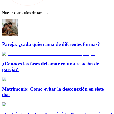
Nuestros artículos destacados
Pareja: ¿cada quien ama de diferentes formas?
¿Conoces las fases del amor en una relación de
pareja?
Matrimonio: Cómo evitar la desconexión en siete
días