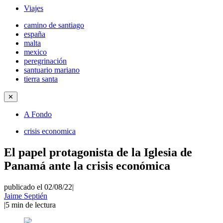
Viajes
camino de santiago
españa
malta
mexico
peregrinación
santuario mariano
tierra santa
✕
A Fondo
crisis economica
El papel protagonista de la Iglesia de
Panamá ante la crisis económica
publicado el 02/08/22
|
Jaime Septién
|
5
min de lectura