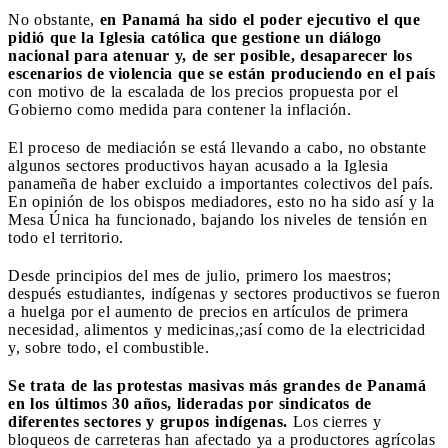
No obstante,
en Panamá ha sido el poder ejecutivo el que
pidió que la Iglesia católica que gestione un diálogo
nacional para atenuar y, de ser posible, desaparecer los
escenarios de violencia que se están produciendo en el país
con motivo de la escalada de los precios propuesta por el
Gobierno como medida para contener la inflación.
El proceso de mediación se está llevando a cabo, no obstante
algunos sectores productivos hayan acusado a la Iglesia
panameña de haber excluido a importantes colectivos del país.
En opinión de los obispos mediadores, esto no ha sido así y la
Mesa Única ha funcionado, bajando los niveles de tensión en
todo el territorio.
Desde principios del mes de julio, primero los maestros;
después estudiantes, indígenas y sectores productivos se fueron
a huelga por el aumento de precios en artículos de primera
necesidad, alimentos y medicinas,;así como de la electricidad
y, sobre todo, el combustible.
Se trata de las protestas masivas más grandes de Panamá
en los últimos 30 años, lideradas por sindicatos de
diferentes sectores y grupos indígenas.
Los cierres y
bloqueos de carreteras han afectado ya a productores agrícolas