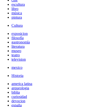
cine
escultura
libro
música
pintura
Cultura
exposicion
filosofía
gastronomía
literatura
museo
teatro
television
mexico
Historia
america latina
arqueologia
biblia
curiosidad
devocion
españa