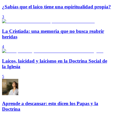
¿Sabías que el laico tiene una espiritualidad propia?
3
La Cristiada: una memoria que no busca reabrir
heridas
4
Laicos, laicidad y laicismo en la Doctrina Social de
la Iglesia
5
Aprende a descansar: esto dicen los Papas y la
Doctrina