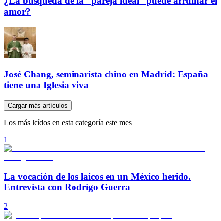
¿La búsqueda de la “pareja ideal” puede arruinar el
amor?
José Chang, seminarista chino en Madrid: España
tiene una Iglesia viva
Cargar más artículos
Los más leídos en esta categoría este mes
1
La vocación de los laicos en un México herido.
Entrevista con Rodrigo Guerra
2