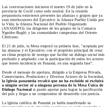
Las conversaciones iniciaron el martes 19 de julio en la
provincia de Coclé como sede neutral. En la reunión
preparatoria estuvieron presentes las alianzas y grupos que ya
eran interlocutores del Ejecutivo: la Alianza Pueblo Unido por
la Vida; la Alianza Nacional del Pueblo Organizado
(ANADEPO); los dirigentes de los grupos de la Comarca
Ngnöbe-Buglé; y las comunidades campesinas del Oriente
Chiricano.
El 21 de julio, la Mesa empezó su primera fase, "aceptada por
las alianzas y el Ejecutivo; con el propósito principal de crear
un clima propicio de sosiego que facilite un diálogo social más
profundo y ampliado; con la participación de todos los actores
que tienen incidencia en Panamá, en una segunda fase".
Desde el mensaje de apertura, dirigido a la Empresa Privada,
Comerciantes, Productores y Diversos Actores de la Sociedad,
la Iglesia panameña recalcó que no ha excluido ni excluirá
a ningún sector ni a ninguna persona de la Mesa Única de
Diálogo Nacional
si puede aportar para lograr la pacificación
del país y llegar a un compromiso de desarrollo con justicia.
La Iglesia católica de Panamá ya había manifestado su