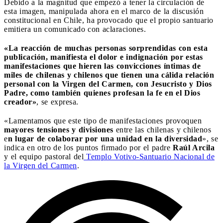
Debido a la magnitud que empezó a tener la circulación de
esta imagen, manipulada ahora en el marco de la discusión
constitucional en Chile, ha provocado que el propio santuario
emitiera un comunicado con aclaraciones.
«La reacción de muchas personas sorprendidas con esta
publicación, manifiesta el dolor e indignación por estas
manifestaciones que hieren las convicciones íntimas de
miles de chilenas y chilenos que tienen una cálida relación
personal con la Virgen del Carmen, con Jesucristo y Dios
Padre, como también quienes profesan la fe en el Dios
creador»
, se expresa.
«Lamentamos que este tipo de manifestaciones provoquen
mayores tensiones y divisiones
entre las chilenas y chilenos
e
n lugar de colaborar por una unidad en la diversidad
», se
indica en otro de los puntos firmado por el padre
Raúl Arcila
y el equipo pastoral del
Templo Votivo-Santuario Nacional de
la Virgen del Carmen
.