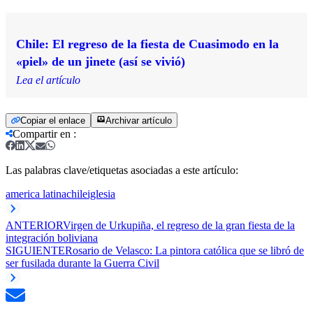
Chile: El regreso de la fiesta de Cuasimodo en la
«piel» de un jinete (así se vivió)
Lea el artículo
Copiar el enlace
Archivar artículo
Compartir en
:
Las palabras clave/etiquetas asociadas a este artículo:
america latina
chile
iglesia
ANTERIOR
Virgen de Urkupiña, el regreso de la gran fiesta de la
integración boliviana
SIGUIENTE
Rosario de Velasco: La pintora católica que se libró de
ser fusilada durante la Guerra Civil