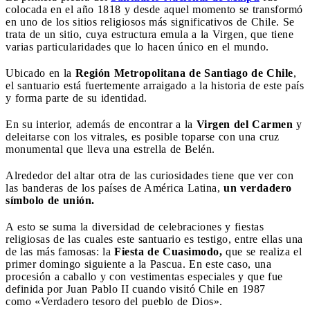
colocada en el año 1818 y desde aquel momento se transformó
en uno de los sitios religiosos más significativos de Chile. Se
trata de un sitio, cuya estructura emula a la Virgen, que tiene
varias particularidades que lo hacen único en el mundo.
Ubicado en la
Región Metropolitana de Santiago de Chile
,
el santuario está fuertemente arraigado a la historia de este país
y forma parte de su identidad.
En su interior, además de encontrar a la
Virgen del Carmen
y
deleitarse con los vitrales, es posible toparse con una cruz
monumental que lleva una estrella de Belén.
Alrededor del altar otra de las curiosidades tiene que ver con
las banderas de los países de América Latina,
un verdadero
símbolo de unión.
A esto se suma la diversidad de celebraciones y fiestas
religiosas de las cuales este santuario es testigo, entre ellas una
de las más famosas: la
Fiesta de Cuasimodo,
que se realiza el
primer domingo siguiente a la Pascua. En este caso, una
procesión a caballo y con vestimentas especiales y que fue
definida por Juan Pablo II cuando visitó Chile en 1987
como «Verdadero tesoro del pueblo de Dios».