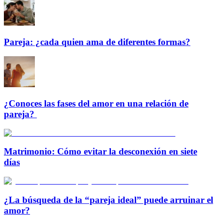
Pareja: ¿cada quien ama de diferentes formas?
¿Conoces las fases del amor en una relación de
pareja?
Matrimonio: Cómo evitar la desconexión en siete
días
¿La búsqueda de la “pareja ideal” puede arruinar el
amor?