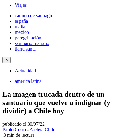
Viajes
camino de santiago
españa
malta
mexico
peregrinación
santuario mariano
tierra santa
✕
Actualidad
america latina
La imagen trucada dentro de un
santuario que vuelve a indignar (y
dividir) a Chile hoy
publicado el 30/07/22
|
Pablo Cesio
-
Aleteia Chile
|
3
min de lectura