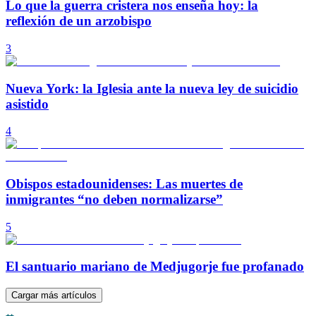
Lo que la guerra cristera nos enseña hoy: la
reflexión de un arzobispo
3
Nueva York: la Iglesia ante la nueva ley de suicidio
asistido
4
Obispos estadounidenses: Las muertes de
inmigrantes “no deben normalizarse”
5
El santuario mariano de Medjugorje fue profanado
Cargar más artículos