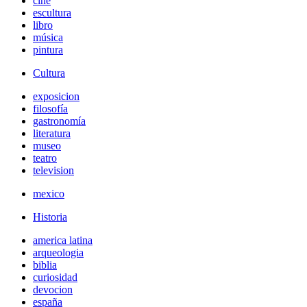
cine
escultura
libro
música
pintura
Cultura
exposicion
filosofía
gastronomía
literatura
museo
teatro
television
mexico
Historia
america latina
arqueologia
biblia
curiosidad
devocion
españa