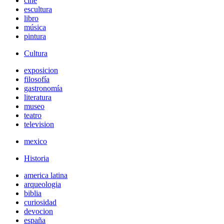
cine
escultura
libro
música
pintura
Cultura
exposicion
filosofía
gastronomía
literatura
museo
teatro
television
mexico
Historia
america latina
arqueologia
biblia
curiosidad
devocion
españa