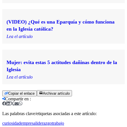
(VIDEO) ¿Qué es una Eparquía y cómo funciona
en la Iglesia católica?
Lea el artículo
Mujer: evita estas 5 actitudes dañinas dentro de la
Iglesia
Lea el artículo
Copiar el enlace
Archivar artículo
Compartir en
:
Las palabras clave/etiquetas asociadas a este artículo:
curiosidad
empresa
liderazgo
trabajo