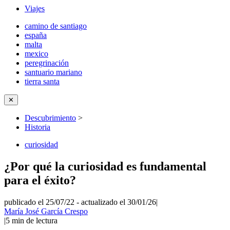
Viajes
camino de santiago
españa
malta
mexico
peregrinación
santuario mariano
tierra santa
✕
Descubrimiento
>
Historia
curiosidad
¿Por qué la curiosidad es fundamental
para el éxito?
publicado el 25/07/22
-
actualizado el 30/01/26
|
María José García Crespo
|
5
min de lectura