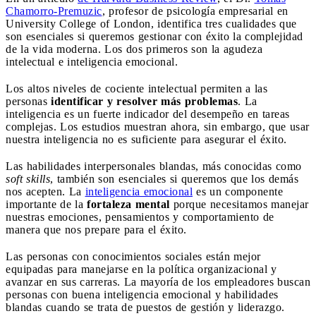
Chamorro-Premuzic
, profesor de psicología empresarial en
University College of London, identifica tres cualidades que
son esenciales si queremos gestionar con éxito la complejidad
de la vida moderna. Los dos primeros son la agudeza
intelectual e inteligencia emocional.
Los altos niveles de cociente intelectual permiten a las
personas
identificar y resolver más problemas
. La
inteligencia es un fuerte indicador del desempeño en tareas
complejas. Los estudios muestran ahora, sin embargo, que usar
nuestra inteligencia no es suficiente para asegurar el éxito.
Las habilidades interpersonales blandas, más conocidas como
soft skills
, también son esenciales si queremos que los demás
nos acepten. La
inteligencia emocional
es un componente
importante de la
fortaleza mental
porque necesitamos manejar
nuestras emociones, pensamientos y comportamiento de
manera que nos prepare para el éxito.
Las personas con conocimientos sociales están mejor
equipadas para manejarse en la política organizacional y
avanzar en sus carreras. La mayoría de los empleadores buscan
personas con buena inteligencia emocional y habilidades
blandas cuando se trata de puestos de gestión y liderazgo.