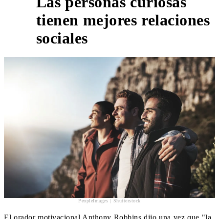
Las personas curiosas
tienen mejores relaciones
4
sociales
PeopleImages | Shutterstock
El orador motivacional Anthony Robbins dijo una vez que "la