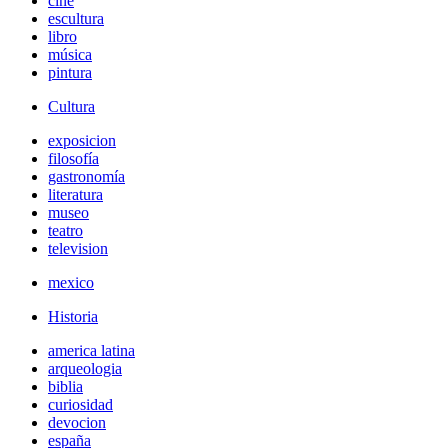
cine
escultura
libro
música
pintura
Cultura
exposicion
filosofía
gastronomía
literatura
museo
teatro
television
mexico
Historia
america latina
arqueologia
biblia
curiosidad
devocion
españa