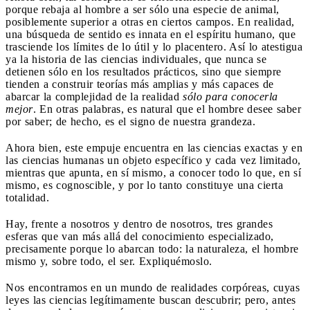
porque rebaja al hombre a ser sólo una especie de animal,
posiblemente superior a otras en ciertos campos. En realidad,
una búsqueda de sentido es innata en el espíritu humano, que
trasciende los límites de lo útil y lo placentero. Así lo atestigua
ya la historia de las ciencias individuales, que nunca se
detienen sólo en los resultados prácticos, sino que siempre
tienden a construir teorías más amplias y más capaces de
abarcar la complejidad de la realidad
sólo para conocerla
mejor
. En otras palabras, es natural que el hombre desee saber
por saber; de hecho, es el signo de nuestra grandeza.
Ahora bien, este empuje encuentra en las ciencias exactas y en
las ciencias humanas un objeto específico y cada vez limitado,
mientras que apunta, en sí mismo, a conocer todo lo que, en sí
mismo, es cognoscible, y por lo tanto constituye una cierta
totalidad.
Hay, frente a nosotros y dentro de nosotros, tres grandes
esferas que van más allá del conocimiento especializado,
precisamente porque lo abarcan todo: la naturaleza, el hombre
mismo y, sobre todo, el ser. Expliquémoslo.
Nos encontramos en un mundo de realidades corpóreas, cuyas
leyes las ciencias legítimamente buscan descubrir; pero, antes