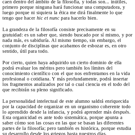
caen dentro del ámbito de la filosofía, y todas son... inútiles,
primero porque ninguna hará funcionar una computadora, y
luego porque ni siquiera la ética me dirá finalmente lo que
tengo que hacer
hic et nunc
para hacerlo bien.
La grandeza de la filosofía consiste precisamente en su
gratuidad: es un saber que, siendo buscado por sí mismo, y por
nada más, es sabiduría. Al mismo tiempo, sin embargo, el
conjunto de disciplinas que acabamos de esbozar es, en otro
sentido, útil para todo.
Por cierto, quien haya adquirido un cierto dominio de ella
podrá evaluar los méritos pero también los límites del
conocimiento científico con el que nos enfrentamos en la vida
profesional o cotidiana. Y más profundamente, podrá insertar
los fragmentos analizados por tal o cual ciencia en el todo del
que recibirán su pleno significado.
La personalidad intelectual de este alumno saldrá enriquecida
por la capacidad de organizar en un organismo coherente todo
lo aprendido desde la infancia, y podrá aprender más después.
Esta organicidad es ante todo sistemática, porque apunta a
saber cómo son las cosas en las que se basan las diferentes
partes de la filosofía; pero también es histórica, porque estudia
su desarrollo desde los griegos hasta nuestros días.