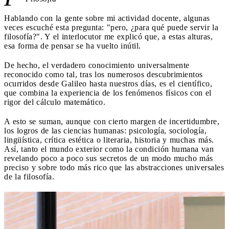
Hablando con la gente sobre mi actividad docente, algunas
veces escuché esta pregunta: "pero, ¿para qué puede servir la
filosofía?". Y el interlocutor me explicó que, a estas alturas,
esa forma de pensar se ha vuelto inútil.
De hecho, el verdadero conocimiento universalmente
reconocido como tal, tras los numerosos descubrimientos
ocurridos desde Galileo hasta nuestros días, es el científico,
que combina la experiencia de los fenómenos físicos con el
rigor del cálculo matemático.
A esto se suman, aunque con cierto margen de incertidumbre,
los logros de las ciencias humanas: psicología, sociología,
lingüística, crítica estética o literaria, historia y muchas más.
Así, tanto el mundo exterior como la condición humana van
revelando poco a poco sus secretos de un modo mucho más
preciso y sobre todo más rico que las abstracciones universales
de la filosofía.