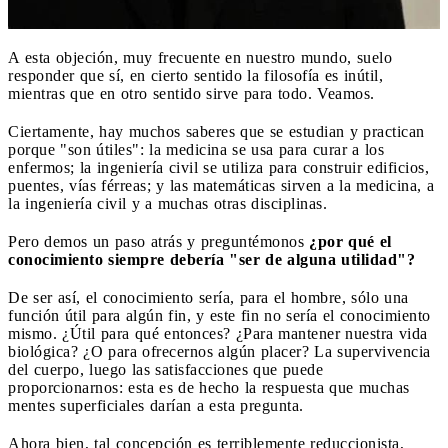
A esta objeción, muy frecuente en nuestro mundo, suelo
responder que sí, en cierto sentido la filosofía es inútil,
mientras que en otro sentido sirve para todo. Veamos.
Ciertamente, hay muchos saberes que se estudian y practican
porque "son útiles": la medicina se usa para curar a los
enfermos; la ingeniería civil se utiliza para construir edificios,
puentes, vías férreas; y las matemáticas sirven a la medicina, a
la ingeniería civil y a muchas otras disciplinas.
Pero demos un paso atrás y preguntémonos
¿por qué el
conocimiento siempre debería "ser de alguna utilidad"?
De ser así, el conocimiento sería, para el hombre, sólo una
función útil para algún fin, y este fin no sería el conocimiento
mismo. ¿Útil para qué entonces? ¿Para mantener nuestra vida
biológica? ¿O para ofrecernos algún placer? La supervivencia
del cuerpo, luego las satisfacciones que puede
proporcionarnos: esta es de hecho la respuesta que muchas
mentes superficiales darían a esta pregunta.
Ahora bien, tal concepción es terriblemente reduccionista,