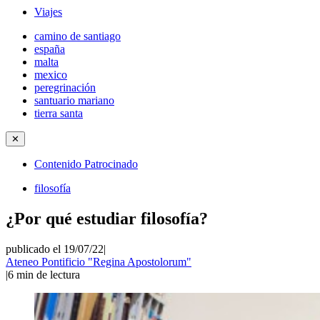
Viajes
camino de santiago
españa
malta
mexico
peregrinación
santuario mariano
tierra santa
✕
Contenido Patrocinado
filosofía
¿Por qué estudiar filosofía?
publicado el 19/07/22
|
Ateneo Pontificio "Regina Apostolorum"
|
6
min de lectura