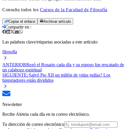
Consulta todos los
Cursos de la Facultad de Filosofía
Copiar el enlace
Archivar artículo
Compartir en
:
Las palabras clave/etiquetas asociadas a este artículo:
filosofía
ANTERIOR
Rezó el Rosario cada día y su esposo fue rescatado de
un calabozo espiritual
SIGUIENTE
¿Salvó Pio XII un millón de vidas judías? Los
historiadores están divididos
Newsletter
Recibe Aleteia cada día en tu correo electrónico.
Tu dirección de correo electrónico