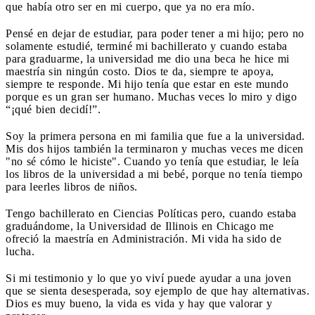
que había otro ser en mi cuerpo, que ya no era mío.
Pensé en dejar de estudiar, para poder tener a mi hijo; pero no
solamente estudié, terminé mi bachillerato y cuando estaba
para graduarme, la universidad me dio una beca he hice mi
maestría sin ningún costo. Dios te da, siempre te apoya,
siempre te responde. Mi hijo tenía que estar en este mundo
porque es un gran ser humano. Muchas veces lo miro y digo
“¡qué bien decidí!”.
Soy la primera persona en mi familia que fue a la universidad.
Mis dos hijos también la terminaron y muchas veces me dicen
"no sé cómo le hiciste". Cuando yo tenía que estudiar, le leía
los libros de la universidad a mi bebé, porque no tenía tiempo
para leerles libros de niños.
Tengo bachillerato en Ciencias Políticas pero, cuando estaba
graduándome, la Universidad de Illinois en Chicago me
ofreció la maestría en Administración. Mi vida ha sido de
lucha.
Si mi testimonio y lo que yo viví puede ayudar a una joven
que se sienta desesperada, soy ejemplo de que hay alternativas.
Dios es muy bueno, la vida es vida y hay que valorar y