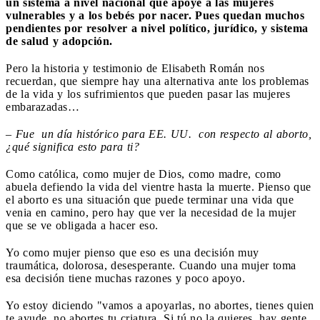
un sistema a nivel nacional que apoye a las mujeres
vulnerables y a los bebés por nacer. Pues quedan muchos
pendientes por resolver a nivel político, jurídico, y sistema
de salud y adopción.
Pero la historia y testimonio de Elisabeth Román nos
recuerdan, que siempre hay una alternativa ante los problemas
de la vida y los sufrimientos que pueden pasar las mujeres
embarazadas…
– Fue un día histórico para EE. UU. con respecto al aborto,
¿qué significa esto para ti?
Como católica, como mujer de Dios, como madre, como
abuela defiendo la vida del vientre hasta la muerte. Pienso que
el aborto es una situación que puede terminar una vida que
venia en camino, pero hay que ver la necesidad de la mujer
que se ve obligada a hacer eso.
Yo como mujer pienso que eso es una decisión muy
traumática, dolorosa, desesperante. Cuando una mujer toma
esa decisión tiene muchas razones y poco apoyo.
Yo estoy diciendo "vamos a apoyarlas, no abortes, tienes quien
te ayude, no abortes tu criatura. Si tú no la quieres, hay gente