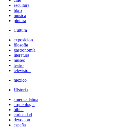
cine
escultura
libro
música
pintura
Cultura
exposicion
filosofía
gastronomía
literatura
museo
teatro
television
mexico
Historia
america latina
arqueologia
biblia
curiosidad
devocion
españa