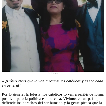
E. Román
–
¿Cómo crees que lo van a recibir los católicos y la sociedad
en general?
Por lo general la Iglesia, los católicos lo van a recibir de forma
positiva, pero la política es otra cosa. Vivimos en un país que
defiende los derechos del ser humano y la gente piensa que la