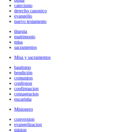
biblia
catecismo
derecho canonico
evangelio
nuevo testamento
liturgia
matrimonio
misa
sacramentos
Misa y sacramentos
bautismo
bendición
comunion
confesion
confirmacion
consagracion
eucaristia
Misionero
conversion
evangelizacion
mision