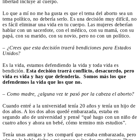
libertad incluye al cuerpo.
Lo que a mí no me ha gusta es que el tema del aborto sea un
tema político, no debería serlo. Es una decisión muy difícil, no
es fácil eliminar una vida en tu cuerpo. Las mujeres deberían
hablar con un sacerdote, con el médico, con su mamá, con su
papá, con su marido, con su novio, pero no con un político.
– ¿Crees que esta decisión traerá bendiciones para Estados
Unidos?
Es la vida, estamos defendiendo la vida y toda vida es
bendición.
Esta decisión traerá conflicto, desacuerdo, pero
vida es vida y hay que defenderla. Somos más los que
defendemos la vida que los que no.
– Como madre, ¿alguna vez te pasó por la cabeza el aborto?
Cuando entré a la universidad tenía 20 años y tenía un hijo de
dos años. A los dos años quedé embarazada, estaba en
segundo año de universidad y pensé “qué hago con un niño de
cuatro años y ahora un bebé, cómo termino mis estudios”.
Tenía unas amigas y les compartí que estaba embarazada, pero