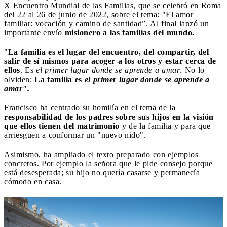
X Encuentro Mundial de las Familias, que se celebró en Roma
del 22 al 26 de junio de 2022, sobre el tema: "El amor
familiar: vocación y camino de santidad”. Al final lanzó un
importante envío
misionero a las familias del mundo.
"
La familia es el lugar del encuentro, del compartir, del
salir de sí mismos para acoger a los otros y estar cerca de
ellos
. Es
el primer lugar donde se aprende a amar
. No lo
olviden:
La familia es
el primer lugar donde se aprende a
amar".
Francisco ha centrado su homilía en el tema de la
responsabilidad de los padres sobre sus hijos en la visión
que ellos tienen del matrimonio
y de la familia y para que
arriesguen a conformar un "nuevo nido".
Asimismo, ha ampliado el texto preparado con ejemplos
concretos. Por ejemplo la señora que le pide consejo porque
está desesperada; su hijo no quería casarse y permanecía
cómodo en casa.