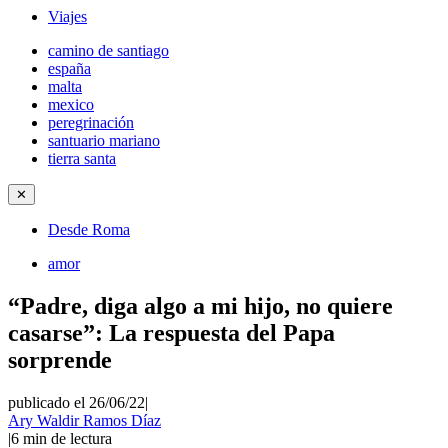
Viajes
camino de santiago
españa
malta
mexico
peregrinación
santuario mariano
tierra santa
✕
Desde Roma
amor
“Padre, diga algo a mi hijo, no quiere
casarse”: La respuesta del Papa
sorprende
publicado el 26/06/22
|
Ary Waldir Ramos Díaz
|
6
min de lectura