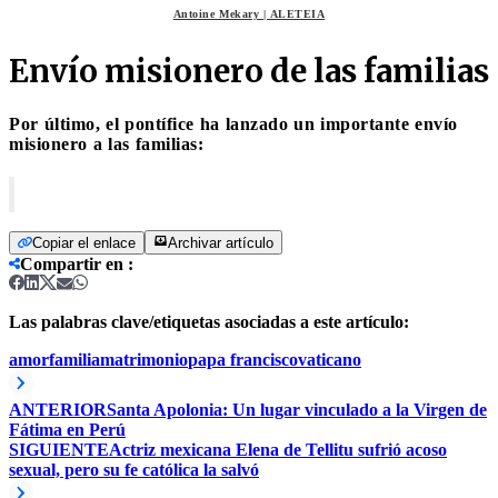
Antoine Mekary | ALETEIA
Envío misionero de las familias
Por último, el pontífice ha lanzado un importante
envío
misionero a las familias:
Copiar el enlace
Archivar artículo
Compartir en
:
Las palabras clave/etiquetas asociadas a este artículo:
amor
familia
matrimonio
papa francisco
vaticano
ANTERIOR
Santa Apolonia: Un lugar vinculado a la Virgen de
Fátima en Perú
SIGUIENTE
Actriz mexicana Elena de Tellitu sufrió acoso
sexual, pero su fe católica la salvó