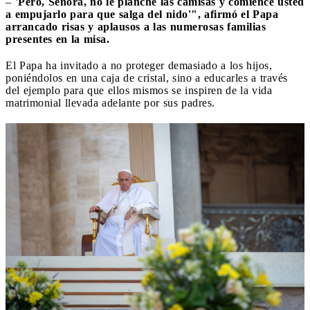
–
'Pero, Señora, no le planche las camisas y comience usted
a empujarlo para que salga del nido'", afirmó el Papa
arrancado risas y aplausos a las numerosas familias
presentes en la misa.
El Papa ha invitado a no proteger demasiado a los hijos,
poniéndolos en una caja de cristal, sino a educarles a través
del ejemplo para que ellos mismos se inspiren de la vida
matrimonial llevada adelante por sus padres.