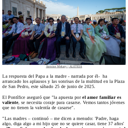
Antoine Mekary | ALETEIA
La respuesta del Papa a la madre - narrada por él- ha
arrancado los aplausos y las sonrisas de la multitud en la Plaza
de San Pedro, este sábado 25 de junio de 2025.
El Pontífice aseguró que "la apuesta por
el amor familiar es
valiente
, se necesita coraje para casarse. Vemos tantos jóvenes
que no tienen la valentía de casarse".
"Las madres – continuó – me dicen a menudo: 'Padre, haga
algo, diga algo a mi hijo que no se quiere casar, tiene 37 años'