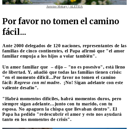
Antoine Mekary | ALETEIA
Por favor no tomen el camino
fácil...
Ante 2000 delegados de 120 naciones, representantes de las
familias de cinco continentes, el Papa afirmó que "
el amor
familiar empuja a los hijos a volar también
".
Un amor familiar que – dijo – "no es posesivo", está lleno
de libertad. Y, añadió que todas las familias tienen crisis:
"en el momento difícil…Por favor no tomen el camino
fácil:
Regreso con mi madre
. ¡No! Sigan adelante con este
valiente desafío".
"Habrá momentos difíciles, habrá momentos duros, pero
siempre sigan adelante…junto con tu marido, con tu
esposa. No apaguen la chispa que llevaban dentro". El
Papa ha pedido "
redescubrir el amor
y esto nos ayudará
tanto en los momentos de crisis".