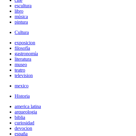
cine
escultura
libro
música
pintura
Cultura
exposicion
filosofía
gastronomía
literatura
museo
teatro
television
mexico
Historia
america latina
arqueologia
biblia
curiosidad
devocion
españa