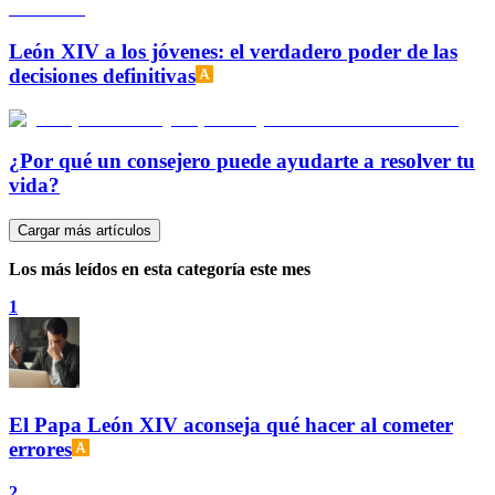
León XIV a los jóvenes: el verdadero poder de las
decisiones definitivas
¿Por qué un consejero puede ayudarte a resolver tu
vida?
Cargar más artículos
Los más leídos en esta categoría este mes
1
El Papa León XIV aconseja qué hacer al cometer
errores
2