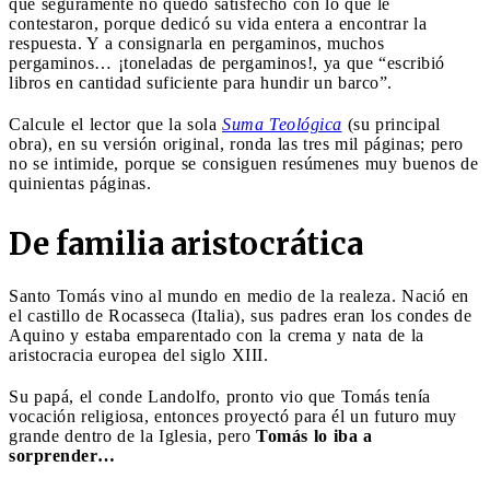
que seguramente no quedó satisfecho con lo que le
contestaron, porque dedicó su vida entera a encontrar la
respuesta. Y a consignarla en pergaminos, muchos
pergaminos… ¡toneladas de pergaminos!, ya que “escribió
libros en cantidad suficiente para hundir un barco”.
Calcule el lector que la sola
Suma Teológica
(su principal
obra), en su versión original, ronda las tres mil páginas; pero
no se intimide, porque se consiguen resúmenes muy buenos de
quinientas páginas.
De familia aristocrática
Santo Tomás vino al mundo en medio de la realeza. Nació en
el castillo de Rocasseca (Italia), sus padres eran los condes de
Aquino y estaba emparentado con la crema y nata de la
aristocracia europea del siglo XIII.
Su papá, el conde Landolfo, pronto vio que Tomás tenía
vocación religiosa, entonces proyectó para él un futuro muy
grande dentro de la Iglesia, pero
Tomás lo iba a
sorprender…