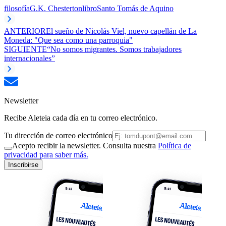
filosofía
G.K. Chesterton
libro
Santo Tomás de Aquino
ANTERIOR
El sueño de Nicolás Viel, nuevo capellán de La
Moneda: "Que sea como una parroquia"
SIGUIENTE
“No somos migrantes. Somos trabajadores
internacionales”
Newsletter
Recibe Aleteia cada día en tu correo electrónico.
Tu dirección de correo electrónico
Acepto recibir la newsletter. Consulta nuestra
Política de
privacidad para saber más.
Inscribirse