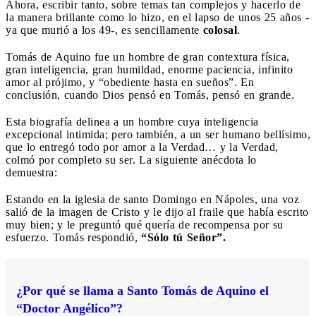
Ahora, escribir tanto, sobre temas tan complejos y hacerlo de
la manera brillante como lo hizo, en el lapso de unos 25 años -
ya que murió a los 49-, es sencillamente
colosal
.
Tomás de Aquino fue un hombre de gran contextura física,
gran inteligencia, gran humildad, enorme paciencia, infinito
amor al prójimo, y “obediente hasta en sueños”. En
conclusión, cuando Dios pensó en Tomás, pensó en grande.
Esta biografía delinea a un hombre cuya inteligencia
excepcional intimida; pero también, a un ser humano bellísimo,
que lo entregó todo por amor a la Verdad… y la Verdad,
colmó por completo su ser. La siguiente anécdota lo
demuestra:
Estando en la iglesia de santo Domingo en Nápoles, una voz
salió de la imagen de Cristo y le dijo al fraile que había escrito
muy bien; y le preguntó qué quería de recompensa por su
esfuerzo. Tomás respondió,
“Sólo tú
Señor”.
¿Por qué se llama a Santo Tomás de Aquino el
“Doctor Angélico”?