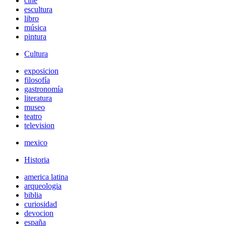
cine
escultura
libro
música
pintura
Cultura
exposicion
filosofía
gastronomía
literatura
museo
teatro
television
mexico
Historia
america latina
arqueologia
biblia
curiosidad
devocion
españa