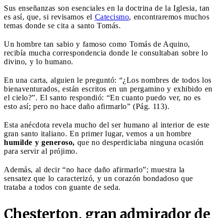
Sus enseñanzas son esenciales en la doctrina de la Iglesia, tan
es así, que, si revisamos el
Catecismo
, encontraremos muchos
temas donde se cita a santo Tomás.
Un hombre tan sabio y famoso como Tomás de Aquino,
recibía mucha correspondencia donde le consultaban sobre lo
divino, y lo humano.
En una carta, alguien le preguntó: “¿Los nombres de todos los
bienaventurados, están escritos en un pergamino y exhibido en
el cielo?”. El santo respondió: “En cuanto puedo ver, no es
esto así; pero no hace daño afirmarlo” (Pág. 113).
Esta anécdota revela mucho del ser humano al interior de este
gran santo italiano. En primer lugar, vemos a un hombre
humilde y generoso,
que no desperdiciaba ninguna ocasión
para servir al prójimo.
Además, al decir “no hace daño afirmarlo”; muestra la
sensatez que lo caracterizó, y un corazón bondadoso que
trataba a todos con guante de seda.
Chesterton, gran admirador de