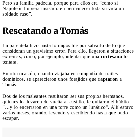
Pero su familia padecía, porque para ellos era “como si
Napoleón hubiera insistido en permanecer toda su vida un
soldado raso”.
Rescatando a Tomás
La parentela hizo hasta lo imposible por salvarlo de lo que
consideran un gravísimo error. Para ello, llegaron a situaciones
extremas, como, por ejemplo, intentar que una
cortesana
lo
tentara.
En otra ocasión, cuando viajaba en compañía de frailes
dominicos, se aparecieron unos forajidos que
raptaron
a
Tomás.
Dos de los maleantes resultaron ser sus propios hermanos,
quienes lo llevaron de vuelta al castillo, le quitaron el hábito
“…y lo encerraron en una torre como un lunático”. Allí estuvo
varios meses, orando, leyendo y escribiendo hasta que pudo
escapar.