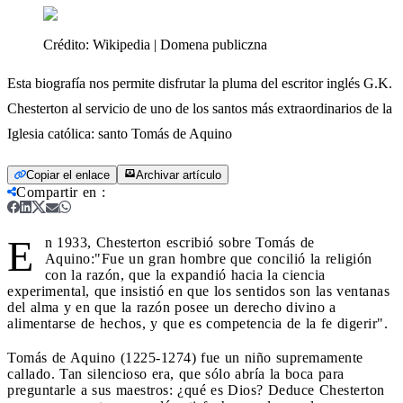
Crédito:
Wikipedia | Domena publiczna
Esta biografía nos permite disfrutar la pluma del escritor inglés G.K.
Chesterton al servicio de uno de los santos más extraordinarios de la
Iglesia católica: santo Tomás de Aquino
Copiar el enlace
Archivar artículo
Compartir en
:
E
n 1933, Chesterton escribió sobre Tomás de
Aquino:"Fue un gran hombre que concilió la religión
con la razón, que la expandió hacia la ciencia
experimental, que insistió en que los sentidos son las ventanas
del alma y en que la razón posee un derecho divino a
alimentarse de hechos, y que es competencia de la fe digerir".
Tomás de Aquino (1225-1274) fue un niño supremamente
callado. Tan silencioso era, que sólo abría la boca para
preguntarle a sus maestros: ¿qué es Dios? Deduce Chesterton