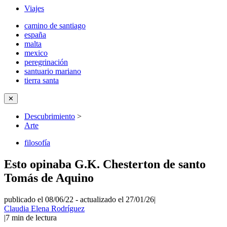
Viajes
camino de santiago
españa
malta
mexico
peregrinación
santuario mariano
tierra santa
✕
Descubrimiento
>
Arte
filosofía
Esto opinaba G.K. Chesterton de santo
Tomás de Aquino
publicado el 08/06/22
-
actualizado el 27/01/26
|
Claudia Elena Rodríguez
|
7
min de lectura