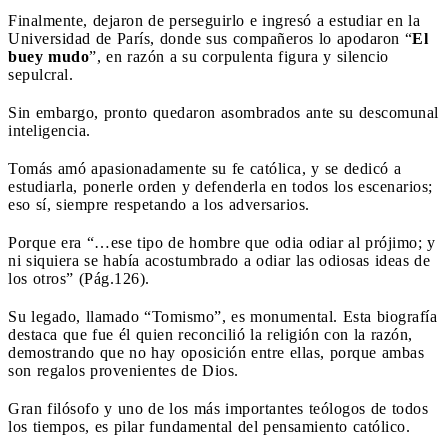
Finalmente, dejaron de perseguirlo e ingresó a estudiar en la
Universidad de París, donde sus compañeros lo apodaron “
El
buey mudo
”, en razón a su corpulenta figura y silencio
sepulcral.
Sin embargo, pronto quedaron asombrados ante su descomunal
inteligencia.
Tomás amó apasionadamente su fe católica, y se dedicó a
estudiarla, ponerle orden y defenderla en todos los escenarios;
eso sí, siempre respetando a los adversarios.
Porque era “…ese tipo de hombre que odia odiar al prójimo; y
ni siquiera se había acostumbrado a odiar las odiosas ideas de
los otros” (Pág.126).
Su legado, llamado “Tomismo”, es monumental. Esta biografía
destaca que fue él quien reconcilió la religión con la razón,
demostrando que no hay oposición entre ellas, porque ambas
son regalos provenientes de Dios.
Gran filósofo y uno de los más importantes teólogos de todos
los tiempos, es pilar fundamental del pensamiento católico.