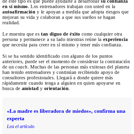
de este tipo es que puede ayudarle a desarrollar
su confianza
en sí mismo
. Los entrenadores trabajan con usted en la
autoafirmación
y le apoyan a medida que adopta riesgos que
mejoran su vida y colaboran a que sus sueños se hagan
realidad.
Le muestra que es
tan digno de éxito
como cualquier otra
persona y permanece a su lado mientras reúne la
experiencia
que necesita para creer en sí mismo y tener más confianza.
Si se ha sentido identificado con alguno de los puntos
anteriores, puede ser el momento de considerar la contratación
de un
coach
. Muchas de las personas más exitosas del planeta
han tenido entrenadores y continúan recibiendo apoyo de
consultores profesionales. Llegará a donde quiere más
rápidamente cuando tenga a alguien en quien apoyarse en
busca de
amistad
y
orientación
.
«La madre es liberadora de miedos», confirma una
experta
Lea el artículo