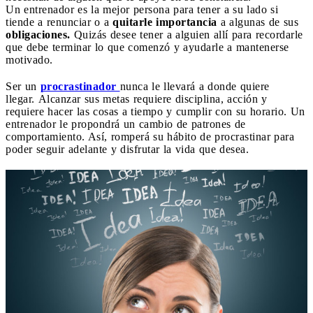
Un entrenador es la mejor persona para tener a su lado si
tiende a renunciar o a
quitarle importancia
a algunas de sus
obligaciones.
Quizás desee tener a alguien allí para recordarle
que debe terminar lo que comenzó y ayudarle a mantenerse
motivado.
Ser un
procrastinador
nunca le llevará a donde quiere
llegar. Alcanzar sus metas requiere disciplina, acción y
requiere hacer las cosas a tiempo y cumplir con su horario. Un
entrenador le propondrá un cambio de patrones de
comportamiento. Así, romperá su hábito de procrastinar para
poder seguir adelante y disfrutar la vida que desea.