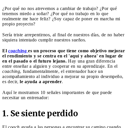
¿Por qué no nos atrevemos a cambiar de trabajo? ¿Por qué
tenemos miedo a soñar? ¿Por qué no trabajo en lo que
realmente me hace feliz? ¿Soy capaz de poner en marcha mi
propio proyecto?
Sería triste arrepentirnos, al final de nuestros días, de no haber
siquiera intentado cumplir nuestros sueños.
El
coaching
es un proceso que tiene como objetivo mejorar
el rendimiento y se centra en el 'aquí y ahora' en lugar de
en el pasado o el futuro lejano.
Hay una gran diferencia
entre enseñar a alguien y cooperar en su aprendizaje. En el
coaching
, fundamentalmente, el entrenador hace un
acompañamiento al individuo a mejorar su propio desempeño,
es decir,
le ayuda a aprender
.
Aquí le mostramos 10 señales importantes de que puede
necesitar un entrenador:
1. Se siente perdido
El
coach
ayuda a las personas a encontrar su camino cuando