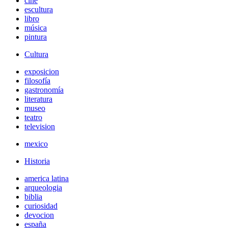
cine
escultura
libro
música
pintura
Cultura
exposicion
filosofía
gastronomía
literatura
museo
teatro
television
mexico
Historia
america latina
arqueologia
biblia
curiosidad
devocion
españa