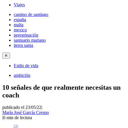
Viajes
camino de santiago
españa
malta
mexico
peregrinación
santuario mariano
tierra santa
✕
Estilo de vida
ambición
10 señales de que realmente necesitas un
coach
publicado el 23/05/22
|
María José García Crespo
|
6
min de lectura